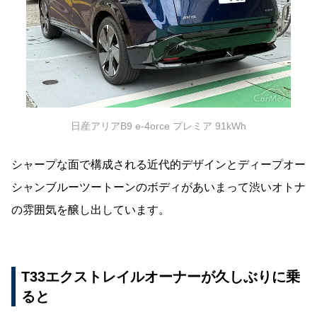
日産アリアB9 e-4orce プレミア 91kWh
シャープな面で構成される近代的デザインとディープオー
シャンブルーツートーンのボディがあいまって渋いオトナ
の雰囲気を醸し出しています。
T33エクストレイルオーナーが久しぶりに乗
ると