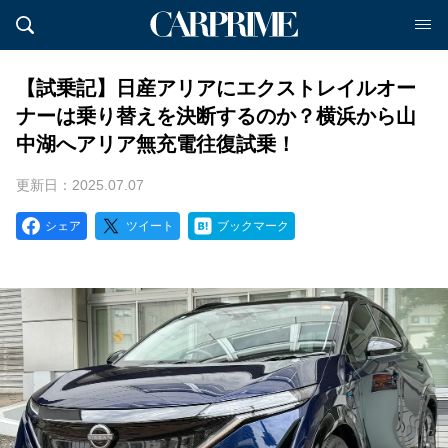
【試乗記】日産アリアにエクストレイルオー
ナーは乗り替えを決断するのか？横浜から山
中湖へアリア無充電往復試乗！
更新日：2025.07.07
シェア
ツイート
ブックマーク