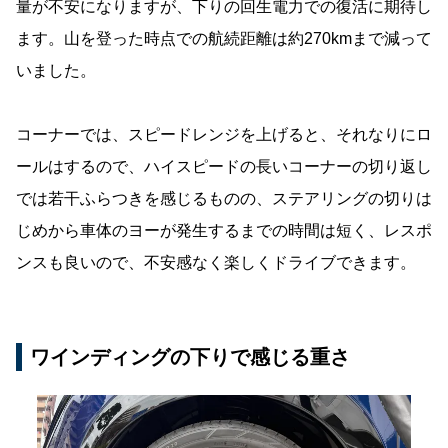
量が不安になりますが、下りの回生電力での復活に期待し
ます。山を登った時点での航続距離は約270kmまで減って
いました。
コーナーでは、スピードレンジを上げると、それなりにロ
ールはするので、ハイスピードの長いコーナーの切り返し
では若干ふらつきを感じるものの、ステアリングの切りは
じめから車体のヨーが発生するまでの時間は短く、レスポ
ンスも良いので、不安感なく楽しくドライブできます。
ワインディングの下りで感じる重さ