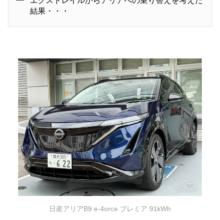
エクストレイルからアリアへの乗り替えを考えた
結果・・・
日産アリアB9 e-4orce プレミア 91kWh