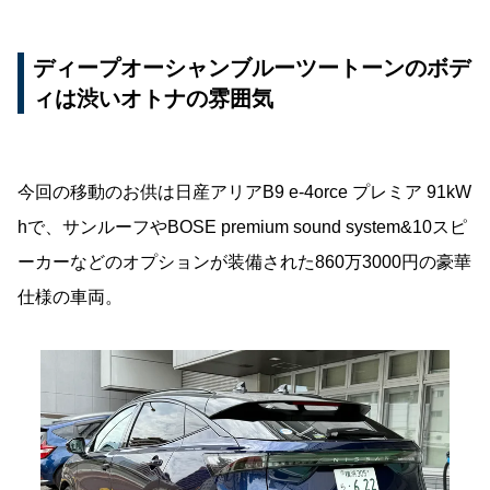
ディープオーシャンブルーツートーンのボデ
ィは渋いオトナの雰囲気
今回の移動のお供は日産アリアB9 e-4orce プレミア 91kW
hで、サンルーフやBOSE premium sound system&10スピ
ーカーなどのオプションが装備された860万3000円の豪華
仕様の車両。