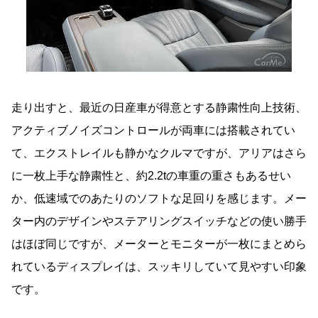
走り出すと、最近の日産車が得意とする静粛性向上技術、
アクティブノイズコントロールが両車には搭載されてい
て、エクストレイルも静かなクルマですが、アリアはさら
に一枚上手な静粛性と、約2.2tの車重の重さもあるせい
か、低速域でのあたりのソフトな足回りを感じます。メー
ター内のデザインやステアリングスイッチなどの使い勝手
はほぼ同じですが、メーターとモニターが一枚にまとめら
れているディスプレイは、スッキリしていて見やすい印象
です。