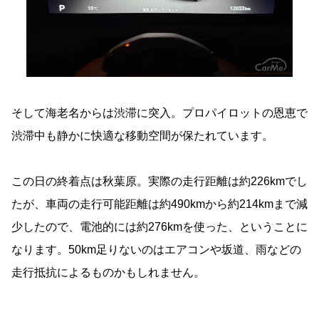
そして海老名からは渋滞に突入。プロパイロットの恩恵で
渋滞中も静かに快適な移動空間が保たれています。
この日の終着点は秋葉原。実際の走行距離は約226kmでし
たが、車両の走行可能距離は約490kmから約214kmまで減
少したので、電池的には約276kmを使った、ということに
なります。50km足りないのはエアコンや坂道、雨などの
走行抵抗によるものかもしれません。