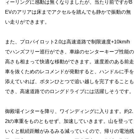
ィーリングに感動は無くなりましたが、当たり前ですがB
EVのアリアは床までアクセルを踏んでも静かで振動の無
い走りができます。
また、プロパイロット2.0は高速道路で制限速度+10km/h
でハンズフリー巡行ができ、車線のセンターキープ性能の
高さも相まって快適な移動ができます。速度差のある前走
車を抜くためのレコメンドが発動すると、ハンドルに手を
添えていれば、ボタンひとつで追い越しを完了することも
でき、高速道路でのロングドライブには活躍しそうです。
御殿場インターを降り、ワインディングに入ります。約2.
2tの車重をものともせず、加速していきます。山を登って
いくと航続距離がみるみる減っていくので、帰りの電池残