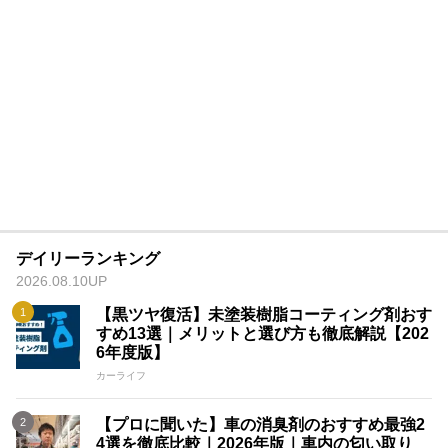
デイリーランキング
2026.08.10UP
【黒ツヤ復活】未塗装樹脂コーティング剤おす
すめ13選｜メリットと選び方も徹底解説【202
6年度版】
カーライフ
【プロに聞いた】車の消臭剤のおすすめ最強2
4選を徹底比較｜2026年版｜車内の匂い取り