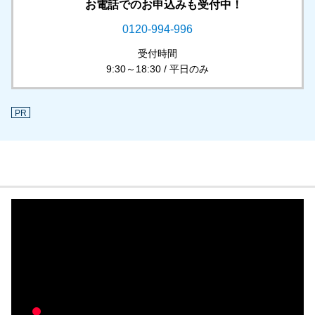
お電話でのお申込みも受付中！
0120-994-996
受付時間
9:30～18:30 / 平日のみ
PR