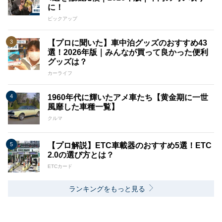
に！
ピックアップ
【プロに聞いた】車中泊グッズのおすすめ43
選！2026年版｜みんなが買って良かった便利
グッズは？
カーライフ
1960年代に輝いたアメ車たち【黄金期に一世
風靡した車種一覧】
クルマ
【プロ解説】ETC車載器のおすすめ5選！ETC
2.0の選び方とは？
ETCカード
ランキングをもっと見る