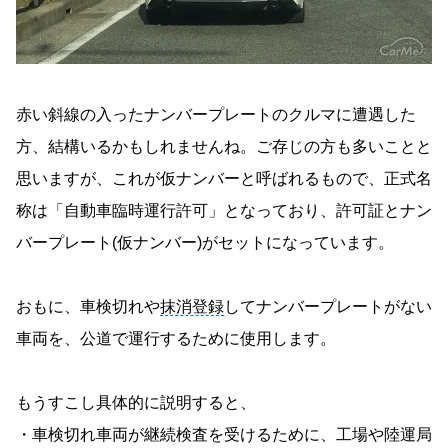
赤い斜線の入ったナンバープレートのクルマに遭遇した
方、結構いるかもしれませんね。ご存じの方も多いことと
思いますが、これが仮ナンバーと呼ばれるもので、正式名
称は「自動車臨時運行許可」となっており、許可証とナン
バープレート(仮ナンバー)がセットになっています。
おもに、車検切れや
抹消登録
してナンバープレートがない
車両を、公道で運行するために使用します。
もうすこし具体的に説明すると、
・車検切れ車両が継続検査を受けるために、工場や陸運局