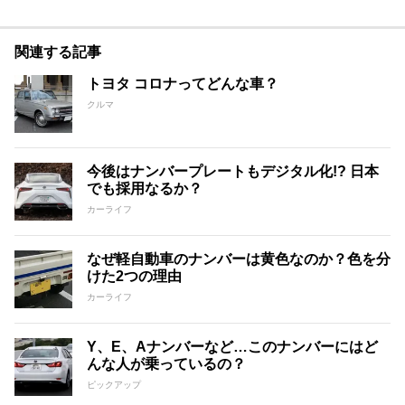
関連する記事
トヨタ コロナってどんな車？
クルマ
今後はナンバープレートもデジタル化!? 日本
でも採用なるか？
カーライフ
なぜ軽自動車のナンバーは黄色なのか？色を分
けた2つの理由
カーライフ
Y、E、Aナンバーなど…このナンバーにはど
んな人が乗っているの？
ピックアップ