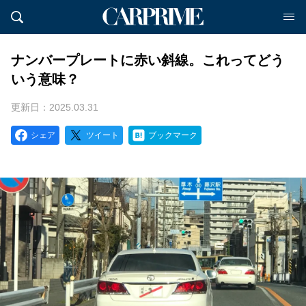
ナンバープレートに赤い斜線。これってどう
いう意味？
更新日：2025.03.31
シェア
ツイート
ブックマーク