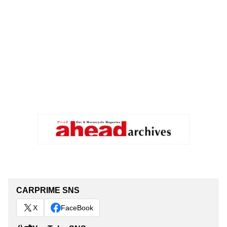
CARPRIME SNS
X
FaceBook