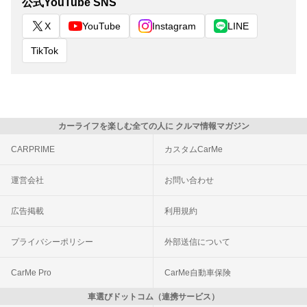
公式YouTube SNS
X
YouTube
Instagram
LINE
TikTok
カーライフを楽しむ全ての人に クルマ情報マガジン
CARPRIME
カスタムCarMe
運営会社
お問い合わせ
広告掲載
利用規約
プライバシーポリシー
外部送信について
CarMe Pro
CarMe自動車保険
車選びドットコム（連携サービス）