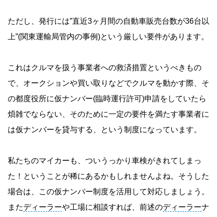
ただし、発行には”直近3ヶ月間の自動車販売台数が36台以
上”(関東運輸局管内の事例)という厳しい要件があります。
これはクルマを扱う事業者への救済措置というべきもの
で、オークションや買い取りなどでクルマを動かす際、そ
の都度役所に仮ナンバー(臨時運行許可)申請をしていたら
煩雑でならない、そのために一定の要件を満たす事業者に
は仮ナンバーを貸与する、という制度になっています。
私たちのマイカーも、ついうっかり車検がきれてしまっ
た！ということが稀にあるかもしれませんよね。そうした
場合は、この仮ナンバー制度を活用して対応しましょう。
また
ディーラー
や工場に相談すれば、前述の
ディーラー
ナ