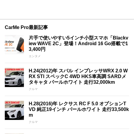
CarMe Pro最新記事
片手で使いやすい5インチ小型スマホ「Blackv
iew WAVE 2C」登場！Android 16 Go搭載で1
3,400円
エンタメ
H.24(2012)年 スバル インプレッサWRX 2.0 W
RX STI スペックC 4WD HKS車高調 SARDメ
タキャタ パールホワイト 走行32,000km
クルマ
H.28(2016)年 レクサス RC F 5.0 オプションT
VD 純正19インチ パールホワイト 走行33,500k
m
クルマ