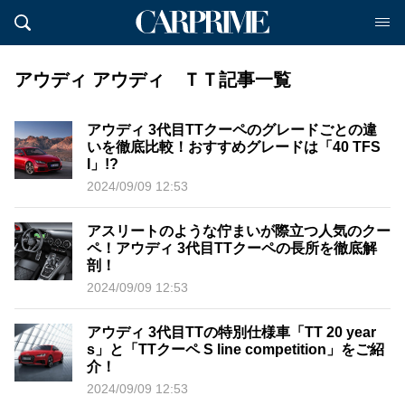
アウディ アウディ ＴＴ記事一覧
アウディ 3代目TTクーペのグレードごとの違
いを徹底比較！おすすめグレードは「40 TFS
I」!?
2024/09/09 12:53
アスリートのような佇まいが際立つ人気のクー
ペ！アウディ 3代目TTクーペの長所を徹底解
剖！
2024/09/09 12:53
アウディ 3代目TTの特別仕様車「TT 20 year
s」と「TTクーペ S line competition」をご紹
介！
2024/09/09 12:53