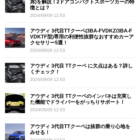
席)を解説！2ドアコンパクトスポーツカーの特
徴とは？
2024/09/09 12:53
アウディ 3代目TTクーペ(3BA-FVDKZ/3BA-F
VDKTF型)専用の利便性抜群なおすすめカーア
クセサリー5選！
2024/09/09 12:53
アウディ 3代目 TTクーペ に欠点はある？詳し
くチェック！
2024/09/09 12:53
アウディ 3代目 TTクーペのインパネは充実し
た機能でドライバーをがっちりサポート！
2024/09/09 12:53
アウディ 3代目TTクーペは抜群の乗り心地を
みせる！