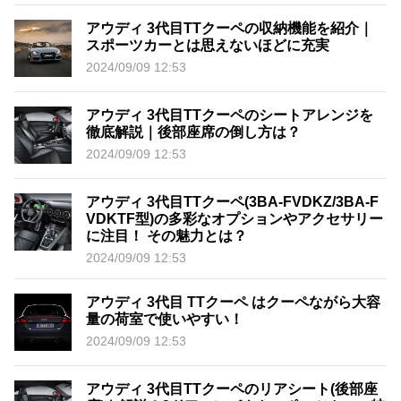
アウディ 3代目TTクーペの収納機能を紹介｜
スポーツカーとは思えないほどに充実
2024/09/09 12:53
アウディ 3代目TTクーペのシートアレンジを
徹底解説｜後部座席の倒し方は？
2024/09/09 12:53
アウディ 3代目TTクーペ(3BA-FVDKZ/3BA-F
VDKTF型)の多彩なオプションやアクセサリー
に注目！ その魅力とは？
2024/09/09 12:53
アウディ 3代目 TTクーペ はクーペながら大容
量の荷室で使いやすい！
2024/09/09 12:53
アウディ 3代目TTクーペのリアシート(後部座