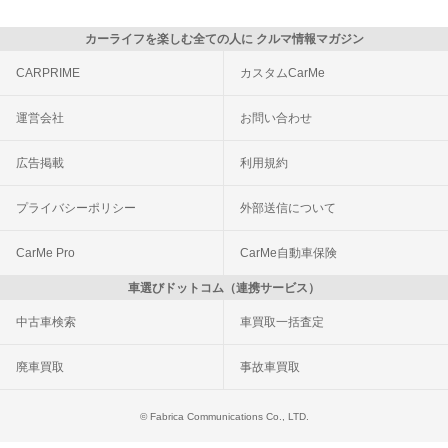
カーライフを楽しむ全ての人に クルマ情報マガジン
CARPRIME
カスタムCarMe
運営会社
お問い合わせ
広告掲載
利用規約
プライバシーポリシー
外部送信について
CarMe Pro
CarMe自動車保険
車選びドットコム（連携サービス）
中古車検索
車買取一括査定
廃車買取
事故車買取
© Fabrica Communications Co., LTD.