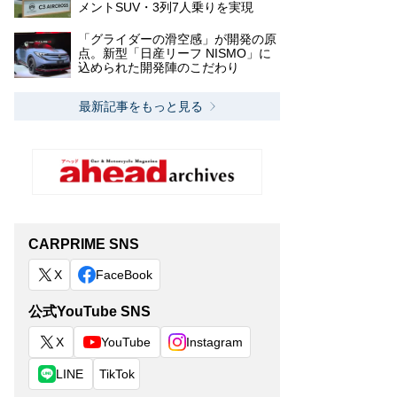
メントSUV・3列7人乗りを実現
「グライダーの滑空感」が開発の原
点。新型「日産リーフ NISMO」に
込められた開発陣のこだわり
最新記事をもっと見る
CARPRIME SNS
X
FaceBook
公式YouTube SNS
X
YouTube
Instagram
LINE
TikTok