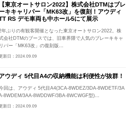
【東京オートサロン2022】株式会社DTMはブレ
ーキキャリパー「MK63改」を復刻！アウディ
TT RS デモ車両も中ホール5にて展示
2年ぶりの有観客開催となった東京オートサロン2022。株
式会社DTMのブースでは、旧車界隈で人気のブレーキキャ
リパー「MK63改」の復刻版…
更新日：2024.09.09
アウディ 5代目A4の収納機能は利便性が抜群！
今回は、アウディ 5代目A4(3CA-8WDEZ/3DA-8WDETF/3A
A-8WDEM/3AA-8WDDWF/3BA-8WCWGF型)…
更新日：2024.09.09