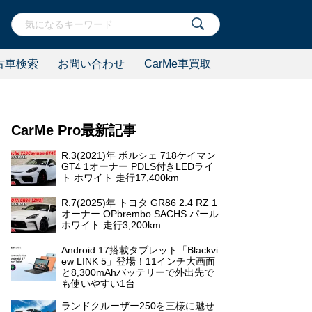
古車検索
お問い合わせ
CarMe車買取
CarMe Pro最新記事
R.3(2021)年 ポルシェ 718ケイマン
GT4 1オーナー PDLS付きLEDライ
ト ホワイト 走行17,400km
R.7(2025)年 トヨタ GR86 2.4 RZ 1
オーナー OPbrembo SACHS パール
ホワイト 走行3,200km
Android 17搭載タブレット「Blackvi
ew LINK 5」登場！11インチ大画面
と8,300mAhバッテリーで外出先で
も使いやすい1台
ランドクルーザー250を三様に魅せ