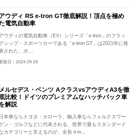
アウディ RS e-tron GT徹底解説！頂点を極め
た電気自動車
アウディの電気自動車（EV）シリーズ「e-tron」のフラッ
グシップ・スポーツカーである「e-tron GT」は2021年に発
表された。ポ…
更新日：2024.09.09
メルセデス・ベンツ AクラスvsアウディA3を徹
底比較！ドイツのプレミアムなハッチバック車
を解説
日本車ならトヨタ・カローラ、輸入車ならフォルクスワー
ゲン・ゴルフなどに代表される、世界で最もスタンダード
なカテゴリーと言えるのが、全長４m…