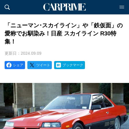
「ニューマン･スカイライン」や「鉄仮面」の
愛称でお馴染み！日産 スカイライン R30特
集！
更新日：2024.09.09
シェア
ツイート
ブックマーク