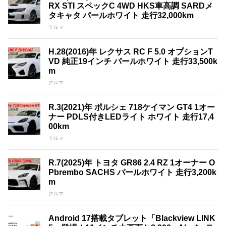
RX STI スペックC 4WD HKS車高調 SARDメ
タキャタ パールホワイト 走行32,000km
クルマ
H.28(2016)年 レクサス RC F 5.0 オプションT
VD 純正19インチ パールホワイト 走行33,500k
m
クルマ
R.3(2021)年 ポルシェ 718ケイマン GT4 1オー
ナー PDLS付きLEDライト ホワイト 走行17,4
00km
クルマ
R.7(2025)年 トヨタ GR86 2.4 RZ 1オーナー O
Pbrembo SACHS パールホワイト 走行3,200k
m
クルマ
Android 17搭載タブレット「Blackview LINK