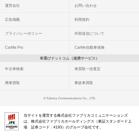
運営会社
お問い合わせ
広告掲載
利用規約
プライバシーポリシー
外部送信について
CarMe Pro
CarMe自動車保険
車選びドットコム（連携サービス）
中古車検索
車買取一括査定
廃車買取
事故車買取
© Fabrica Communications Co., LTD.
当サイトを運営する株式会社ファブリカコミュニケーションズ
は、株式会社ファブリカホールディングス（東証スタンダード上
場 証券コード：4193）のグループ会社です。