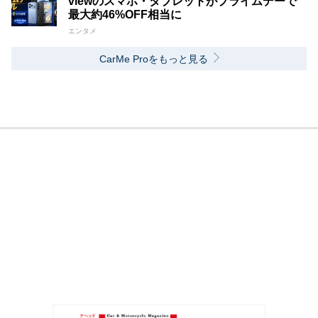
viewのスマホ・タブレットがプライムデーで
最大約46%OFF相当に
エンタメ
CarMe Proをもっと見る