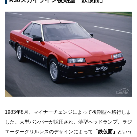
1983年8月、マイナーチェンジによって後期型へ移行しま
した。大型バンパーが採用され、薄型ヘッドランプ、ラジ
エーターグリルレスのデザインによって
「鉄仮面」
という