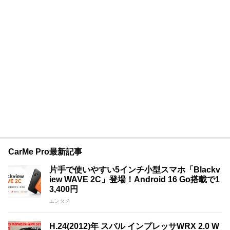
CarMe Pro最新記事
片手で使いやすい5インチ小型スマホ「Blackv
iew WAVE 2C」登場！Android 16 Go搭載で1
3,400円
エンタメ
H.24(2012)年 スバル インプレッサWRX 2.0 W