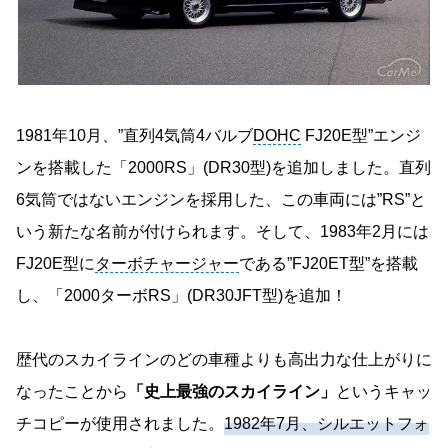
1981年10月、”直列4気筒4バルブ
DOHC
FJ20E型”エンジ
ンを搭載した「2000RS」(DR30型)を追加しました。直列
6気筒ではないエンジンを採用した、この車両には”RS”と
いう新たな名前が付けられます。そして、1983年2月には
FJ20E型に
ターボチャージャー
である”FJ20ET型”を搭載
し、「2000ターボRS」(DR30JFT型)を追加！
歴代のスカイラインのどの車種よりも高出力な仕上がりに
なったことから
「史上最強のスカイライン」
というキャッ
チコピーが使用されました。
1982年7月、シルエットフォ