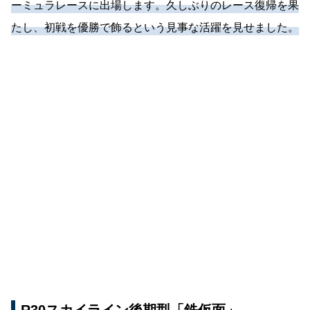
ーミュラレースに出場します。久しぶりのレース復帰を果
たし、初戦を優勝で飾るという見事な活躍を見せました。
R30スカイライン後期型「鉄仮面」