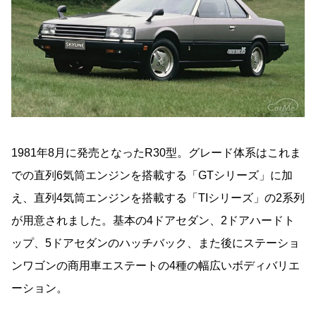
1981年8月に発売となったR30型。グレード体系はこれま
での直列6気筒エンジンを搭載する「GTシリーズ」に加
え、直列4気筒エンジンを搭載する「TIシリーズ」の2系列
が用意されました。基本の4ドアセダン、2ドアハードト
ップ、5ドアセダンのハッチバック、また後にステーショ
ンワゴンの商用車エステートの4種の幅広いボディバリエ
ーション。