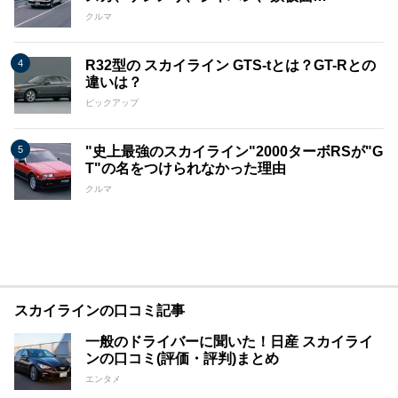
クルマ
R32型の スカイライン GTS-tとは？GT-Rとの
違いは？
ピックアップ
"史上最強のスカイライン"2000ターボRSが"G
T"の名をつけられなかった理由
クルマ
スカイラインの口コミ記事
一般のドライバーに聞いた！日産 スカイライ
ンの口コミ(評価・評判)まとめ
エンタメ