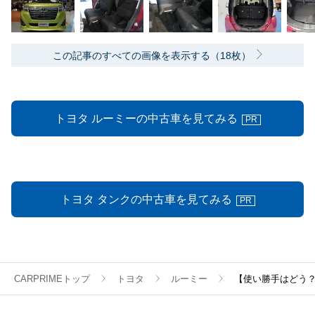
この記事のすべての画像を表示する（18枚）
トヨタ ルーミーの中古車を見てみる
PR
トヨタ タンクの中古車を見てみる
PR
CARPRIMEトップ
トヨタ
ルーミー
【使い勝手はどう？