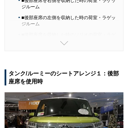
■後部座席を右側を収納した時の荷室・ラゲッ
ジルーム
■後部座席の左側を収納した時の荷室・ラゲッ
ジルーム
■後部座席を収納した時のソリオの荷室・ラゲ
ッジスペース
タンク/ルーミーのシートアレンジ２：後部座席
を収納時
長尺物の積み込みは競合車のソリオの方が便利
タンク/ルーミーのシートアレンジ１：後部
タンク/ルーミーのシートアレンジ３：フルフラ
座席を使用時
ットモード
タンク/ルーミーで車中泊をする事はできる？