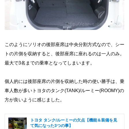
このようにソリオの後部座席は中央分割方式なので、シー
トの片側を収納すると、後部座席に座れるのは一人のみ。
最大で3名までの乗車となってしまいます。
個人的には後部座席の片側を収納した時の使い勝手は、乗
車人数が多いトヨタのタンク(TANK)/ルーミー(ROOMY)の
方が良いように感じました。
トヨタ タンク/ルーミーの欠点【機能＆装備を見
て気になった3つの事】