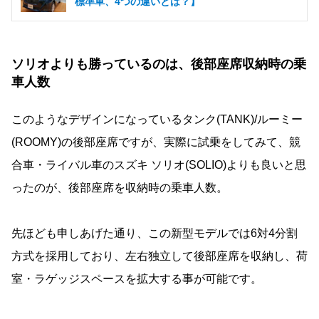
標準車、4つの違いとは？】
ソリオよりも勝っているのは、後部座席収納時の乗
車人数
このようなデザインになっているタンク(TANK)/ルーミー
(ROOMY)の後部座席ですが、実際に試乗をしてみて、競
合車・ライバル車のスズキ ソリオ(SOLIO)よりも良いと思
ったのが、後部座席を収納時の乗車人数。
先ほども申しあげた通り、この新型モデルでは6対4分割
方式を採用しており、左右独立して後部座席を収納し、荷
室・ラゲッジスペースを拡大する事が可能です。