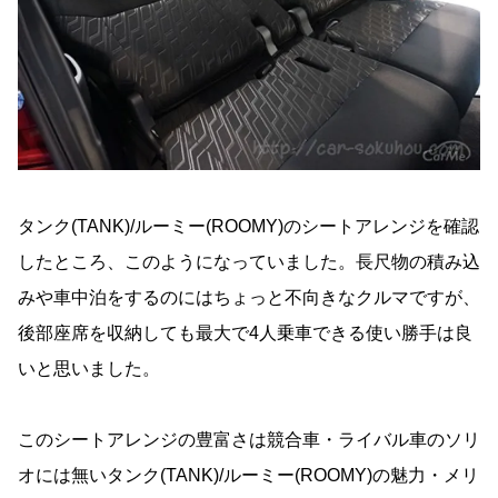
タンク(TANK)/ルーミー(ROOMY)のシートアレンジを確認
したところ、このようになっていました。長尺物の積み込
みや車中泊をするのにはちょっと不向きなクルマですが、
後部座席を収納しても最大で4人乗車できる使い勝手は良
いと思いました。
このシートアレンジの豊富さは競合車・ライバル車のソリ
オには無いタンク(TANK)/ルーミー(ROOMY)の魅力・メリ