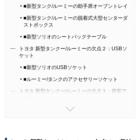
■新型タンク/ルーミーの助手席オープントレイ
■新型タンク/ルーミーの脱着式大型センターダ
ストボックス
■新型ソリオのシートバックテーブル
トヨタ 新型タンクー/ルーミーの欠点２：USBソ
ケット
■新型ソリオのUSBソケット
■ルーミー/タンクのアクセサリーソケット
トヨタ 新型タンクー/ルーミーの欠点３：荷室ア
レンジ
■通常時の荷室・ラゲッジスペース
■後部座席収納時の荷室・ラゲッジスペース