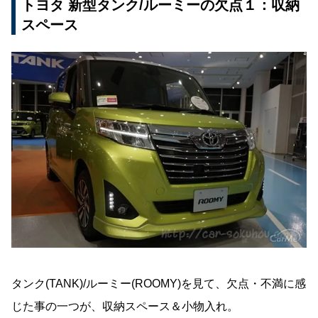
トヨタ 新型タンク/ルーミーの欠点１：収納
スペース
タンク(TANK)/ルーミー(ROOMY)を見て、欠点・不満に感
じた事の一つが、収納スペース＆小物入れ。