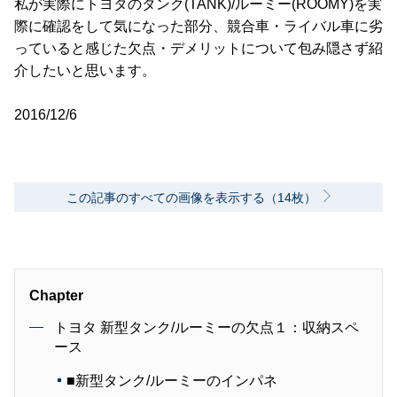
私が実際にトヨタのタンク(TANK)/ルーミー(ROOMY)を実
際に確認をして気になった部分、競合車・ライバル車に劣
っていると感じた欠点・デメリットについて包み隠さず紹
介したいと思います。
2016/12/6
この記事のすべての画像を表示する（14枚）
Chapter
トヨタ 新型タンク/ルーミーの欠点１：収納スペ
ース
■新型タンク/ルーミーのインパネ