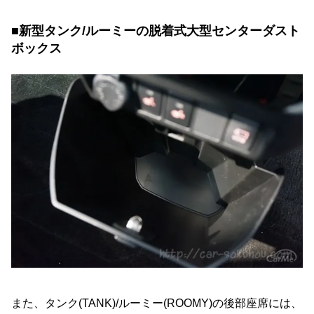
■新型タンク/ルーミーの脱着式大型センターダスト
ボックス
また、タンク(TANK)/ルーミー(ROOMY)の後部座席には、