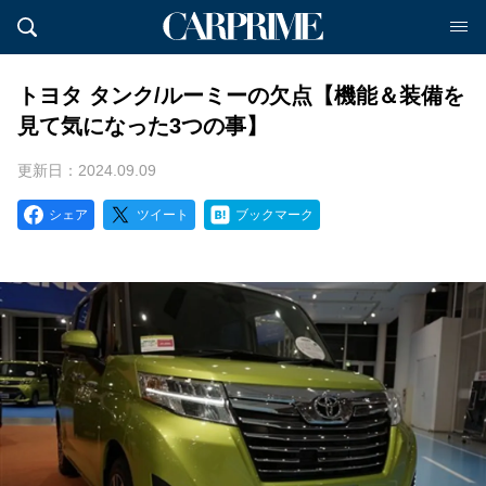
トヨタ タンク/ルーミーの欠点【機能＆装備を
見て気になった3つの事】
更新日：2024.09.09
シェア
ツイート
ブックマーク