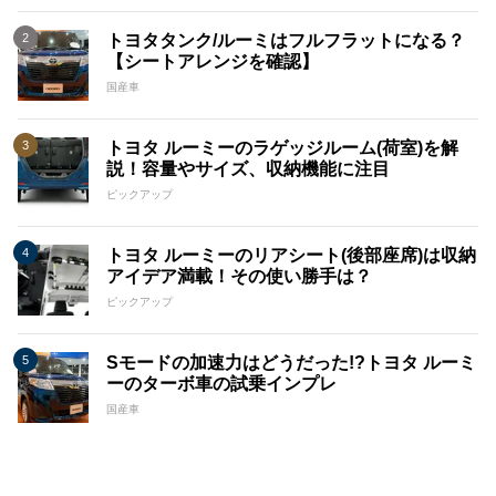
トヨタタンク/ルーミはフルフラットになる？
【シートアレンジを確認】
国産車
トヨタ ルーミーのラゲッジルーム(荷室)を解
説！容量やサイズ、収納機能に注目
ピックアップ
トヨタ ルーミーのリアシート(後部座席)は収納
アイデア満載！その使い勝手は？
ピックアップ
Sモードの加速力はどうだった!?トヨタ ルーミ
ーのターボ車の試乗インプレ
国産車