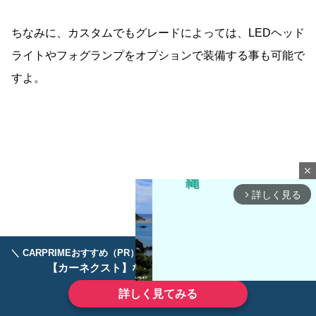
ちなみに、カスタムでもグレードによっては、LEDヘッド
ライトやフォグランプをオプションで装備する事も可能で
すよ。
close
詳しく見る
arrow_forward_ios
＼ CARPRIMEおすすめ（PR） ／
ディーラーで手放すのはもったいない！
【カーネクスト】ならどんなクルマも高価買取
詳しく見てみる