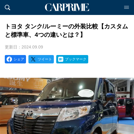
トヨタ タンク/ルーミーの外装比較【カスタム
と標準車、4つの違いとは？】
更新日：2024.09.09
シェア
ツイート
ブックマーク