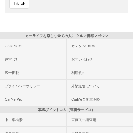
TikTok
カーライフを楽しむ全ての人に クルマ情報マガジン
CARPRIME
カスタムCarMe
運営会社
お問い合わせ
広告掲載
利用規約
プライバシーポリシー
外部送信について
CarMe Pro
CarMe自動車保険
車選びドットコム（連携サービス）
中古車検索
車買取一括査定