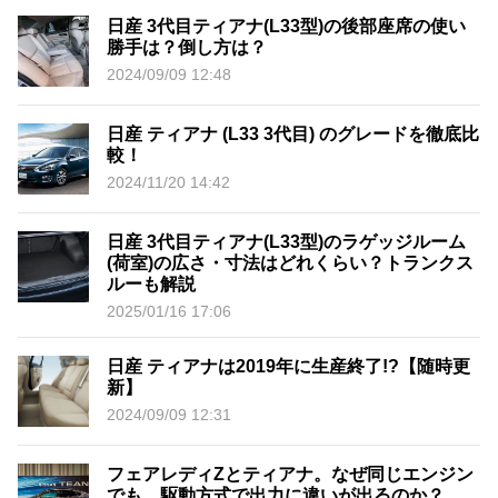
日産 3代目ティアナ(L33型)の後部座席の使い
勝手は？倒し方は？
2024/09/09 12:48
日産 ティアナ (L33 3代目) のグレードを徹底比
較！
2024/11/20 14:42
日産 3代目ティアナ(L33型)のラゲッジルーム
(荷室)の広さ・寸法はどれくらい？トランクス
ルーも解説
2025/01/16 17:06
日産 ティアナは2019年に生産終了!?【随時更
新】
2024/09/09 12:31
フェアレディZとティアナ。なぜ同じエンジン
でも、駆動方式で出力に違いが出るのか？