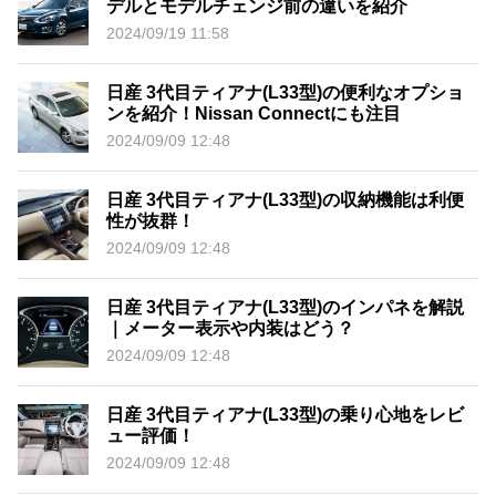
デルとモデルチェンジ前の違いを紹介
2024/09/19 11:58
日産 3代目ティアナ(L33型)の便利なオプショ
ンを紹介！Nissan Connectにも注目
2024/09/09 12:48
日産 3代目ティアナ(L33型)の収納機能は利便
性が抜群！
2024/09/09 12:48
日産 3代目ティアナ(L33型)のインパネを解説
｜メーター表示や内装はどう？
2024/09/09 12:48
日産 3代目ティアナ(L33型)の乗り心地をレビ
ュー評価！
2024/09/09 12:48