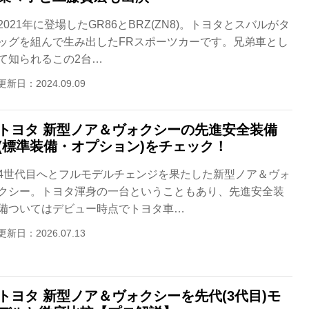
2021年に登場したGR86とBRZ(ZN8)。トヨタとスバルがタ
ッグを組んで生み出したFRスポーツカーです。兄弟車とし
て知られるこの2台…
更新日：2024.09.09
トヨタ 新型ノア＆ヴォクシーの先進安全装備
(標準装備・オプション)をチェック！
4世代目へとフルモデルチェンジを果たした新型ノア＆ヴォ
クシー。トヨタ渾身の一台ということもあり、先進安全装
備ついてはデビュー時点でトヨタ車…
更新日：2026.07.13
トヨタ 新型ノア＆ヴォクシーを先代(3代目)モ