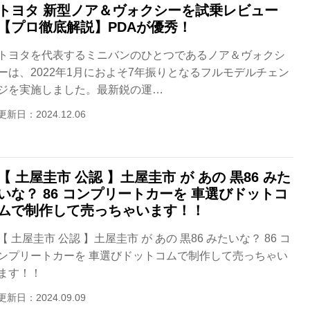
トヨタ 新型ノア＆ヴォクシーを試乗レビュー
【プロ徹底解説】PDAが優秀！
トヨタを代表するミニバンのひとつであるノア＆ヴォクシ
ーは、2022年1月におよそ7年振りとなるフルモデルチェン
ジを実施しました。最新鋭の運…
更新日：2024.12.06
【 土屋圭市 公認 】土屋圭市 が あの 黒86 みた
いな？ 86 コンプリートカーを 車選びドットコ
ムで制作して売っちゃいます！！
【 土屋圭市 公認 】土屋圭市 が あの 黒86 みたいな？ 86 コ
ンプリートカーを 車選びドットコムで制作して売っちゃい
ます！！
更新日：2024.09.09