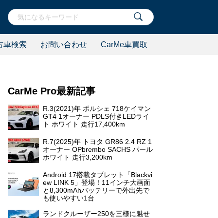
古車検索
お問い合わせ
CarMe車買取
CarMe Pro最新記事
R.3(2021)年 ポルシェ 718ケイマン
GT4 1オーナー PDLS付きLEDライ
ト ホワイト 走行17,400km
R.7(2025)年 トヨタ GR86 2.4 RZ 1
オーナー OPbrembo SACHS パール
ホワイト 走行3,200km
Android 17搭載タブレット「Blackvi
ew LINK 5」登場！11インチ大画面
と8,300mAhバッテリーで外出先で
も使いやすい1台
ランドクルーザー250を三様に魅せ