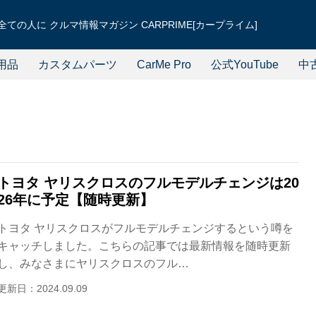
ての人に クルマ情報マガジン CARPRIME[カープライム]
用品
カスタムパーツ
CarMe Pro
公式YouTube
中
トヨタ ヤリスクロスのフルモデルチェンジは20
26年に予定【随時更新】
トヨタ ヤリスクロスがフルモデルチェンジするという噂を
キャッチしました。こちらの記事では最新情報を随時更新
し、みなさまにヤリスクロスのフル…
更新日：2024.09.09