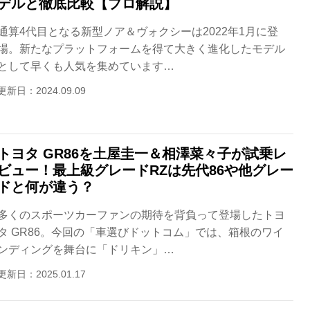
デルと徹底比較【プロ解説】
通算4代目となる新型ノア＆ヴォクシーは2022年1月に登
場。新たなプラットフォームを得て大きく進化したモデル
として早くも人気を集めています…
更新日：2024.09.09
トヨタ GR86を土屋圭一＆相澤菜々子が試乗レ
ビュー！最上級グレードRZは先代86や他グレー
ドと何が違う？
多くのスポーツカーファンの期待を背負って登場したトヨ
タ GR86。今回の「車選びドットコム」では、箱根のワイ
ンディングを舞台に「ドリキン」…
更新日：2025.01.17