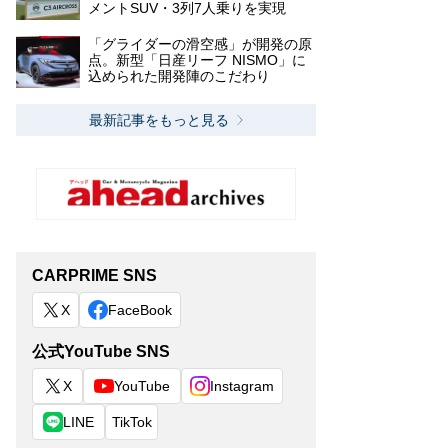
メントSUV・3列7人乗りを実現
「グライダーの滑空感」が開発の原
点。新型「日産リーフ NISMO」に
込められた開発陣のこだわり
最新記事をもっと見る
CARPRIME SNS
X
FaceBook
公式YouTube SNS
X
YouTube
Instagram
LINE
TikTok