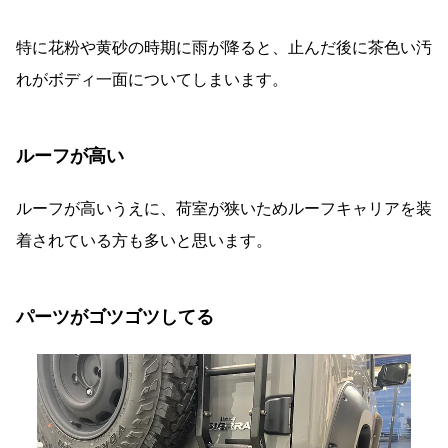
特に花粉や黄砂の時期に雨が降ると、止んだ後に茶色い汚
れがボディ一面についてしまいます。
ルーフが高い
ルーフが高いうえに、荷室が狭いためルーフキャリアを装
着されている方も多いと思います。
パーツがゴツゴツしてる