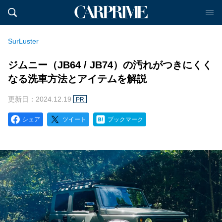
SurLuster
ジムニー（JB64 / JB74）の汚れがつきにくく
なる洗車方法とアイテムを解説
更新日：2024.12.19
PR
シェア
ツイート
ブックマーク