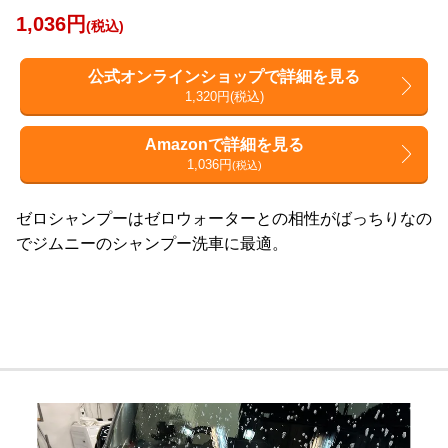
1,036円
(税込)
公式オンラインショップで詳細を見る
1,320円(税込)
Amazonで詳細を見る
1,036円
(税込)
ゼロシャンプーはゼロウォーターとの相性がばっちりなの
でジムニーのシャンプー洗車に最適。