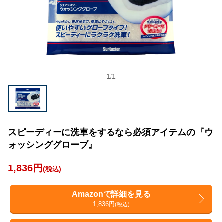
1
/
1
スピーディーに洗車をするなら必須アイテムの『ウ
ォッシンググローブ』
1,836円
(税込)
Amazonで詳細を見る
1,836円
(税込)