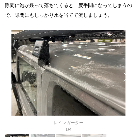
隙間に泡が残って落ちてくると二度手間になってしまうの
で、隙間にもしっかり水を当てて流しましょう。
レインガーター
1
/
4