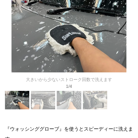
大きいから少ないストローク回数で洗えます
1
/
4
『ウォッシンググローブ』を使うとスピーディーに洗えま