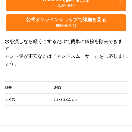
818円
(税込)
公式オンラインショップで詳細を見る
990円(税込)
水を流しなら軽くこするだけで簡単に鉄粉を除去できま
す。
ネンド傷が不安な方は『ネンドスムーサー』をし応しまし
ょう。
品番
S-83
サイズ
2.7x8.2x11 cm