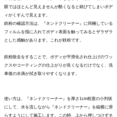
眼ではほとんど見えませんが酷くなると錆びてしまいボデ
ィがくすんで見えます。
鉄粉の確認方法は、『ネンドクリーナー』に同梱している
フィルムを指に入れてボディ表面を触ってみるとザラザラ
とした感触があります。これが鉄粉です。
鉄粉除去をすることで、ボディが平滑化され仕上げのワッ
クスやコーティングの仕上がりが良くなるだけでなく、洗
車後の水滴が拭き取りやすくなります。
使い方は、『ネンドクリーナー』を厚さ1cm程度の小判状
にして、水を流しながら『ネンドクリーナー』を縦横に滑
らすようにして施工します。この時、上から押しつけずネ