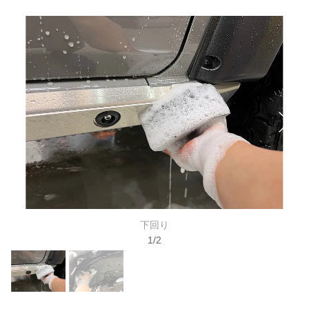
下回り
1
/
2