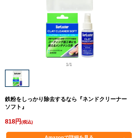
1
/
1
鉄粉をしっかり除去するなら『ネンドクリーナー
ソフト』
818円
(税込)
Amazonで詳細を見る