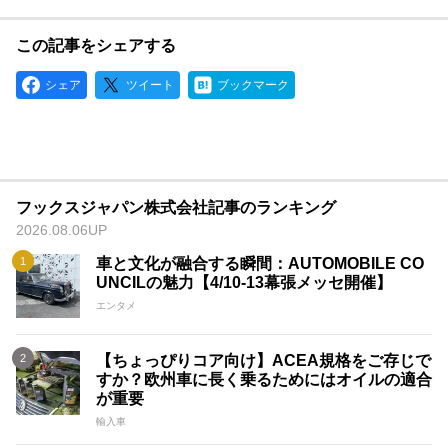
この記事をシェアする
シェア
ツイート
ブックマーク
フックスジャパン株式会社記事のランキング
2026.08.06UP
車と文化が融合する瞬間：AUTOMOBILE CO
UNCILの魅力【4/10-13幕張メッセ開催】
エンタメ
【ちょっぴりコア向け】ACEA規格をご存じで
すか？欧州車に長く乗るためにはオイルの適合
が重要
輸入車