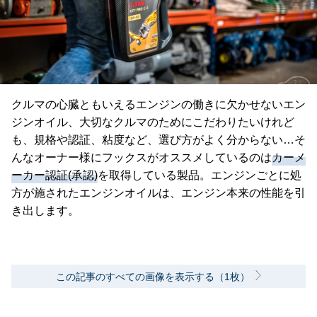
クルマの心臓ともいえるエンジンの働きに欠かせないエン
ジンオイル、大切なクルマのためにこだわりたいけれど
も、規格や認証、粘度など、選び方がよく分からない…そ
んなオーナー様にフックスがオススメしているのは
カーメ
ーカー認証(承認)
を取得している製品。エンジンごとに処
方が施されたエンジンオイルは、エンジン本来の性能を引
き出します。
この記事のすべての画像を表示する（1枚）