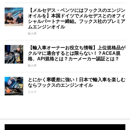
【メルセデス・ベンツにはフックスのエンジン
オイルを】本国ドイツでメルセデスとのオフィ
シャルパートナー締結。フックス社のプレミア
ムエンジンオイル
輸入車
【輸入車オーナーお役立ち情報】上位規格品が
クルマに適合するとは限らない！？ACEA規
格、API規格とは？カーメーカー認証とは？
輸入車
とにかく寒暖差に強い！日本で輸入車を楽しむ
ならフックスのエンジンオイル
クルマ