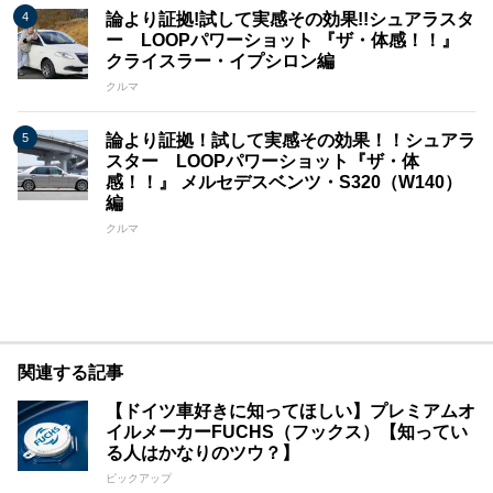
論より証拠!試して実感その効果!!シュアラスタ
ー LOOPパワーショット 『ザ・体感！！』
クライスラー・イプシロン編
クルマ
論より証拠！試して実感その効果！！シュアラ
スター LOOPパワーショット『ザ・体
感！！』 メルセデスベンツ・S320（W140）
編
クルマ
関連する記事
【ドイツ車好きに知ってほしい】プレミアムオ
イルメーカーFUCHS（フックス）【知ってい
る人はかなりのツウ？】
ピックアップ