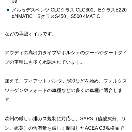
0e
メルセデスベンツ GLCクラス GLC300、EクラスE220
d/4MATIC、SクラスS450、S500 4MATIC
などの承認オイルです。
アウディの高出力タイプやポルシェのクーペやターボタイ
プの車種にも多く承認されています。
加えて、フィアット パンダ、500などを始め、フォルクス
ワーゲンやフォードの車種などの多くの車種に適合しま
す。
欧州の厳しい排ガス規制に対応し、SAPS（硫酸灰分、リ
ン、硫黄）の含有量を厳しく制限したACEA C3規格品で