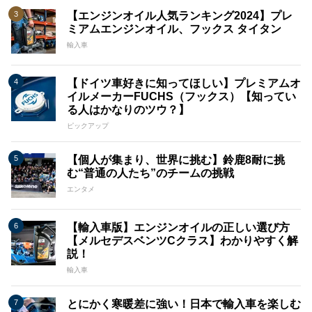
【エンジンオイル人気ランキング2024】プレ
ミアムエンジンオイル、フックス タイタン
輸入車
【ドイツ車好きに知ってほしい】プレミアムオ
イルメーカーFUCHS（フックス）【知ってい
る人はかなりのツウ？】
ピックアップ
【個人が集まり、世界に挑む】鈴鹿8耐に挑
む“普通の人たち”のチームの挑戦
エンタメ
【輸入車版】エンジンオイルの正しい選び方
【メルセデスベンツCクラス】わかりやすく解
説！
輸入車
とにかく寒暖差に強い！日本で輸入車を楽しむ