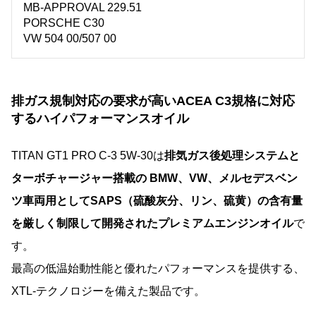
MB-APPROVAL 229.51
PORSCHE C30
VW 504 00/507 00
排ガス規制対応の要求が高いACEA C3規格に対応
するハイパフォーマンスオイル
TITAN GT1 PRO C-3 5W-30は
排気ガス後処理システムと
ターボチャージャー搭載の BMW、VW、メルセデスベン
ツ車両用としてSAPS（硫酸灰分、リン、硫黄）の含有量
を厳しく制限して開発されたプレミアムエンジンオイル
で
す。
最高の低温始動性能と優れたパフォーマンスを提供する、
XTL-テクノロジーを備えた製品です。