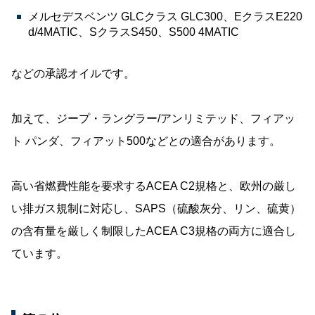
メルセデスベンツ GLCクラス GLC300、EクラスE220
d/4MATIC、SクラスS450、S500 4MATIC
などの承認オイルです。
加えて、ジープ・ラングラー/アンリミテッド、フィアッ
ト パンダ、フィアット500などとの適合があります。
高い省燃費性能を要求するACEA C2規格と、欧州の厳し
い排ガス規制に対応し、SAPS（硫酸灰分、リン、硫黄）
の含有量を厳しく制限したACEA C3規格の両方に適合し
ています。