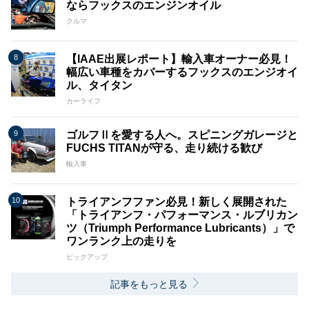
ならフックスのエンジンオイル
クルマ
【IAAE出展レポート】輸入車オーナー必見！
幅広い車種をカバーするフックスのエンジオイ
ル、タイタン
カーライフ
ゴルフⅡを愛する人へ。スピニングガレージと
FUCHS TITANが守る、走り続ける歓び
輸入車
トライアンフファン必見！新しく展開された
「トライアンフ・パフォーマンス・ルブリカン
ツ（Triumph Performance Lubricants）」で
ワンランク上の走りを
ピックアップ
記事をもっと見る