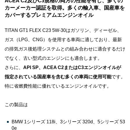
ACEA C2及びC3規格の両方の性能を有し、多くの
カーメーカー認証を取得。多くの輸入車、国産車を
カバーするプレミアムエンジンオイル
TITAN GT1 FLEX C23 5W-30はガソリン、ディーゼル、
ガス（LPG、CNG）を使用する車両に適しており、最新
の排気ガス後処理システムとの組み合わせに適合するだけ
でなく、古い型式のエンジンにも適合します。
さらに、
API SP、ACEA C2またはC3エンジンオイルが
指定されている国産車を含む多くの車両に使用可能
です。
特に省燃費性能に優れているエンジンオイルです。
この製品は
BMW 1シリーズ 118i、3シリーズ 320d、5シリーズ 53
0e