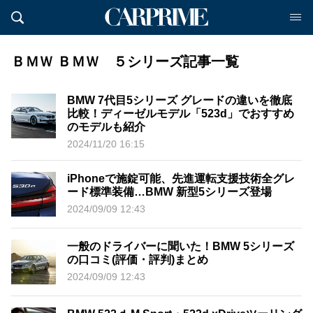
ＢＭＷ ＢＭＷ ５シリーズ記事一覧
BMW 7代目5シリーズ グレードの違いを徹底
比較！ディーゼルモデル「523d」でおすすめ
のモデルも紹介
2024/11/20 16:15
iPhoneで施錠可能、先進運転支援技術全グレ
ード標準装備…BMW 新型5シリーズ登場
2024/09/09 12:43
一般のドライバーに聞いた！BMW 5シリーズ
の口コミ(評価・評判)まとめ
2024/09/09 12:43