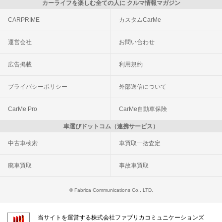
カーライフを楽しむ全ての人に クルマ情報マガジン
CARPRIME
カスタムCarMe
運営会社
お問い合わせ
広告掲載
利用規約
プライバシーポリシー
外部送信について
CarMe Pro
CarMe自動車保険
車選びドットコム（連携サービス）
中古車検索
車買取一括査定
廃車買取
事故車買取
© Fabrica Communications Co., LTD.
当サイトを運営する株式会社ファブリカコミュニケーションズ