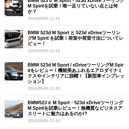
BMW 523ｄ M Sport・523d xDriveツーリング
M Spiritを試乗！唯一足りていない点とは何
か？
2024/09/09 12:43
BMW 523d M Sport と 523d xDriveツーリン
グM Spirit を試乗！荷室や荷室寸法についてレ
ビュー！
2024/09/09 12:43
BMW 523d M Sport / xDriveツーリングM Spir
itをレビュー！機能美あふれるエアロダイナミ
クスやインテリアに脱帽！【新型車インプレッ
ション】
2024/09/09 12:43
BMW523ｄ M Sport・523d xDriveツーリング
M Spiritを試乗レビュー！無機質なビジネスア
スリートに魅力はあるのか!?
2024/09/09 12:43