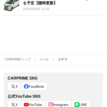
を予定【随時更新】
2024/09/09 12:31
CARPRIMEトップ
スバル
ステラ
CARPRIME SNS
X
FaceBook
公式YouTube SNS
X
YouTube
Instagram
LINE