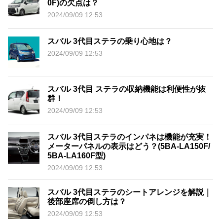
0F)の欠点は？
2024/09/09 12:53
スバル 3代目ステラの乗り心地は？
2024/09/09 12:53
スバル 3代目 ステラの収納機能は利便性が抜
群！
2024/09/09 12:53
スバル 3代目ステラのインパネは機能が充実！
メーターパネルの表示はどう？(5BA-LA150F/
5BA-LA160F型)
2024/09/09 12:53
スバル 3代目ステラのシートアレンジを解説｜
後部座席の倒し方は？
2024/09/09 12:53