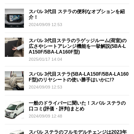
スバル 3代目 ステラの便利なオプションを紹
介！
2024/09/09 12:53
スバル 3代目ステラのラゲッジルーム(荷室)の
広さやシートアレンジ機能を一挙解説(5BA-L
A150F/5BA-LA160F型)
2025/01/17 14:04
スバル 3代目ステラ(5BA-LA150F/5BA-LA160
F型)のリヤシートの使い勝手はいかに!?
2024/09/09 12:53
一般のドライバーに聞いた！スバル ステラの
口コミ(評価・評判)まとめ
2024/09/09 12:48
スバル ステラのフルモデルチェンジは2023年