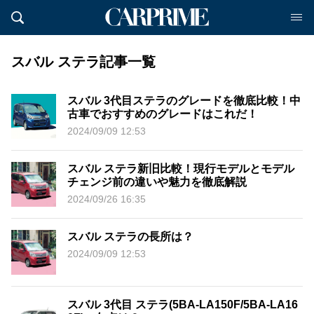
スバル ステラ記事一覧
スバル 3代目ステラのグレードを徹底比較！中
古車でおすすめのグレードはこれだ！
2024/09/09 12:53
スバル ステラ新旧比較！現行モデルとモデル
チェンジ前の違いや魅力を徹底解説
2024/09/26 16:35
スバル ステラの長所は？
2024/09/09 12:53
スバル 3代目 ステラ(5BA-LA150F/5BA-LA16