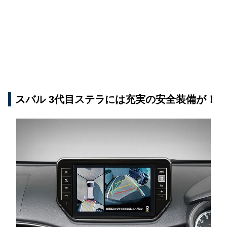
スバル 3代目ステラには充実の安全装備が！