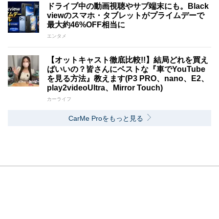
ドライブ中の動画視聴やサブ端末にも。Black
viewのスマホ・タブレットがプライムデーで
最大約46%OFF相当に
エンタメ
【オットキャスト徹底比較!!】結局どれを買え
ばいいの？皆さんにベストな『車でYouTube
を見る方法』教えます(P3 PRO、nano、E2、
play2videoUltra、Mirror Touch)
カーライフ
CarMe Proをもっと見る