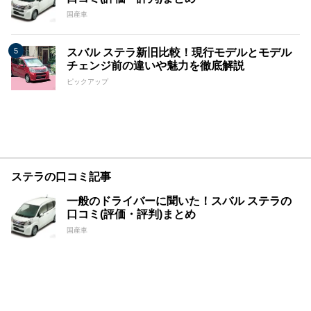
国産車
スバル ステラ新旧比較！現行モデルとモデル
チェンジ前の違いや魅力を徹底解説
ピックアップ
ステラの口コミ記事
一般のドライバーに聞いた！スバル ステラの
口コミ(評価・評判)まとめ
国産車