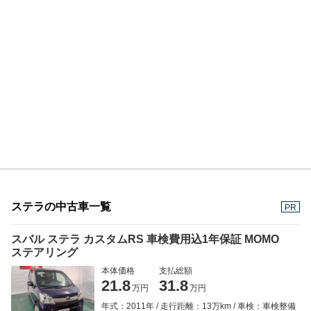
ステラの中古車一覧
PR
スバル ステラ カスタムRS 車検費用込1年保証 MOMO
ステアリング
本体価格
支払総額
21.8
31.8
万円
万円
年式：2011年
走行距離：13万km
車検：車検整備