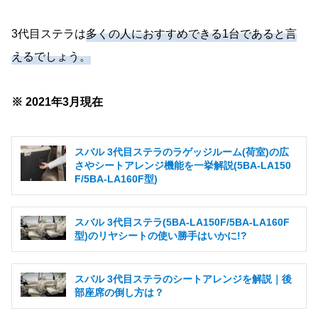
3代目ステラは
多くの人におすすめできる1台であると言
えるでしょう。
※ 2021年3月現在
スバル 3代目ステラのラゲッジルーム(荷室)の広
さやシートアレンジ機能を一挙解説(5BA-LA150
F/5BA-LA160F型)
スバル 3代目ステラ(5BA-LA150F/5BA-LA160F
型)のリヤシートの使い勝手はいかに!?
スバル 3代目ステラのシートアレンジを解説｜後
部座席の倒し方は？