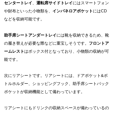
センタートレイ
、
運転席サイドトレイ
にはスマートフォン
や財布といった小物類を、
インパネロアポケット
にはCD
などを収納可能です。
助手席シートアンダートレイ
には靴を収納できるため、靴
の履き替えが必要な際などに重宝しそうです。
フロントア
ームレスト
はボックス付となっており、小物類の収納が可
能です。
次にリアシートです。リアシートには、ドアポケット&ボ
トルホルダー、ショッピングフック、助手席シートバック
ポケットが収納機能として備わっています。
リアシートにもドリンクの収納スペースが備わっているの