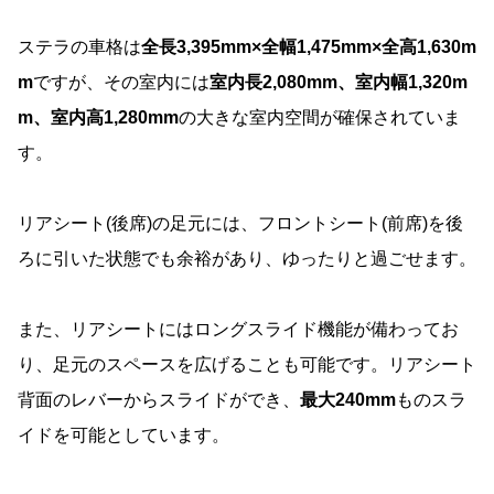
ステラの車格は
全長3,395mm×全幅1,475mm×全高1,630m
m
ですが、その室内には
室内長2,080mm、室内幅1,320m
m、室内高1,280mm
の大きな室内空間が確保されていま
す。
リアシート(後席)の足元には、フロントシート(前席)を後
ろに引いた状態でも余裕があり、ゆったりと過ごせます。
また、リアシートにはロングスライド機能が備わってお
り、足元のスペースを広げることも可能です。リアシート
背面のレバーからスライドができ、
最大240mm
ものスラ
イドを可能としています。