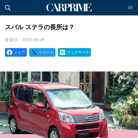
スバル ステラの長所は？
更新日：2024.09.09
シェア
ツイート
ブックマーク