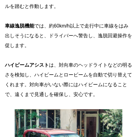
ルを踏むと作動します。
車線逸脱機能
では、約60km/h以上で走行中に車線をはみ
出しそうになると、ドライバーへ警告し、逸脱回避操作を
促します。
ハイビームアシスト
は、対向車のヘッドライトなどの明る
さを検知し、ハイビームとロービームを自動で切り替えて
くれます。対向車がいない際にはハイビームになること
で、遠くまで見通しを確保し、安心です。