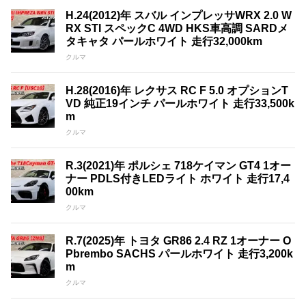
H.24(2012)年 スバル インプレッサWRX 2.0 W
RX STI スペックC 4WD HKS車高調 SARDメ
タキャタ パールホワイト 走行32,000km
クルマ
H.28(2016)年 レクサス RC F 5.0 オプションT
VD 純正19インチ パールホワイト 走行33,500k
m
クルマ
R.3(2021)年 ポルシェ 718ケイマン GT4 1オー
ナー PDLS付きLEDライト ホワイト 走行17,4
00km
クルマ
R.7(2025)年 トヨタ GR86 2.4 RZ 1オーナー O
Pbrembo SACHS パールホワイト 走行3,200k
m
クルマ