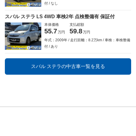
付
なし
スバル ステラ LS 4WD 車検2年 点検整備有 保証付
本体価格
支払総額
55.7
59.8
万円
万円
年式：2009年
走行距離：8.2万km
車検：車検整備
付
あり
スバル ステラの中古車一覧を見る