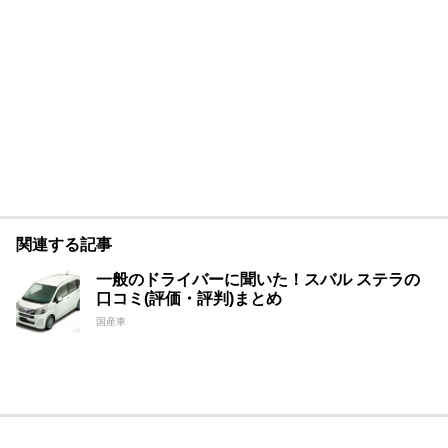
関連する記事
一般のドライバーに聞いた！スバル ステラの
口コミ(評価・評判)まとめ
国産車