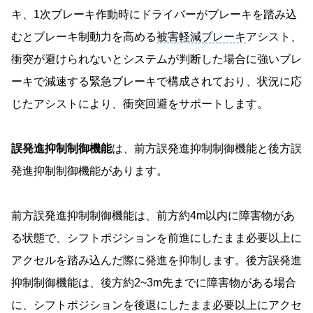
キ、1次ブレーキ作動時にドライバーがブレーキを踏み込
むとブレーキ制動力を高める
被害軽減ブレーキ
アシスト、
衝突が避けられないとシステムが判断した場合に強いブレ
ーキで減速する緊急ブレーキで構成されており、状況に応
じたアシストにより、衝突回避をサポートします。
誤発進抑制制御機能
は、前方誤発進抑制制御機能と後方誤
発進抑制制御機能があります。
前方誤発進抑制制御機能は、前方約4m以内に障害物があ
る状態で、シフトポジションを前進にしたまま必要以上に
アクセルを踏み込んだ際に発進を抑制します。後方誤発進
抑制制御機能は、後方約2~3m先までに障害物がある場合
に、シフトポジションを後退にしたまま必要以上にアクセ