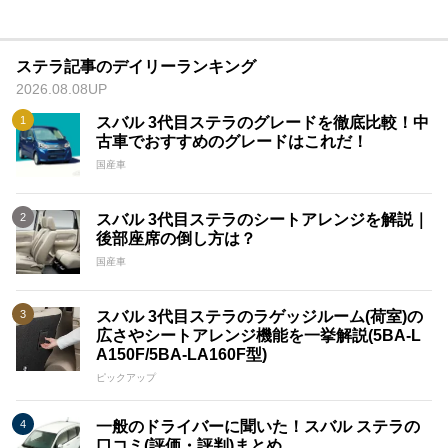
ステラ記事のデイリーランキング
2026.08.08UP
スバル 3代目ステラのグレードを徹底比較！中
古車でおすすめのグレードはこれだ！
国産車
スバル 3代目ステラのシートアレンジを解説｜
後部座席の倒し方は？
国産車
スバル 3代目ステラのラゲッジルーム(荷室)の
広さやシートアレンジ機能を一挙解説(5BA-L
A150F/5BA-LA160F型)
ピックアップ
一般のドライバーに聞いた！スバル ステラの
口コミ(評価・評判)まとめ