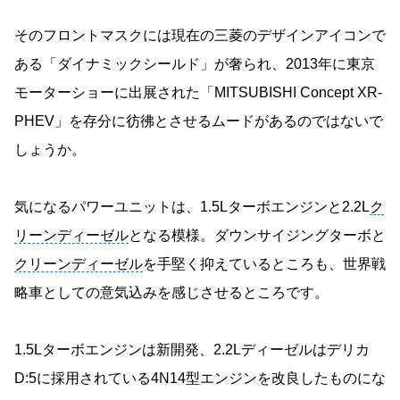
そのフロントマスクには現在の三菱のデザインアイコンで
ある「ダイナミックシールド」が奢られ、2013年に東京
モーターショーに出展された「MITSUBISHI Concept XR-
PHEV」を存分に彷彿とさせるムードがあるのではないで
しょうか。
気になるパワーユニットは、1.5Lターボエンジンと2.2L
ク
リーンディーゼル
となる模様。ダウンサイジングターボと
クリーンディーゼル
を手堅く抑えているところも、世界戦
略車としての意気込みを感じさせるところです。
1.5Lターボエンジンは新開発、2.2Lディーゼルはデリカ
D:5に採用されている4N14型エンジンを改良したものにな