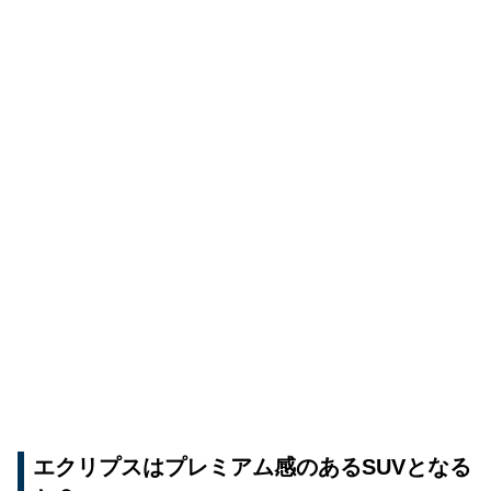
エクリプスはプレミアム感のあるSUVとなる