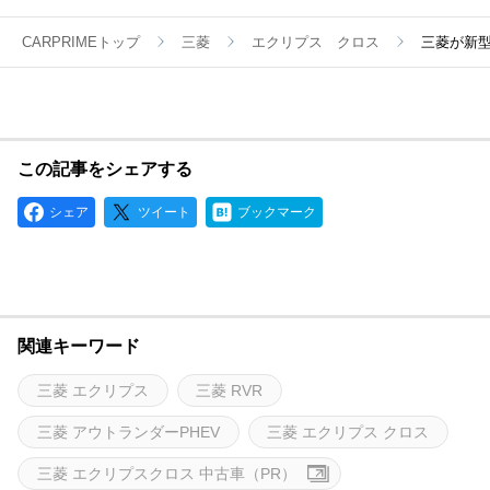
CARPRIMEトップ
三菱
エクリプス クロス
三菱が新型
この記事をシェアする
シェア
ツイート
ブックマーク
関連キーワード
三菱 エクリプス
三菱 RVR
三菱 アウトランダーPHEV
三菱 エクリプス クロス
三菱 エクリプスクロス 中古車（PR）