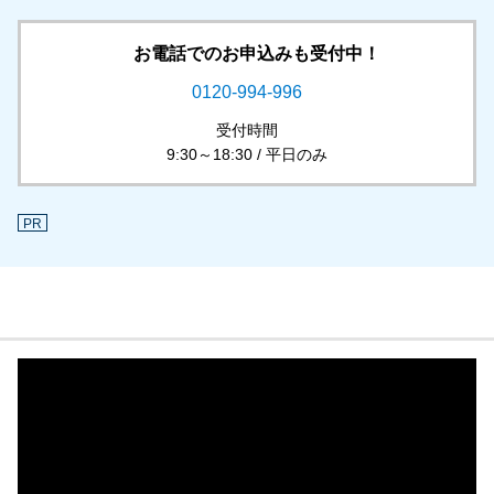
お電話でのお申込みも受付中！
0120-994-996
受付時間
9:30～18:30 / 平日のみ
PR