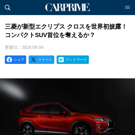
三菱が新型エクリプス クロスを世界初披露！
コンパクトSUV首位を奪えるか？
更新日：2024.09.09
シェア
ツイート
ブックマーク