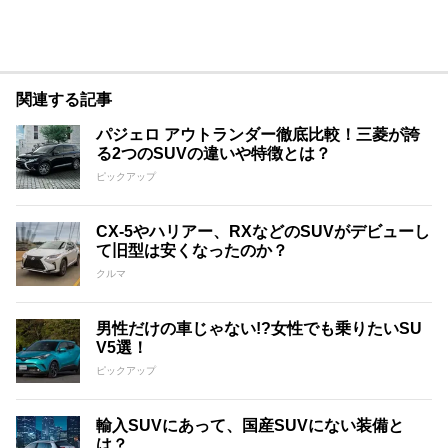
関連する記事
パジェロ アウトランダー徹底比較！三菱が誇
る2つのSUVの違いや特徴とは？
ピックアップ
CX-5やハリアー、RXなどのSUVがデビューし
て旧型は安くなったのか？
クルマ
男性だけの車じゃない!?女性でも乗りたいSU
V5選！
ピックアップ
輸入SUVにあって、国産SUVにない装備と
は？