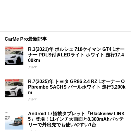
CarMe Pro最新記事
R.3(2021)年 ポルシェ 718ケイマン GT4 1オー
ナー PDLS付きLEDライト ホワイト 走行17,4
00km
クルマ
R.7(2025)年 トヨタ GR86 2.4 RZ 1オーナー O
Pbrembo SACHS パールホワイト 走行3,200k
m
クルマ
Android 17搭載タブレット「Blackview LINK
5」登場！11インチ大画面と8,300mAhバッテ
リーで外出先でも使いやすい1台