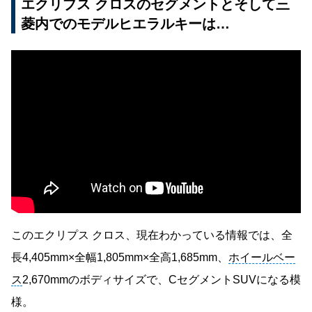
エクリプス クロスのセグメントとそして三
菱内でのモデルヒエラルキーは…
このエクリプス クロス、現在わかっている情報では、全
長4,405mm×全幅1,805mm×全高1,685mm、
ホイールベー
ス
2,670mmのボディサイズで、CセグメントSUVになる模
様。