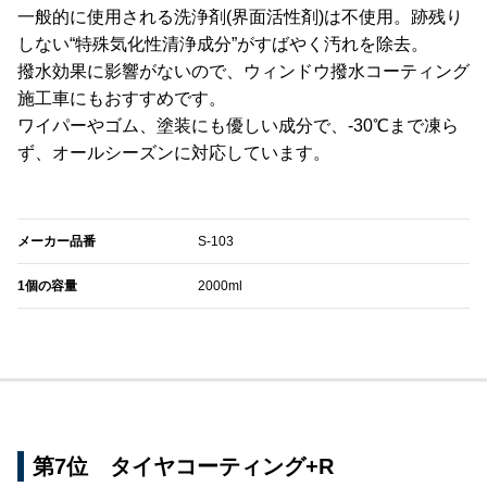
一般的に使用される洗浄剤(界面活性剤)は不使用。跡残り
しない“特殊気化性清浄成分”がすばやく汚れを除去。
撥水効果に影響がないので、ウィンドウ撥水コーティング
施工車にもおすすめです。
ワイパーやゴム、塗装にも優しい成分で、-30℃まで凍ら
ず、オールシーズンに対応しています。
メーカー品番
S-103
1個の容量
2000ml
第7位 タイヤコーティング+R