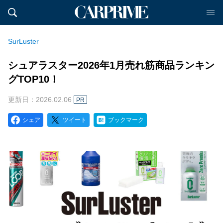
SurLuster
シュアラスター2026年1月売れ筋商品ランキン
グTOP10！
更新日：2026.02.06
PR
シェア
ツイート
ブックマーク