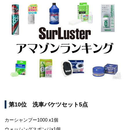
第10位 洗車バケツセット5点
カーシャンプー1000 x1個
ウォッシングスポンジx1個