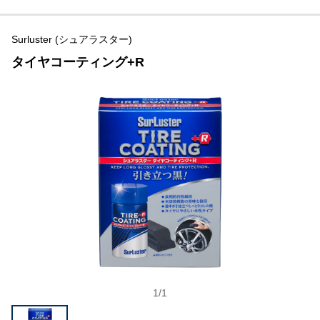
Surluster (シュアラスター)
タイヤコーティング+R
1
/
1