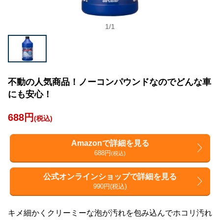
1
/
1
不動の人気商品！ノーコンパウンドなのでどんな車
にも安心！
688円
(税込)
Amazonで詳細を見る
688円
(税込)
公式オンラインショップで詳細を見る
990円(税込)
キメ細かくクリーミーな泡が汚れを包み込んでホコリ汚れ