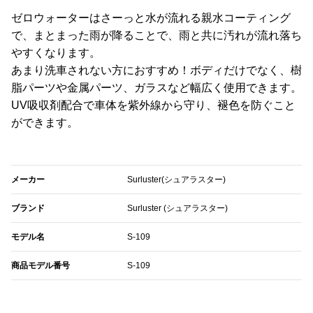
ゼロウォーターはさーっと水が流れる親水コーティング
で、まとまった雨が降ることで、雨と共に汚れが流れ落ち
やすくなります。
あまり洗車されない方におすすめ！ボディだけでなく、樹
脂パーツや金属パーツ、ガラスなど幅広く使用できます。
UV吸収剤配合で車体を紫外線から守り、褪色を防ぐこと
ができます。
メーカー
Surluster(シュアラスター)
ブランド
Surluster (シュアラスター)
モデル名
S-109
商品モデル番号
S-109