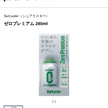
SurLuster（シュアラスター）
ゼロプレミアム 280ml
1
/
1