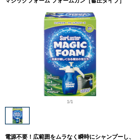
マジックフォーム フォームガン［蓄圧タイプ］
1
/
1
電源不要！広範囲をムラなく瞬時にシャンプーし、