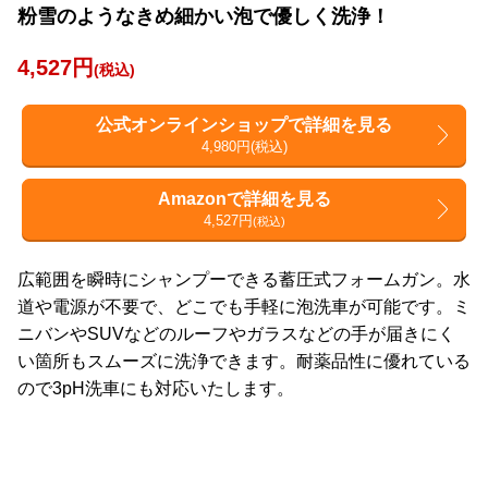
粉雪のようなきめ細かい泡で優しく洗浄！
4,527円
(税込)
公式オンラインショップで詳細を見る
4,980円(税込)
Amazonで詳細を見る
4,527円
(税込)
広範囲を瞬時にシャンプーできる蓄圧式フォームガン。水
道や電源が不要で、どこでも手軽に泡洗車が可能です。ミ
ニバンやSUVなどのルーフやガラスなどの手が届きにく
い箇所もスムーズに洗浄できます。耐薬品性に優れている
ので3pH洗車にも対応いたします。