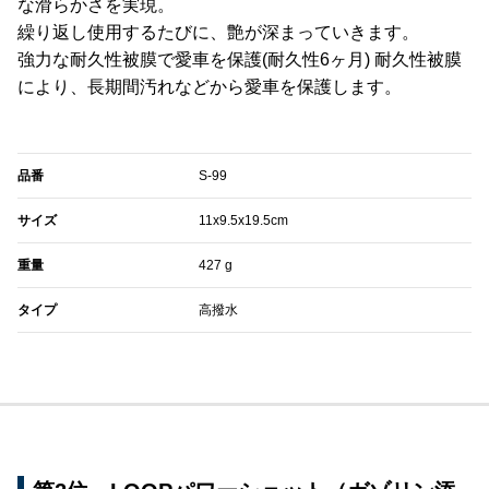
な滑らかさを実現。
繰り返し使用するたびに、艶が深まっていきます。
強力な耐久性被膜で愛車を保護(耐久性6ヶ月) 耐久性被膜
により、長期間汚れなどから愛車を保護します。
品番
S-99
サイズ
11x9.5x19.5cm
重量
427 g
タイプ
高撥水