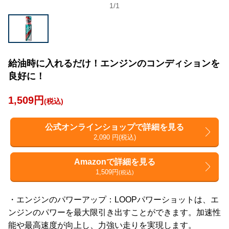
1
/
1
給油時に入れるだけ！エンジンのコンディションを
良好に！
1,509円
(税込)
公式オンラインショップで詳細を見る
2,090 円(税込)
Amazonで詳細を見る
1,509円
(税込)
・エンジンのパワーアップ：LOOPパワーショットは、エ
ンジンのパワーを最大限引き出すことができます。加速性
能や最高速度が向上し、力強い走りを実現します。