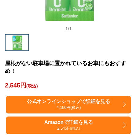
1
/
1
屋根がない駐車場に置かれているお車にもおすす
め！
2,545円
(税込)
公式オンラインショップで詳細を見る
4,180円(税込)
Amazonで詳細を見る
2,545円
(税込)