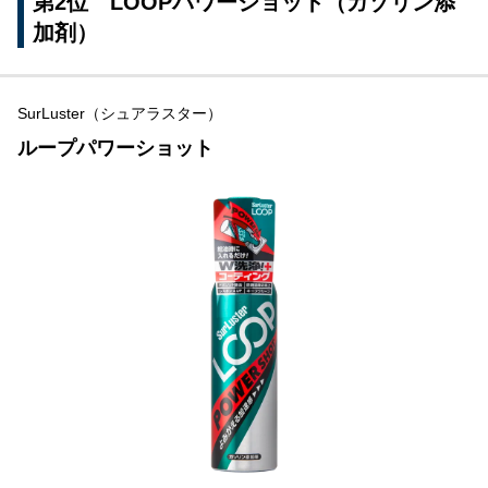
第2位 LOOPパワーショット（ガゾリン添
加剤）
SurLuster（シュアラスター）
ループパワーショット