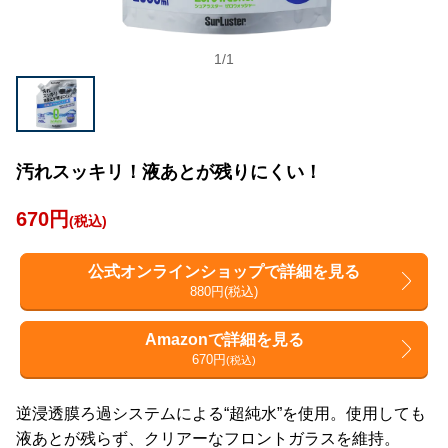
1
/
1
汚れスッキリ！液あとが残りにくい！
670円
(税込)
公式オンラインショップで詳細を見る
880円(税込)
Amazonで詳細を見る
670円
(税込)
逆浸透膜ろ過システムによる“超純水”を使用。使用しても
液あとが残らず、クリアーなフロントガラスを維持。