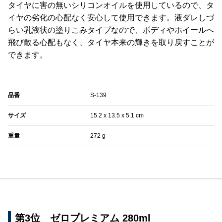
タイヤに害の無いシリコンオイルを使用しているので、タ
イヤの劣化の心配なく安心して使用できます。液ダレしづ
らい乳液状の塗りこみタイプなので、ボディやホイールへ
飛び散る心配もなく、タイヤ本来の輝きを取り戻すことが
できます。
品番
‎S-139
サイズ
‎‎‎‎15.2 x 13.5 x 5.1 cm
重量
‎272 g
第3位 ゼロプレミアム 280ml