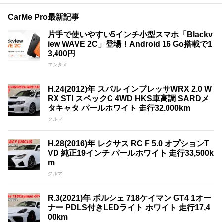
CarMe Pro最新記事
片手で使いやすい5インチ小型スマホ「Blackv
iew WAVE 2C」登場！Android 16 Go搭載で1
3,400円
エンタメ
H.24(2012)年 スバル インプレッサWRX 2.0 W
RX STI スペックC 4WD HKS車高調 SARDメ
タキャタ パールホワイト 走行32,000km
クルマ
H.28(2016)年 レクサス RC F 5.0 オプションT
VD 純正19インチ パールホワイト 走行33,500k
m
クルマ
R.3(2021)年 ポルシェ 718ケイマン GT4 1オー
ナー PDLS付きLEDライト ホワイト 走行17,4
00km