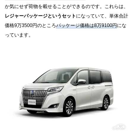
か気にせず荷物を載せることができるのです。これらは、
レジャーパッケージというセット
になっていて、単体合計
価格9万3500円のところ
パッケージ価格は8万9100円
にな
っています。