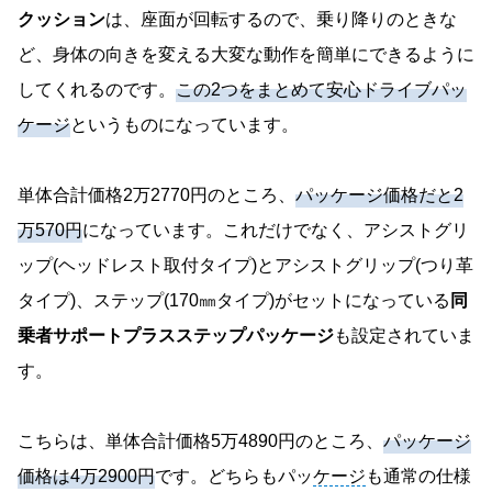
クッション
は、座面が回転するので、乗り降りのときな
ど、身体の向きを変える大変な動作を簡単にできるように
してくれるのです。
この2つをまとめて安心ドライブパッ
ケージ
というものになっています。
単体合計価格2万2770円のところ、
パッケージ価格だと2
万570円
になっています。これだけでなく、アシストグリ
ップ(ヘッドレスト取付タイプ)とアシストグリップ(つり革
タイプ)、ステップ(170㎜タイプ)がセットになっている
同
乗者サポートプラスステップパッケージ
も設定されていま
す。
こちらは、単体合計価格5万4890円のところ、
パッケージ
価格は4万2900円
です。どちらもパッ
ケージ
も通常の仕様