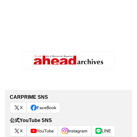
CARPRIME SNS
X
FaceBook
公式YouTube SNS
X
YouTube
Instagram
LINE