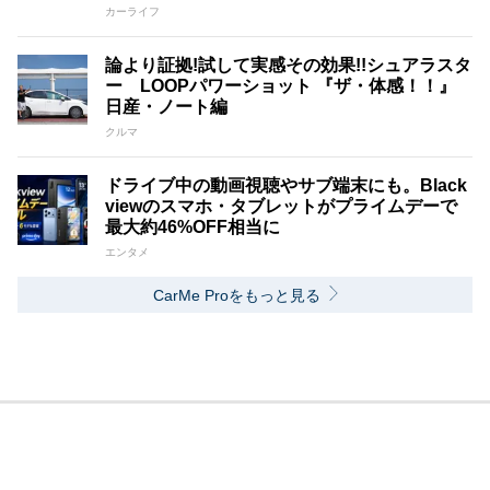
カーライフ
論より証拠!試して実感その効果!!シュアラスタ
ー LOOPパワーショット 『ザ・体感！！』
日産・ノート編
クルマ
ドライブ中の動画視聴やサブ端末にも。Black
viewのスマホ・タブレットがプライムデーで
最大約46%OFF相当に
エンタメ
CarMe Proをもっと見る