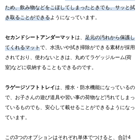
ため、飲み物などをこぼしてしまったときでも、サッと拭
き取ることができる
ようになっています。
セカンドシートアンダーマット
は、
足元の汚れから保護し
てくれるマット
で、水洗いや拭き掃除ができる素材が採用
されており、使わないときは、丸めてラゲッジルーム(荷
室)などに収納することもできるのです。
ラゲージソフトトレイ
は、撥水・防水機能になっているの
で、お子さんの遊び道具や習い事の荷物など汚れてしまっ
ているものでも、安心して載せることができるようになっ
ています。
この3つのオプションはそれぞれ単体でつけると、合計4