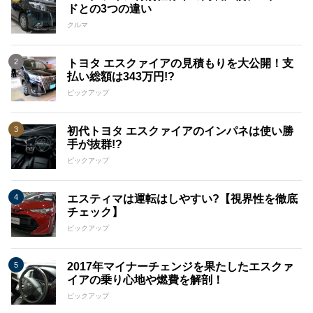
ドとの3つの違い
クルマ
トヨタ エスクァイアの見積もりを大公開！支
払い総額は343万円!?
ピックアップ
初代トヨタ エスクァイアのインパネは使い勝
手が抜群!?
ピックアップ
エスティマは運転はしやすい?【視界性を徹底
チェック】
ピックアップ
2017年マイナーチェンジを果たしたエスクァ
イアの乗り心地や燃費を解剖！
ピックアップ