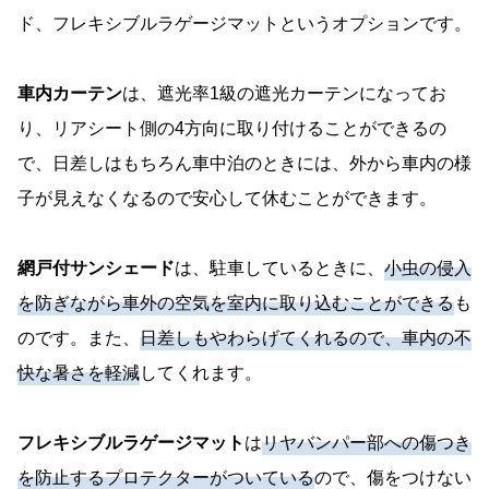
ド、フレキシブルラゲージマットというオプションです。
車内カーテン
は、遮光率1級の遮光カーテンになってお
り、リアシート側の4方向に取り付けることができるの
で、日差しはもちろん車中泊のときには、外から車内の様
子が見えなくなるので安心して休むことができます。
網戸付サンシェード
は、駐車しているときに、
小虫の侵入
を防ぎながら車外の空気を室内に取り込むことができる
も
のです。また、
日差しもやわらげてくれるので、車内の不
快な暑さを軽減
してくれます。
フレキシブルラゲージマット
は
リヤバンパー部への傷つき
を防止するプロテクターがついている
ので、傷をつけない