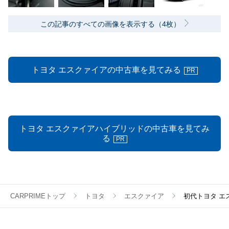
この記事のすべての画像を表示する（4枚）
トヨタ エスクァイアの中古車を見てみる
PR
トヨタ エスクァイアハイブリッドの中古車を見てみ
る
PR
CARPRIMEトップ
トヨタ
エスクァイア
初代トヨタ エ