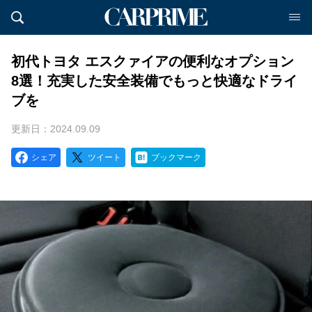
初代トヨタ エスクァイアの便利なオプション
8選！充実した安全装備でもっと快適なドライ
ブを
更新日：2024.09.09
シェア
ツイート
ブックマーク