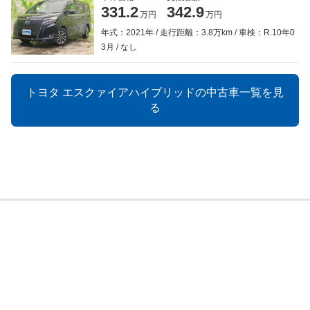
331.2
342.9
万円
万円
年式：2021年
走行距離：3.8万km
車検：R.10年0
3月
なし
トヨタ エスクァイアハイブリッドの中古車一覧を見
る