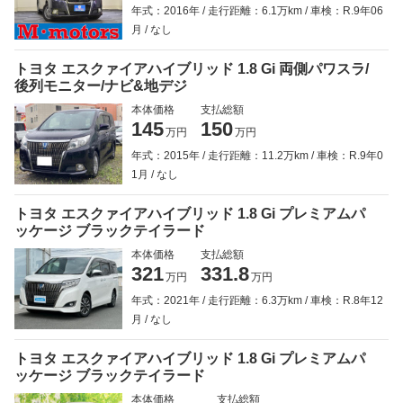
年式：2016年
走行距離：6.1万km
車検：R.9年06
月
なし
トヨタ エスクァイアハイブリッド 1.8 Gi 両側パワスラ/
後列モニター/ナビ&地デジ
本体価格
支払総額
145
150
万円
万円
年式：2015年
走行距離：11.2万km
車検：R.9年0
1月
なし
トヨタ エスクァイアハイブリッド 1.8 Gi プレミアムパ
ッケージ ブラックテイラード
本体価格
支払総額
321
331.8
万円
万円
年式：2021年
走行距離：6.3万km
車検：R.8年12
月
なし
トヨタ エスクァイアハイブリッド 1.8 Gi プレミアムパ
ッケージ ブラックテイラード
本体価格
支払総額