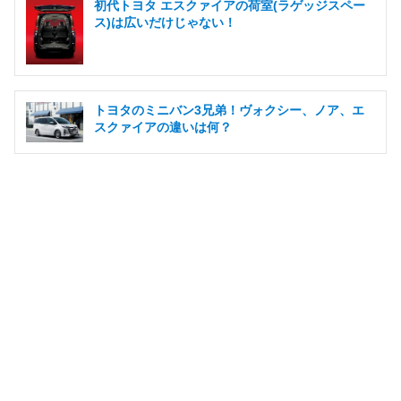
初代トヨタ エスクァイアの荷室(ラゲッジスペー
ス)は広いだけじゃない！
トヨタのミニバン3兄弟！ヴォクシー、ノア、エ
スクァイアの違いは何？