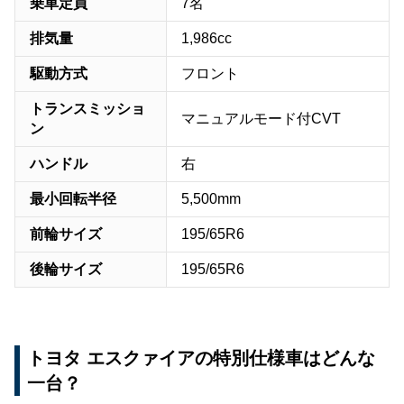
乗車定員
7名
排気量
1,986cc
駆動方式
フロント
トランスミッショ
マニュアルモード付CVT
ン
ハンドル
右
最小回転半径
5,500mm
前輪サイズ
195/65R6
後輪サイズ
195/65R6
トヨタ エスクァイアの特別仕様車はどんな
一台？