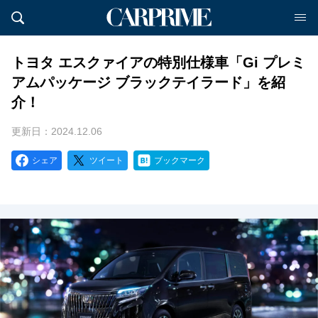
トヨタ エスクァイアの特別仕様車「Gi プレミ
アムパッケージ ブラックテイラード」を紹
介！
更新日：2024.12.06
シェア
ツイート
ブックマーク