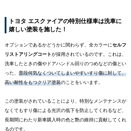
トヨタ エスクァイアの特別仕様車は洗車に
嬉しい塗装を施した！
オプションであるかどうかに関わらず、全カラーに
セルフ
リストアリングコート
が採用されているのです。これは、
洗車したときの傷やドアハンドル回りのつめなどの傷とい
った、
普段何気なくついてしまいやすいすり傷に対して、
高い耐性をもつクリア塗装
のことをいいます。
この塗装がされていることにより、特別なメンテナンスが
なくてもすり傷による光沢の低下を防止してくれるなど、
長期間にわたり新車購入時の色と艶の維持に貢献してくれ
るのです。