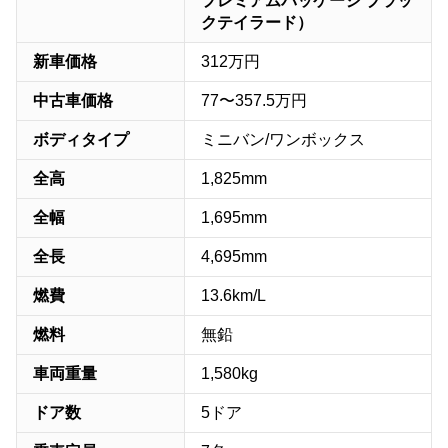
プレミアムパッケージ ブラッ
クテイラード）
新車価格
312万円
中古車価格
77〜357.5万円
ボディタイプ
ミニバン/ワンボックス
全高
1,825mm
全幅
1,695mm
全長
4,695mm
燃費
13.6km/L
燃料
無鉛
車両重量
1,580kg
ドア数
5ドア