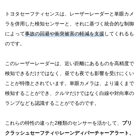
トヨタセーフティセンスは、レーザーレーダーと単眼カメ
ラを併用した検知センサーと、それに基づく統合的な制御
によって
事故の回避や衝突被害の軽減を支援
してくれるも
のです。
このレーザーレーダーは、近い距離にあるものを高精度で
検知できるだけではなく、昼でも夜でも影響を受けにくい
ことが特徴とされています。単眼カメラは、より遠くまで
検知することができ、クルマだけではなく白線や対向車の
ランプなども認識することがでるのです。
これらの特性の違った2種類のセンサーを活かして、
プリ
クラッシュセーフティ
や
レーンディパーチャーアラート、