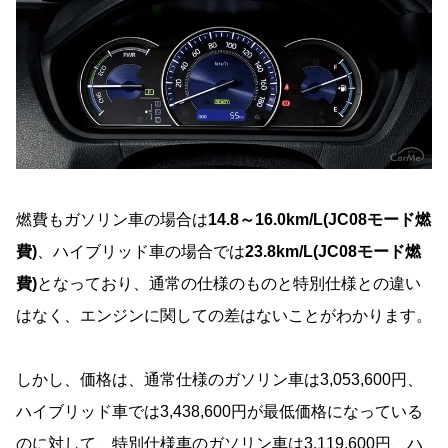
燃費もガソリン車の場合は
14.8～16.0km/L(JC08モード燃
費)
、ハイブリッド車の場合では
23.8km/L(JC08モード燃
費)
となっており、通常の仕様のものと特別仕様との違い
はなく、エンジンに関しての差はないことがわかります。
しかし、価格は、通常仕様のガソリン車は3,053,600円、
ハイブリッド車では3,438,600円が最低価格になっている
のに対して、特別仕様車のガソリン車は3,119,600円、ハ