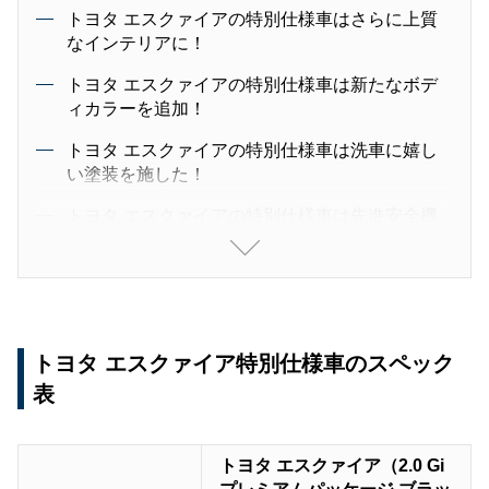
トヨタ エスクァイアの特別仕様車はさらに上質
なインテリアに！
トヨタ エスクァイアの特別仕様車は新たなボデ
ィカラーを追加！
トヨタ エスクァイアの特別仕様車は洗車に嬉し
い塗装を施した！
トヨタ エスクァイアの特別仕様車は先進安全機
能を追加！
トヨタ エスクァイアの特別仕様車は事故の被害
を軽減できるトヨタセーフティセンスを搭載！
トヨタ エスクァイアの特別仕様車はセンサーを
トヨタ エスクァイア特別仕様車のスペック
生かした安全機能を搭載！
表
トヨタ エスクァイアの特別仕様車はその他にも
役立つ機能がある！
トヨタ エスクァイア（2.0 Gi