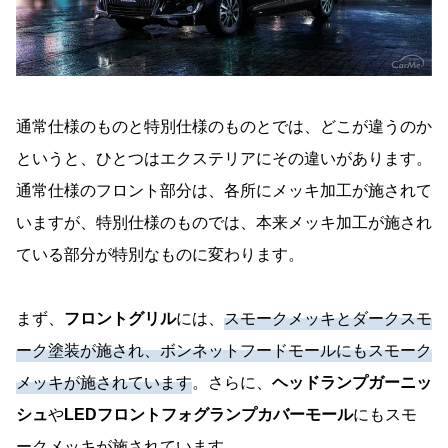
通常仕様のものと特別仕様のものとでは、どこが違うのか
というと、ひとつはエクステリアにその違いがあります。
通常仕様のフロント部分は、各所にメッキ加工が施されて
いますが、特別仕様のものでは、本来メッキ加工が施され
ている部分が特別なものに変わります。
まず、
フロントグリル
には、
スモークメッキとダークスモ
ーク塗装が施され、ボンネットフードモールにもスモーク
メッキが施されています
。さらに、
ヘッドランプガーニッ
シュ
や
LEDフロントフォグランプカバーモール
にもスモ
ークメッキが施されています。