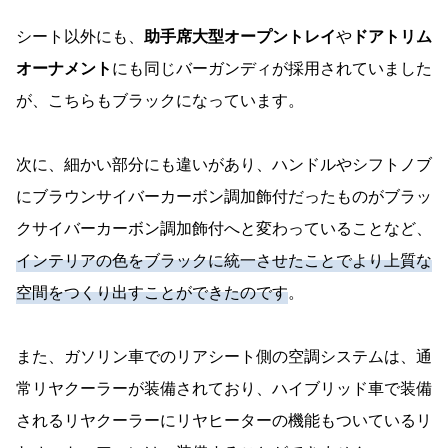
シート以外にも、
助手席大型オープントレイ
や
ドアトリム
オーナメント
にも同じバーガンディが採用されていました
が、こちらもブラックになっています。
次に、細かい部分にも違いがあり、ハンドルやシフトノブ
にブラウンサイバーカーボン調加飾付だったものがブラッ
クサイバーカーボン調加飾付へと変わっていることなど、
インテリアの色をブラックに統一させたことでより上質な
空間をつくり出すことができたのです
。
また、ガソリン車でのリアシート側の空調システムは、通
常リヤクーラーが装備されており、ハイブリッド車で装備
されるリヤクーラーにリヤヒーターの機能もついているリ