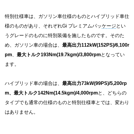
特別仕様車は、ガソリン車仕様のものとハイブリッド車仕
様のものがあり、それぞれGi プレミアムパッ
ケージ
とい
うグレードのものに特別装備を施したものです。そのた
め、ガソリン車の場合は、
最高出力112kW(152PS)/6,100r
pm
、
最大トルク193Nm(19.7kgm)/3,800rpm
となってい
ます。
ハイブリッド車の場合は、
最高出力73kW(99PS)/5,200rp
m、最大トルク142Nm(14.5kgm)/4,000rpm
と、どちらの
タイプでも通常の仕様のものと特別仕様車とでは、変わり
はありません。