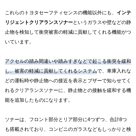
これらのトヨタセーフティセンスの機能以外にも、
インテ
リジェントクリアランスソナー
というガラスや壁などの静
止物を検知して衝突被害の軽減に貢献してくれる機能がつ
いています。
アクセルの踏み間違いや踏みすぎなどで起こる衝突を緩和
し、被害の軽減に貢献してくれるシステム
で、車庫入れな
どの運転時や静止物への接近を表示とブザーで知らせてく
れるクリアランスソナーに、静止物との接触を緩和する機
能を追加したものになります。
ソナーは、フロント部分とリア部分に4つずつ、合計8つ
も搭載されており、コンビニのガラスなどもしっかりと検