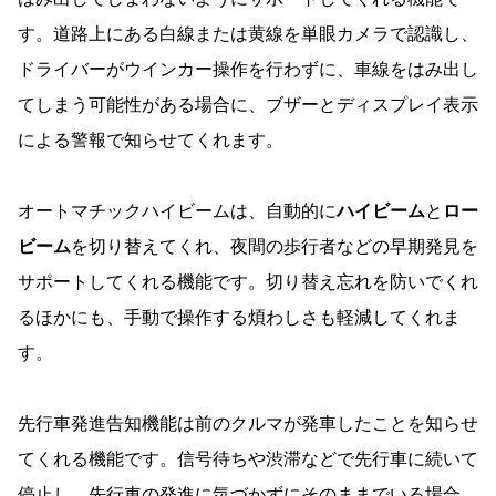
す。道路上にある白線または黄線を単眼カメラで認識し、
ドライバーがウインカー操作を行わずに、車線をはみ出し
てしまう可能性がある場合に、ブザーとディスプレイ表示
による警報で知らせてくれます。
オートマチックハイビームは、自動的に
ハイビーム
と
ロー
ビーム
を切り替えてくれ、夜間の歩行者などの早期発見を
サポートしてくれる機能です。切り替え忘れを防いでくれ
るほかにも、手動で操作する煩わしさも軽減してくれま
す。
先行車発進告知機能は前のクルマが発車したことを知らせ
てくれる機能です。信号待ちや渋滞などで先行車に続いて
停止し、先行車の発進に気づかずにそのままでいる場合