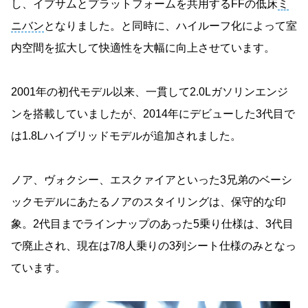
し、イプサムとプラットフォームを共用するFFの低床
ミ
ニバン
となりました。と同時に、ハイルーフ化によって室
内空間を拡大して快適性を大幅に向上させています。
2001年の初代モデル以来、一貫して2.0Lガソリンエンジ
ンを搭載していましたが、2014年にデビューした3代目で
は1.8Lハイブリッドモデルが追加されました。
ノア、ヴォクシー、エスクァイアといった3兄弟のベーシ
ックモデルにあたるノアのスタイリングは、保守的な印
象。2代目までラインナップのあった5乗り仕様は、3代目
で廃止され、現在は7/8人乗りの3列シート仕様のみとなっ
ています。