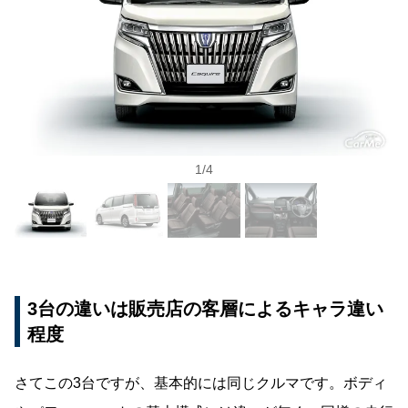
1
/
4
3台の違いは販売店の客層によるキャラ違い
程度
さてこの3台ですが、基本的には同じクルマです。ボディ