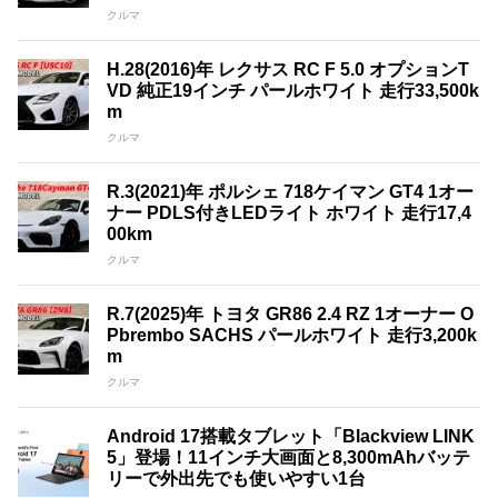
クルマ
H.28(2016)年 レクサス RC F 5.0 オプションT
VD 純正19インチ パールホワイト 走行33,500k
m
クルマ
R.3(2021)年 ポルシェ 718ケイマン GT4 1オー
ナー PDLS付きLEDライト ホワイト 走行17,4
00km
クルマ
R.7(2025)年 トヨタ GR86 2.4 RZ 1オーナー O
Pbrembo SACHS パールホワイト 走行3,200k
m
クルマ
Android 17搭載タブレット「Blackview LINK
5」登場！11インチ大画面と8,300mAhバッテ
リーで外出先でも使いやすい1台