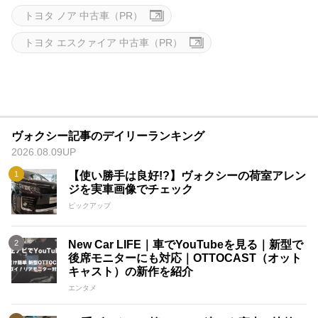
トヨタ ノア 中古車（PR）
トヨタ エスクァイア 中古車（PR）
ヴォクシー記事のデイリーランキング
2026.08.09UP
【使い勝手は良好!?】ヴォクシーの荷室アレン
ジを実車画像でチェック
ピックアップ
New Car LIFE｜車でYouTubeを見る｜新型で
後席モニターにも対応｜OTTOCAST（オット
キャスト）の新作を紹介
エンタメ