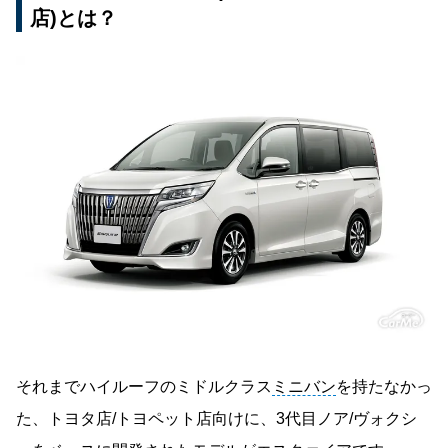
店)とは？
それまでハイルーフのミドルクラス
ミニバン
を持たなかっ
た、トヨタ店/トヨペット店向けに、3代目ノア/ヴォクシ