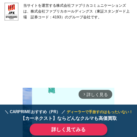
当サイトを運営する株式会社ファブリカコミュニケーションズ
は、株式会社ファブリカホールディングス（東証スタンダード上
場 証券コード：4193）のグループ会社です。
詳しく見る
arrow_forward_ios
＼ CARPRIMEおすすめ（PR） ／
ディーラーで手放すのはもったいない！
【カーネクスト】ならどんなクルマも高価買取
詳しく見てみる