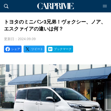
トヨタのミニバン3兄弟！ヴォクシー、ノア、
エスクァイアの違いは何？
更新日：2024.09.09
シェア
ツイート
ブックマーク