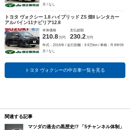
月
なし
トヨタ ヴォクシー 1.8 ハイブリッド ZS 煌II レンタカー
アルバイン11ナビリア12.8
本体価格
支払総額
210.8
230.2
万円
万円
年式：2016年
走行距離：9.9万km
車検：R.9年09
月
なし
トヨタ ヴォクシーの中古車一覧を見る
関連する記事
マツダの過去の黒歴史!? 「5チャンネル体制」