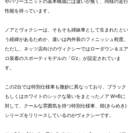
やパワーユニットの基本構成には違いが無く、同様の走行
性能を持っています。
ノアとヴォクシーは、そもそも姉妹車として生まれたとい
う経緯があるためか、違いは内外装のフィニッシュ程度。
ただし、ネッツ店向けのヴィクシーではローダウン＆エア
ロ装着のスポーティモデルの「G'z」が設定されていま
す。
この2台では特別仕様車も微妙に異なっており、ブラック
もしくはホワイトのシックな装いをまとったノア W×Bに
対して、クールな雰囲気を持つ特別仕様車、煌(きらめき)
シリーズをリリースしているのがヴォクシーです。