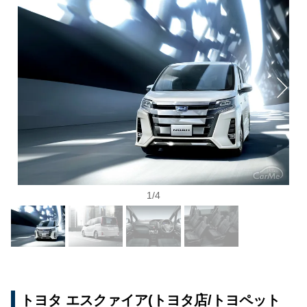
1
/
4
トヨタ エスクァイア(トヨタ店/トヨペット