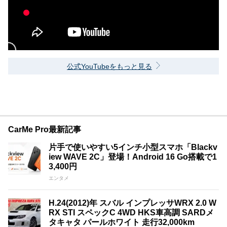
公式YouTubeをもっと見る
CarMe Pro最新記事
片手で使いやすい5インチ小型スマホ「Blackv
iew WAVE 2C」登場！Android 16 Go搭載で1
3,400円
エンタメ
H.24(2012)年 スバル インプレッサWRX 2.0 W
RX STI スペックC 4WD HKS車高調 SARDメ
タキャタ パールホワイト 走行32,000km