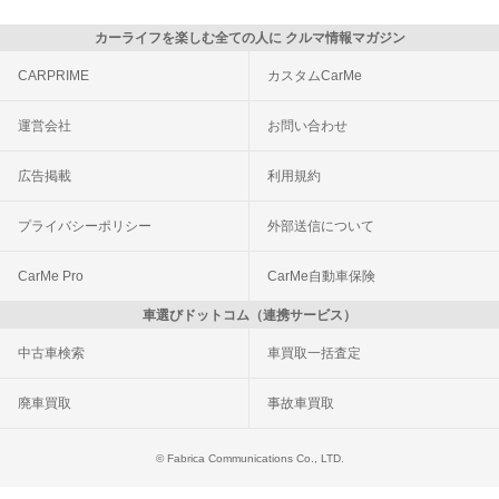
カーライフを楽しむ全ての人に クルマ情報マガジン
CARPRIME
カスタムCarMe
運営会社
お問い合わせ
広告掲載
利用規約
プライバシーポリシー
外部送信について
CarMe Pro
CarMe自動車保険
車選びドットコム（連携サービス）
中古車検索
車買取一括査定
廃車買取
事故車買取
© Fabrica Communications Co., LTD.