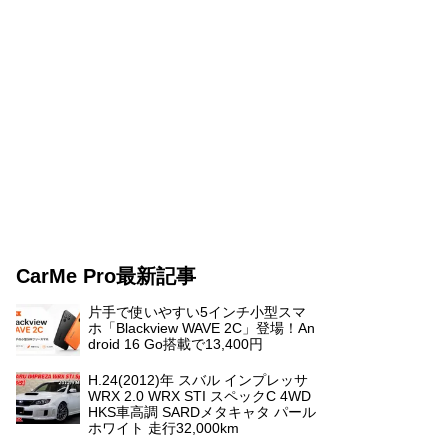
CarMe Pro最新記事
片手で使いやすい5インチ小型スマ
ホ「Blackview WAVE 2C」登場！An
droid 16 Go搭載で13,400円
H.24(2012)年 スバル インプレッサ
WRX 2.0 WRX STI スペックC 4WD
HKS車高調 SARDメタキャタ パール
ホワイト 走行32,000km