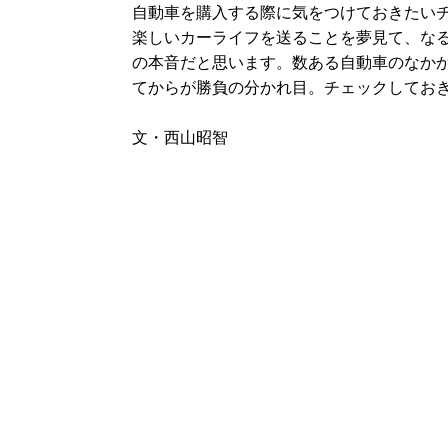
自動車を購入する際に気をつけておきたい
楽しいカーライフを送ることを夢見て、な
の本音だと思います。数ある自動車のなか
てからが勝負の分かれ目。チェックしてお
文・西山昭智