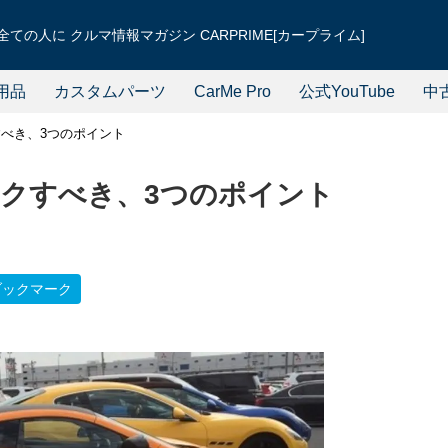
ての人に クルマ情報マガジン CARPRIME[カープライム]
用品
カスタムパーツ
CarMe Pro
公式YouTube
中
べき、3つのポイント
クすべき、3つのポイント
ブックマーク