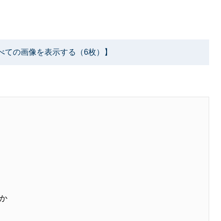
べての画像を表示する（6枚）】
か