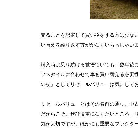
売ることを想定して買い物をする方は少な
い替えを繰り返す方がかなりいらっしゃい
購入時は乗り続ける覚悟でいても、数年後
フスタイルに合わせて車を買い替える必要
の杖」としてリセールバリューは気にして
リセールバリューとはその名前の通り、中
だからこそ、ぜひ慎重になりたいところ。
気が大切ですが、ほかにも重要なファクタ