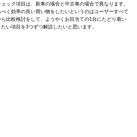
チェック項目は、新車の場合と中古車の場合で異なります。
るべく効率の良い買い物をしたいというのはユーザーすべて
から比較検討をして、ようやくお目当ての1台にたどり着い
きたい項目を3つずつ解説したいと思います。