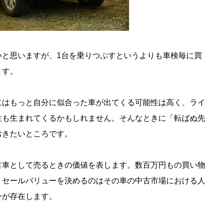
いと思いますが、1台を乗りつぶすというよりも車検毎に買
ます。
にはもっと自分に似合った車が出てくる可能性は高く、ライ
性も生まれてくるかもしれません。そんなときに「転ばぬ先
おきたいところです。
古車として売るときの価値を表します。数百万円もの買い物
リセールバリューを決めるのはその車の中古市場における人
ーが存在します。