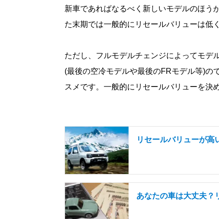
新車であればなるべく新しいモデルのほう
た末期では一般的にリセールバリューは低
ただし、フルモデルチェンジによってモデ
(最後の空冷モデルや最後のFRモデル等)
スメです。一般的にリセールバリューを決
リセールバリューが高
あなたの車は大丈夫？