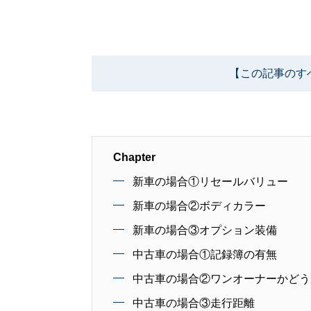
【この記事のす
Chapter
新車の場合①リセールバリュー
新車の場合②ボディカラー
新車の場合③オプション装備
中古車の場合①記録簿の有無
中古車の場合②ワンオーナーかどう
中古車の場合③走行距離