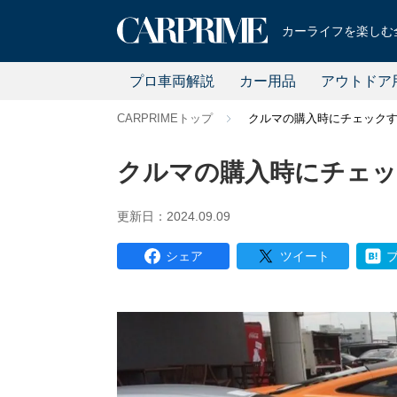
カーライフを楽しむ全
プロ車両解説
カー用品
アウトドア
CARPRIMEトップ
クルマの購入時にチェックす
クルマの購入時にチェッ
更新日：2024.09.09
シェア
ツイート