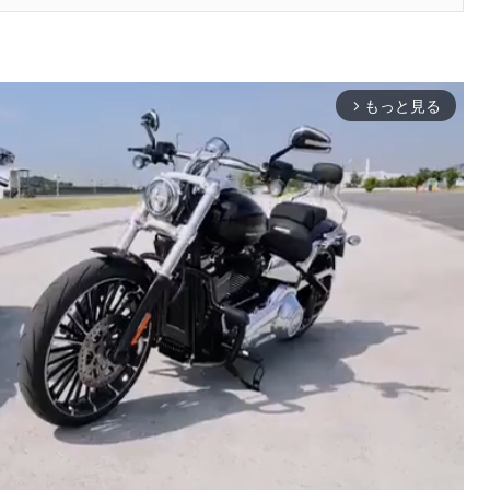
もっと見る
arrow_forward_ios