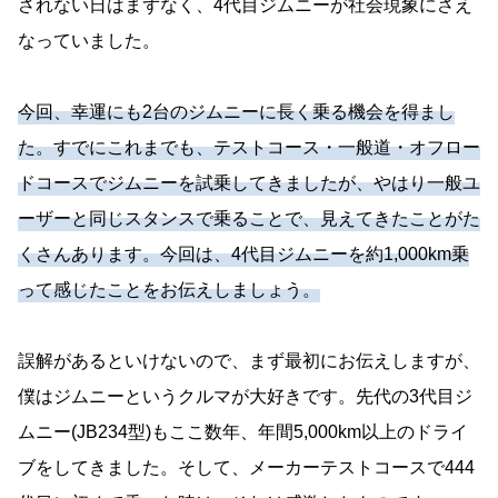
されない日はまずなく、4代目ジムニーが社会現象にさえ
なっていました。
今回、幸運にも2台のジムニーに長く乗る機会を得まし
た。すでにこれまでも、テストコース・一般道・オフロー
ドコースでジムニーを試乗してきましたが、やはり一般ユ
ーザーと同じスタンスで乗ることで、見えてきたことがた
くさんあります。今回は、4代目ジムニーを約1,000km乗
って感じたことをお伝えしましょう。
誤解があるといけないので、まず最初にお伝えしますが、
僕はジムニーというクルマが大好きです。先代の3代目ジ
ムニー(JB234型)もここ数年、年間5,000km以上のドライ
ブをしてきました。そして、メーカーテストコースで444