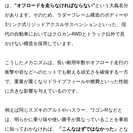
は、
“オフロードを走らなければならない”
という大義名分
があります。そのため、ラダーフレーム構造のボディーや
3リンク式リジッドアクスルサスペンションといった、現
代の自動車においてはクロカン4WDとトラック以外で見
かけない構造を採用しています。
こうしたメカニズムは、長い耐用年数やオフロード走行の
衝撃や岩などへのヒットでも耐える頑丈さを確保する一方
で、重量が重くなりドライブフィールや燃費といった性能
に大きな影響を与えているのです。
例えば同じスズキのアルトやハスラー、ワゴンRなどと
は、明らかに乗り味や使い勝手が異なっていることを事前
に知っておかなければ、
「こんなはずではなかった」
とな