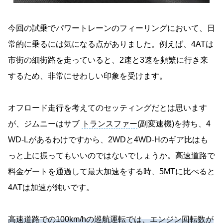
今回の試乗でパワートレーンのフィーリングにおいて、日
常的に乗るには気になる点がありました。例えば、4ATは
市街の細街路を走っていると、2速と3速を頻繁に行き来
するため、非常にせわしい印象を受けます。
オフロード走行を考えてのセッティングだとは思います
が、ジムニーはサブ
トランスファー
(副変速機)を持ち、4
WD-Lがあるわけですから、2WDと4WD-Hのギア比はも
っと上に振ってもいいのではないでしょうか。高速道路で
料金ゲートを通過して最大加速をする時、5MTに比べると
4ATは加速が鈍いです。
高速道路での100km/hの巡航運転では、エンジン回転数が