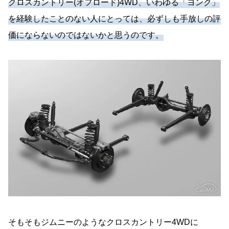
クロスカントリー(オフロード)4WD、いわゆる「ヨンク」
を経験したことのない人にとっては、必ずしも手放しの評
価にならないのではないかと思うのです。
そもそもジムニーのようなクロスカントリー4WDに