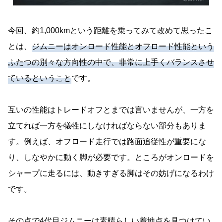
今回、約1,000kmという距離を乗ってみて改めて思ったこ
とは、
ジムニーはオンロード性能とオフロード性能という
ふたつの別々な方向性の中で、非常に上手くバランスさせ
ているということ
です。
互いの性能はトレードオフとまでは言いませんが、一方を
立てれば一方を犠牲にしなければならない部分もありま
す。例えば、オフロード走行では路面追従性が重要にな
り、しなやかに動く脚が必要です。ところがオンロードを
シャープに走るには、動きすぎる脚はその妨げになるわけ
です。
その点で4代目ジムニーは素晴らしい着地点を見つけてい