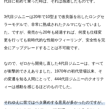
代目に初めて乗った時は、それは感激したものです。
3代目ジムニーは20年で10型まで改良版を出したロングセ
ラーモデルで、非常に熟成されたクルマになっていまし
た。ですが、発売から20年も経過すれば、何度も仕様変
更を行っても前時代的な性能やフィーリング、安全性を完
全にアップグレードすることは不可能です。
なので、ゼロから開発し直した4代目ジムニーは、すべて
が衝撃的でさえありました。1970年の初代登場以来、そ
の変遷を知る人間にとって、444代目ジムニーのクオリテ
ィーは感動を感じるほどのものでした。
それゆえに世ではベタ褒めする意見が多かったのですが、