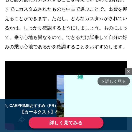
すでにカスタムされたものを中古で選ぶことで、出費を抑
えることができます。ただし、どんなカスタムがされてい
るかは、しっかり確認するようにしましょう。ものによっ
て、乗り心地も異なるので、できるだけ試乗して自分の好
みの乗り心地であるかを確認することをおすすめします。
close
詳しく見る
arrow_forward_ios
＼ CARPRIMEおすすめ（PR） ／
ディーラーで手放すのはもったいない！
【カーネクスト】ならどんなクルマも高価買取
詳しく見てみる