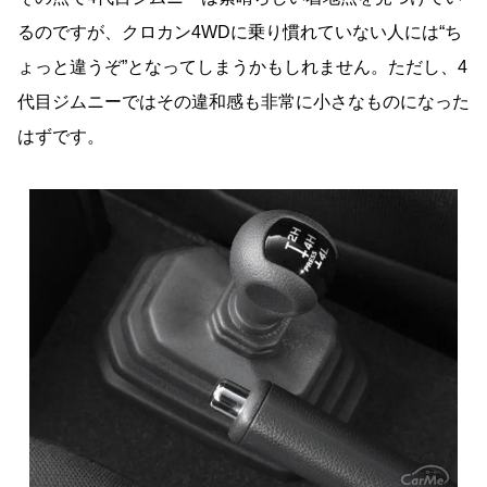
るのですが、クロカン4WDに乗り慣れていない人には“ち
ょっと違うぞ”となってしまうかもしれません。ただし、4
代目ジムニーではその違和感も非常に小さなものになった
はずです。