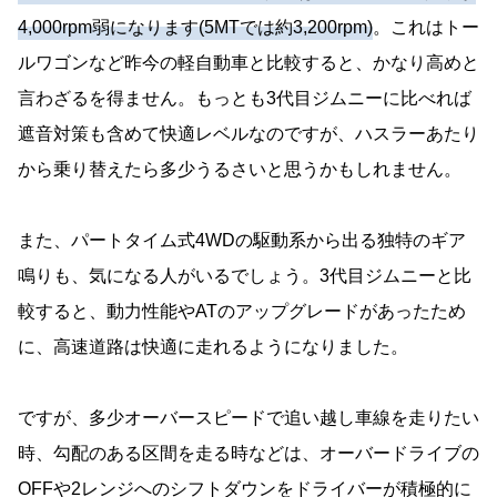
4,000rpm弱になります(5MTでは約3,200rpm)
。これはトー
ルワゴンなど昨今の軽自動車と比較すると、かなり高めと
言わざるを得ません。もっとも3代目ジムニーに比べれば
遮音対策も含めて快適レベルなのですが、ハスラーあたり
から乗り替えたら多少うるさいと思うかもしれません。
また、パートタイム式4WDの駆動系から出る独特のギア
鳴りも、気になる人がいるでしょう。3代目ジムニーと比
較すると、動力性能やATのアップグレードがあったため
に、高速道路は快適に走れるようになりました。
ですが、多少オーバースピードで追い越し車線を走りたい
時、勾配のある区間を走る時などは、オーバードライブの
OFFや2レンジへのシフトダウンをドライバーが積極的に