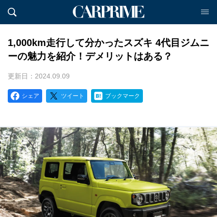
1,000km走行して分かったスズキ 4代目ジムニ
ーの魅力を紹介！デメリットはある？
更新日：2024.09.09
シェア
ツイート
ブックマーク