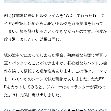
例えば非常に長いヒルクライムを4WD-Hで行った時、タ
イヤが空転し始めたらESPがトルクを絞る制御を行って
しまい、坂を登り切ることができなかったのです。何度か
繰り返しましたが、結果は同じ。
坂の途中で止まってしまった場合、熟練者なら慌てず真っ
直ぐバックすることができますが、初心者ならハンドル操
作を誤って横転する危険性もあります。この他のシーンで
も、いくつかのシーンで似た現象がありました。ただES
Pをカットしてみると、ジムニーはキャラクターが変わっ
たように元気に走り出しました。
ジムニーの電子デバイスはランドクルーザーなどのものに