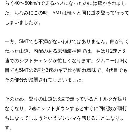
らく40〜50km/hで走るハメになったのには驚かされまし
た。ちなみにこの時、5MTは軽々と同じ道を登って行って
しまいましたが。
一方、5MTでも不満がないわけではありません。曲がりく
ねった山道、勾配のある未舗装林道では、やはり2速と3
速でのシフトチェンジが忙しくなります。ジムニーは3代
目でも5MTの2速と3速のギア比が離れ気味で、4代目でも
その部分が踏襲されてしまいました。
そのため、登りの山道は3速で走っているとトルクが足り
なくなり、2速にシフトダウンするとすぐに回転数が頭打
ちになってしまうというジレンマを感じることになりま
す。