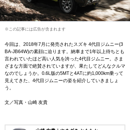
※この記事には広告が含まれます
今回は、2018年7月に発売されたスズキ 4代目ジムニー(3
BA-JB64W)の素顔に迫ります。納車まで1年以上待ちとも
言われていたほど高い人気を誇った4代目ジムニー。さま
ざまな方面で絶賛されていますが、果たしてどんなクルマ
なのでしょうか。0.6L版の5MTと4ATに約1,000km乗って
見えてきた、4代目ジムニーの姿を紹介していきましょ
う。
文／写真・山崎 友貴