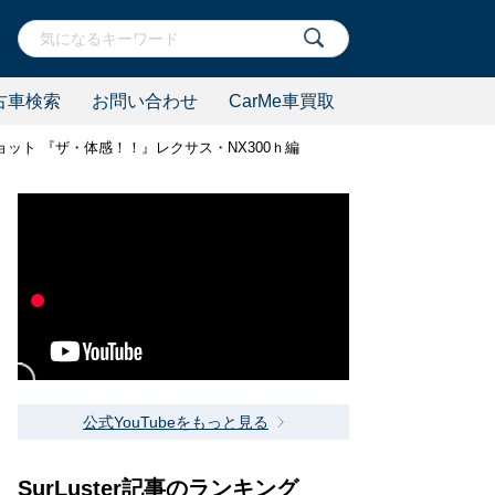
古車検索
お問い合わせ
CarMe車買取
ョット 『ザ・体感！！』レクサス・NX300ｈ編
公式YouTubeをもっと見る
SurLuster記事のランキング