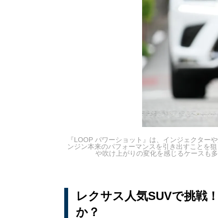
『LOOP パワーショット』は、インジェクター
ンジン本来のパフォーマンスを引き出すことを狙
や吹け上がりの変化を感じるケースも多
レクサス人気SUVで挑戦
か？