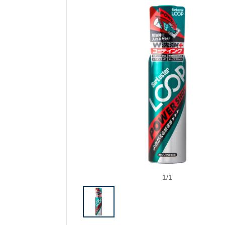
1
/
1