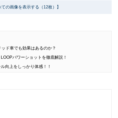
べての画像を表示する（12枚）】
ブリッド車でも効果はあるのか？
LOOPパワーショットを徹底解説！
ール向上をしっかり体感！！