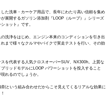
とした洗車・カーケア用品で、長年にわたり高い信頼を集め
が展開するガソリン添加剤『LOOP（ループ）』シリーズ
ーショット』です。
れの洗浄をはじめ、エンジン本来のコンディションを引き出
これまで様々なクルマやバイクで実走テストを行い、その効
を代表する人気クロスオーバーSUV、NX300h。上質な
ブリッドモデルにLOOP パワーショットを投入すること
が現れるのでしょうか。
ン添加剤という組み合わせだからこそ見えてくるリアルな効果に
！！