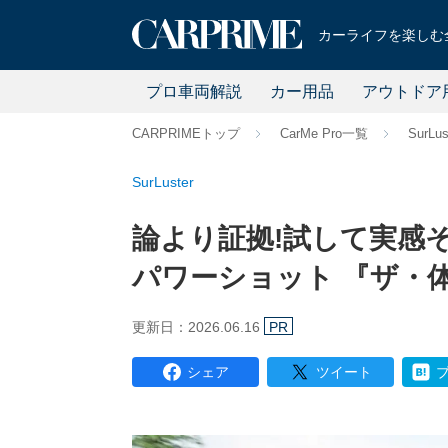
カーライフを楽しむ全
プロ車両解説
カー用品
アウトドア
CARPRIMEトップ
CarMe Pro一覧
SurLus
SurLuster
論より証拠!試して実感そ
パワーショット 『ザ・体
更新日：2026.06.16
PR
シェア
ツイート