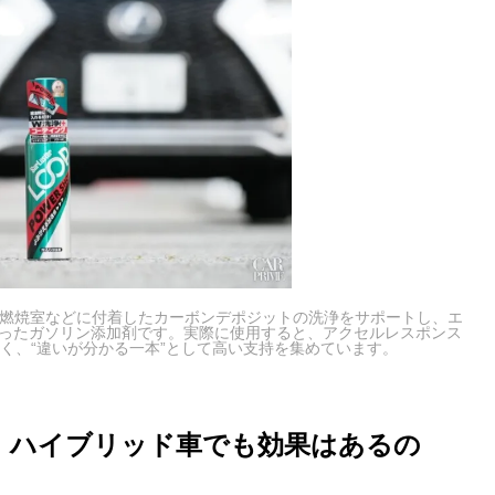
や燃焼室などに付着したカーボンデポジットの洗浄をサポートし、エ
ったガソリン添加剤です。実際に使用すると、アクセルレスポンス
く、“違いが分かる一本”として高い支持を集めています。
！ ハイブリッド車でも効果はあるの