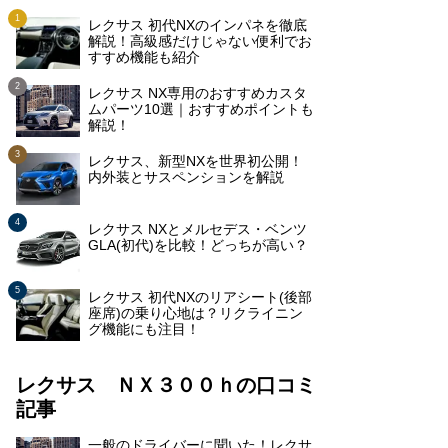
レクサス 初代NXのインパネを徹底
解説！高級感だけじゃない便利でお
すすめ機能も紹介
レクサス NX専用のおすすめカスタ
ムパーツ10選｜おすすめポイントも
解説！
レクサス、新型NXを世界初公開！
内外装とサスペンションを解説
レクサス NXとメルセデス・ベンツ
GLA(初代)を比較！どっちが高い？
レクサス 初代NXのリアシート(後部
座席)の乗り心地は？リクライニン
グ機能にも注目！
レクサス ＮＸ３００ｈの口コミ
記事
一般のドライバーに聞いた！レクサ