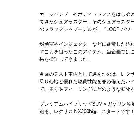
カーシャンプーやボディワックスをはじめ
てきたシュアラスター。そのシュアラスター
のフラッグシップモデルが、『LOOP パワ
燃焼室やインジェクターなどに蓄積した汚
すことを狙ったこのアイテム。当企画では
果を検証してきました。
今回のテスト車両として選んだのは、レクサス
乗り心地と優れた燃費性能を兼ね備えたハイ
で、走りやフィーリングにどのような変化
プレミアムハイブリッドSUV × ガソリ
迫る、レクサス NX300h編、スタートです