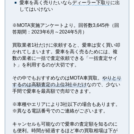
愛車を高く売りたいなら
ディーラー
下取り
に出
してはいけない
※MOTA実施アンケートより。回答数3,645件（回
答期間：2023年6月～2024年5月）
買取業者1社だけに依頼すると、愛車は安く買い叩
かれてしまいます。愛車を高く売るためには、複
数の業者に一括で査定依頼できる「一括査定サイ
ト」を利用するのが大切です。
その中でもおすすめなのはMOTA車買取。
やりとり
するのは高額査定の上位3社※だけ
なので、少ない
手間で愛車を最高額で売却できます。
※⾞種やエリアにより3社以下の場合もあります。
※異なる電話番号でのご連絡がございます。
キャンセルも可能なので愛車の査定額を知るのに
も便利。時間が経過するほど車の買取相場は下が