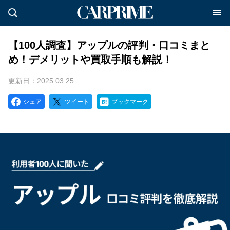
【100人調査】アップルの評判・口コミまと
め！デメリットや買取手順も解説！
更新日：2025.03.25
シェア
ツイート
ブックマーク