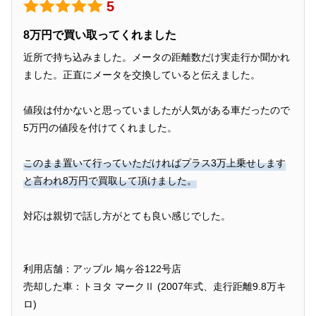
5
8万円で買い取ってくれました
近所で持ち込みました。メータの距離数だけ実走行か聞かれ
ました。正直にメータを交換していると伝えました。
値段は付かないと思っていましたが人気がある車だったので
5万円の値段を付けてくれました。
このまま置いて行っていただければプラス3万上乗せします
と言われ8万円で買取して頂けました。
対応は親切で話し方がとても良い感じでした。
利用店舗：アップル 鳩ヶ谷122号店
売却した車：トヨタ マークⅡ (2007年式、走行距離9.8万キ
ロ)