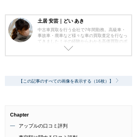
土居 安芸｜どい あき
中古車買取を行う会社で7年間勤務。高級車・
事故車・廃車など様々な車の買取査定を行なっ
てきました！その経験からわかる高価買取のポ
イントなどをお伝えしていきたいと思っており
ます！
【この記事のすべての画像を表示する（16枚）】
Chapter
アップルの口コミ評判