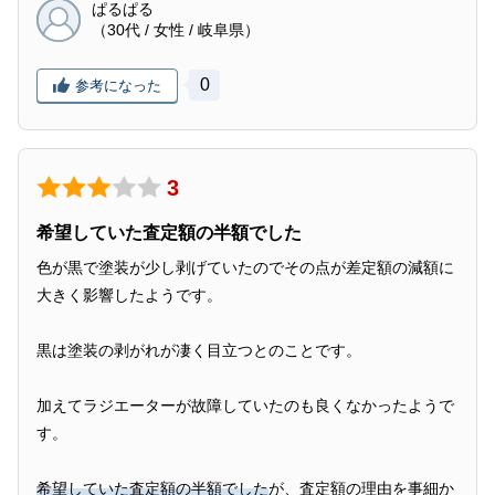
ぱるぱる
（30代 / 女性 / 岐阜県）
0
参考になった
3
希望していた査定額の半額でした
色が黒で塗装が少し剥げていたのでその点が差定額の減額に
大きく影響したようです。
黒は塗装の剥がれが凄く目立つとのことです。
加えてラジエーターが故障していたのも良くなかったようで
す。
希望していた査定額の半額でした
が、査定額の理由を事細か