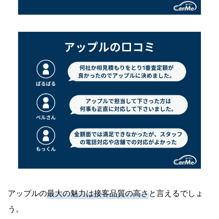
アップルの
最大の魅力は接客品質の高さ
と言えるでしょ
う。