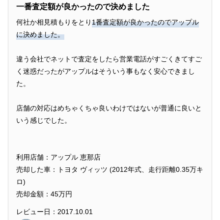
一番査定額が良かったので決めました
何社か相見積もりをとり
1番査定額が良かったのでアップル
に決めました。
違う会社でネットで査定をしたら営業電話がすごくきてすご
く迷惑だったがアップルはそういう事もなく安心できまし
た。
店舗の対応はめちゃくちゃ良いわけではないが普通に良いと
いう感じでした。
利用店舗：アップル 恵那店
売却した車：トヨタ ヴィッツ (2012年式、走行距離0.35万キ
ロ)
売却金額：45万円
レビュー日：2017.10.01