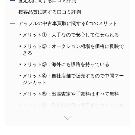
査定額に関する口コミ評判
接客品質に関する口コミ評判
アップルの中古車買取に関する6つのメリット
メリット①：大手なので安心して任せられる
メリット②：オークション相場を価格に反映で
きる
メリット③：海外にも販路を持っている
メリット④：自社店舗で販売するので中間マー
ジンカット
メリット⑤：出張査定や手数料はすべて無料
メリット⑥：引き取り日の翌日までキャンセル
料無料
アップルの評判・口コミからわかった4つのデメ
リット