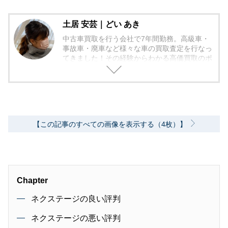
土居 安芸｜どい あき
中古車買取を行う会社で7年間勤務。高級車・
事故車・廃車など様々な車の買取査定を行なっ
てきました！その経験からわかる高価買取のポ
イントなどをお伝えしていきたいと思っており
ます！
【この記事のすべての画像を表示する（4枚）】
Chapter
ネクステージの良い評判
ネクステージの悪い評判