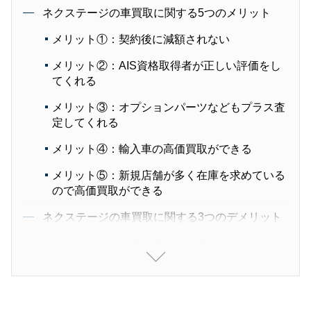
ネクステージの車買取に関する5つのメリット
メリット①：契約後に減額されない
メリット②：AIS資格取得者が正しい評価をし
てくれる
メリット③：オプションパーツなどもプラス査
定してくれる
メリット④：輸入車の高価買取ができる
メリット⑤：新規店舗が多く在庫を求めている
ので高価買取ができる
ネクステージの車買取に関する3つのデメリット
デメリット①：査定額が低い可能性がある
デメリット②：対応が悪いという評判がある
デメリット③：振り込み時期が明記されていな