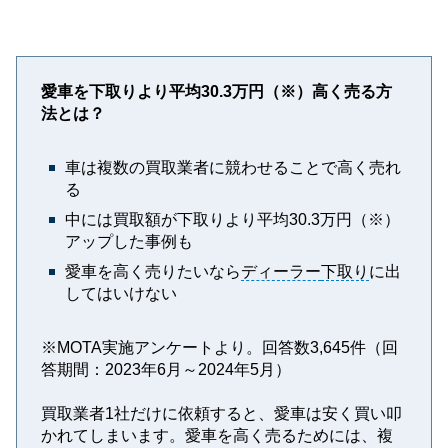
愛車を下取りより平均30.3万円（※）高く売る方
法とは？
車は複数の買取業者に競わせることで高く売れ
る
中には買取額が下取りより平均30.3万円（※）
アップした事例も
愛車を高く売りたいなら
ディーラー
下取り
に出
してはいけない
※MOTA実施アンケートより。回答数3,645件（回
答期間：2023年6月～2024年5月）
買取業者1社だけに依頼すると、愛車は安く買い叩
かれてしまいます。愛車を高く売るためには、複