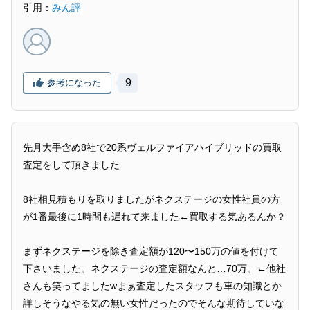
引用：
みん評
9
参考になった
先月大手含め8社で20系ヴェルファイアハイブリッドの買取
査定をして頂きました
8社相見積もりを取りましたがネクステージの女性社員の方
が1番最後に1時間も遅れて来ました←買取する気あるんか？
まずネクステージを除き査定額が120〜150万の値を付けて
下さいました。ネクステージの査定額なんと…70万。←他社
さんも笑ってましたwまぁ査定したスタッフも車の知識とか
詳しそうなやる気の無い女性だったのでそんな期待していな