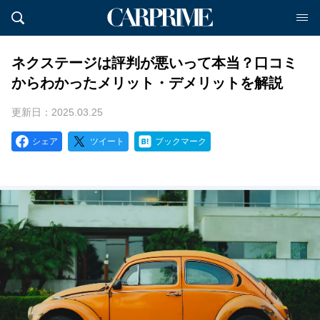
ネクステージは評判が悪いって本当？口コミ
からわかったメリット・デメリットを解説
更新日：2025.03.25
シェア
ツイート
ブックマーク