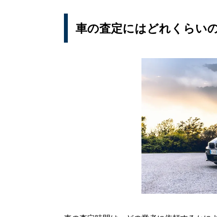
洗車や車内の掃除
付属品、記録簿の用意
車の査定にはどれくらい
車の査定を受ける時の注意点
修復歴、事故歴は正直に申告すべき
査定額はあくまでも”参考値”
査定だけの場合はその旨を伝えておく
車の査定はどこで受けるのがおすす
おすすめの車一括査定サイト3選
まとめ