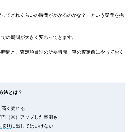
定ってどれくらいの時間がかかるのかな？」という疑問を抱
までの期間が大きく変わってきます。
る時間と、査定項目別の所要時間、車の査定前にやっておく
。
る方法とは？
で高く売れる
3万円（※）アップした事例も
下取り
に出してはいけない