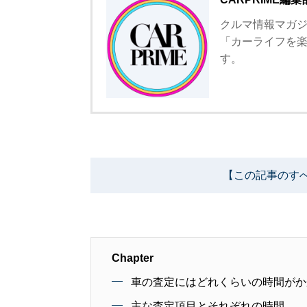
クルマ情報マガジン
「カーライフを
す。
【この記事のす
Chapter
車の査定にはどれくらいの時間がか
主な査定項目とそれぞれの時間