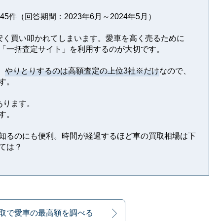
5件（回答期間：2023年6月～2024年5月）
安く買い叩かれてしまいます。愛車を高く売るために
「一括査定サイト」を利用するのが大切です。
。
やりとりするのは高額査定の上位3社※だけ
なので、
す。
あります。
す。
知るのにも便利。時間が経過するほど車の買取相場は下
ては？
買取で愛車の最高額を調べる