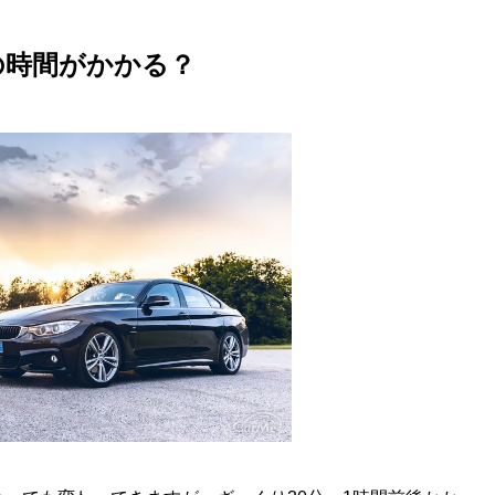
の時間がかかる？
め？