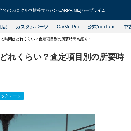
ての人に クルマ情報マガジン CARPRIME[カープライム]
用品
カスタムパーツ
CarMe Pro
公式YouTube
中
かる時間はどれくらい？査定項目別の所要時間も紹介！
どれくらい？査定項目別の所要時
ブックマーク