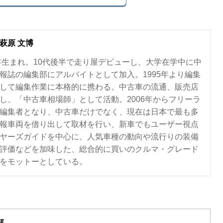
萩原 文博
0年生まれ。10代後半で走り屋デビューし、大学在学中に中
報誌の編集部にアルバイトとして加入。1995年より編集
して編集作業に本格的に携わる。中古車の流通、販売店
し、「中古車相場師」として活動。2006年からフリーラ
編集者となり、中古車だけでなく、現在は日本で最も多
報車両を借り出して取材を行い、新車でもユーザー視点
ヤーズガイドを中心に、人気車種の動向や流行りの装備
評価などを加味した、総合的に買いのクルマ・グレード
をモットーとしている。
部