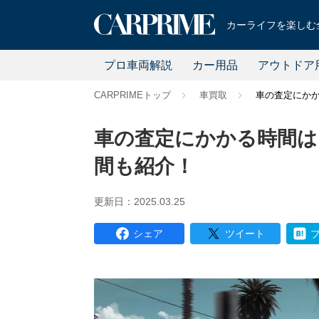
カーライフを楽しむ全
プロ車両解説
カー用品
アウトドア
CARPRIMEトップ
車買取
車の査定にか
車の査定にかかる時間は
間も紹介！
更新日：2025.03.25
シェア
ツイート