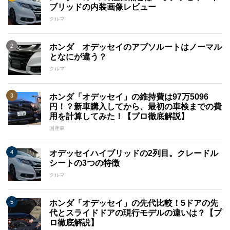
ブリッドの内装画像レビュー
クルマ
ホンダ オデッセイのアブソルートはノーマル
となにが違う？
クルマ
ホンダ「オデッセイ」の維持費は97万5096
円！？新車購入してから、最初の車検までの費
用を計算してみた！【プロ徹底解説】
国産車
オデッセイハイブリッドの2列目。クレードル
シートの3つの特徴
クルマ
ホンダ「オデッセイ」の先代比較！5ドアの先
代とスライドドアの現行モデルの違いは？【プ
ロ徹底解説】