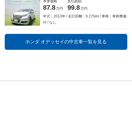
本体価格
支払総額
87.8
99.8
万円
万円
年式：2013年
走行距離：6.2万km
車検：車検整備
付
なし
ホンダ オデッセイの中古車一覧を見る