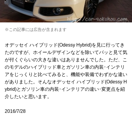
※この記事には広告が含まれます
オデッセイ ハイブリッド(Odessy Hybrid)を見に行ってき
たのですが、ホイールデザインなどを除いてパッと見て気
が付くぐらいの大きな違いはありませんでした。ただ、こ
のモデルのハイブリッド車とガソリン車の内装･インテリ
アをじっくりと比べてみると、機能や装備でわずかな違い
がありました。そんなオデッセイ ハイブリッド(Odessy H
ybrid)とガソリン車の内装･インテリアの違い･変更点を紹
介したいと思います。
2016/7/28