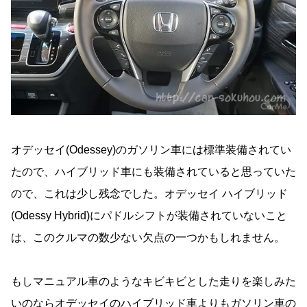
オデッセイ(Odessey)のガソリン車には標準装備されてい
たので、ハイブリッド車にも装備されていると思っていた
ので、これは少し残念でした。オデッセイ ハイブリッド
(Odessy Hybrid)にパドルシフトが装備されていないこと
は、このクルマの数少ない欠点の一つかもしれません。
もしマニュアル車のようなキビキビとした走りを楽しみた
いのならオデッセイのハイブリッド車よりもガソリン車の