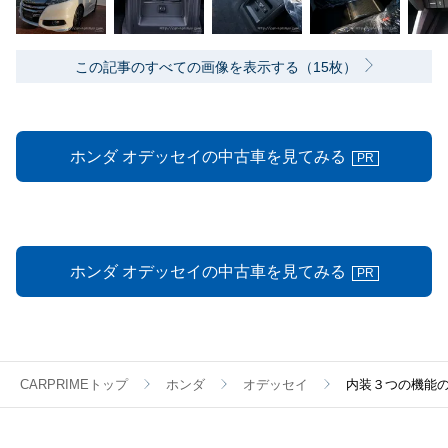
この記事のすべての画像を表示する（15枚）
ホンダ オデッセイの中古車を見てみる
PR
ホンダ オデッセイの中古車を見てみる
PR
CARPRIMEトップ
ホンダ
オデッセイ
内装３つの機能の