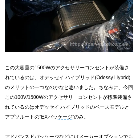
この大容量の1500Wのアクセサリーコンセントが装備さ
れているのは、オデッセイ ハイブリッド(Odessy Hybrid)
のメリットの一つなのかなと思いました。ちなみに、今回
この100V/1500Wのアクセサリーコンセントが標準装備さ
れているのはオデッセイ ハイブリッドのベースモデルと
アブソルートの”EXパッ
ケージ
”のみ。
アドバンスドパッ
ケージ
などにはメーカーオプションでも