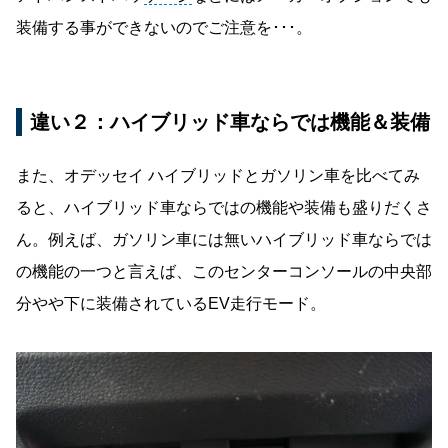
装備する事ができないのでご注意を･･･。
違い２：ハイブリッド車ならでは機能＆装備
また、オデッセイ ハイブリッドとガソリン車を比べてみ
ると、ハイブリッド車ならではの機能や装備も盛りだくさ
ん。例えば、ガソリン車には無いハイブリッド車ならでは
の機能の一つと言えば、このセンターコンソールの中央部
分やや下に装備されているEV走行モード。