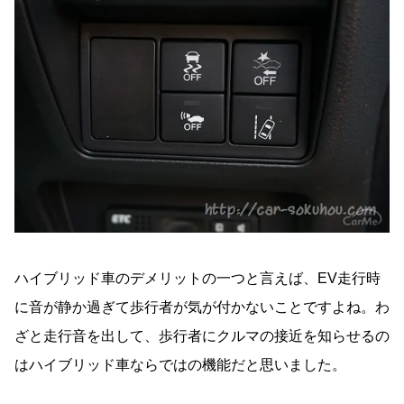
ハイブリッド車のデメリットの一つと言えば、EV走行時
に音が静か過ぎて歩行者が気が付かないことですよね。わ
ざと走行音を出して、歩行者にクルマの接近を知らせるの
はハイブリッド車ならではの機能だと思いました。