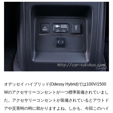
オデッセイ ハイブリッド(Odessy Hybrid)では100V/1500
Wのアクセサリーコンセントが一つ標準装備されていまし
た。アクセサリーコンセントが装備されているとアウトド
アや災害時の時に助かりますよね。しかも、今回このハイ