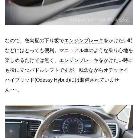
なので、急勾配の下り坂で
エンジンブレーキ
をかけたい時
などにはとっても便利。マニュアル車のような乗り心地を
楽しめるだけでは無く、
エンジンブレーキ
をかけたい時に
も役に立つパドルシフトですが、残念ながらオデッセイ
ハイブリッド(Odessy Hybrid)には装備されていませ
ん･･･。