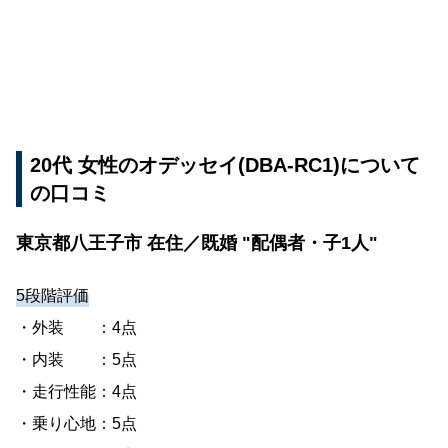
20代 女性のオデッセイ(DBA-RC1)について
の口コミ
東京都八王子市 在住／既婚 "配偶者・子1人"
5段階評価
・外装 ：4点
・内装 ：5点
・走行性能：4点
・乗り心地：5点