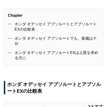
Chapter
ホンダ オデッセイ アブソルートとアブソルート
EXの比較表
ホンダ オデッセイ アブソルートでも、装備は十
分
ホンダ オデッセイ アブソルートEXは上質を求め
る方に
ホンダ オデッセイ アブソルートとアブソル
ートEXの比較表
2.4 アブ