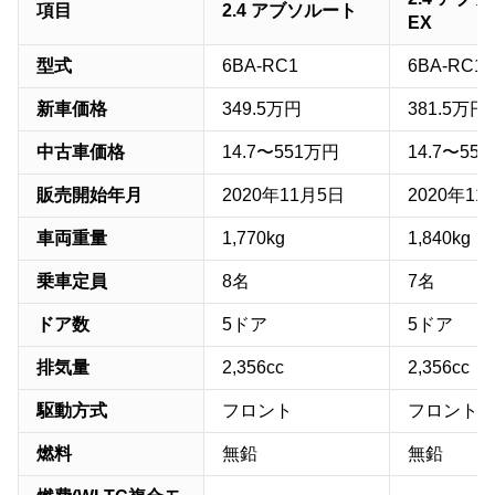
項目
2.4 アブソルート
EX
型式
6BA-RC1
6BA-RC1
新車価格
349.5万円
381.5万円
中古車価格
14.7〜551万円
14.7〜55
販売開始年月
2020年11月5日
2020年11
車両重量
1,770kg
1,840kg
乗車定員
8名
7名
ドア数
5ドア
5ドア
排気量
2,356cc
2,356cc
駆動方式
フロント
フロント
燃料
無鉛
無鉛