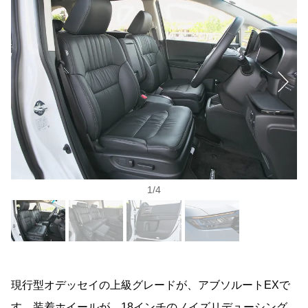
1
/
4
現行型オデッセイの上級グレードが、アブソルートEXで
す。装着ホイールが、18インチのノイズリデューシング