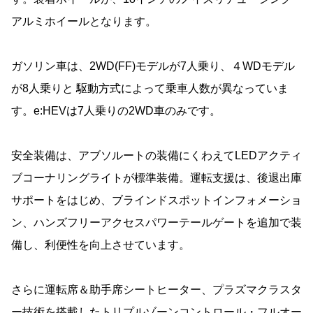
アルミホイールとなります。
ガソリン車は、2WD(FF)モデルが7人乗り、４WDモデル
が8人乗りと 駆動方式によって乗車人数が異なっていま
す。e:HEVは7人乗りの2WD車のみです。
安全装備は、アブソルートの装備にくわえてLEDアクティ
ブコーナリングライトが標準装備。運転支援は、後退出庫
サポートをはじめ、ブラインドスポットインフォメーショ
ン、ハンズフリーアクセスパワーテールゲートを追加で装
備し、利便性を向上させています。
さらに運転席＆助手席シートヒーター、プラズマクラスタ
ー技術を搭載したトリプルゾーンコントロール・フルオー