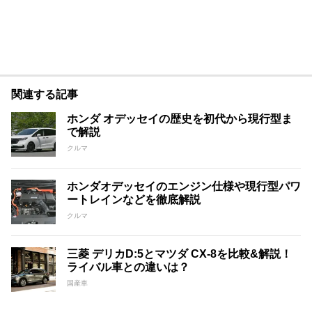
関連する記事
ホンダ オデッセイの歴史を初代から現行型ま
で解説
クルマ
ホンダオデッセイのエンジン仕様や現行型パワ
ートレインなどを徹底解説
クルマ
三菱 デリカD:5とマツダ CX-8を比較&解説！
ライバル車との違いは？
国産車