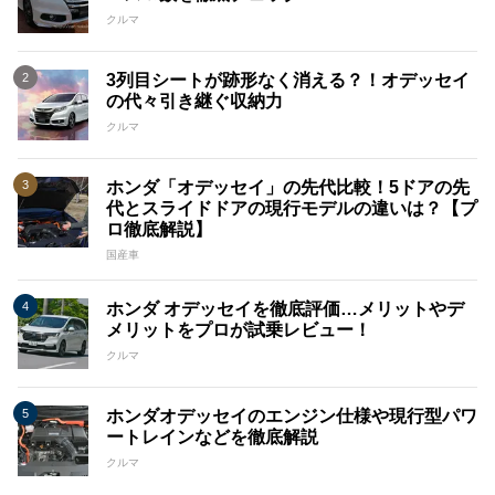
クルマ
3列目シートが跡形なく消える？！オデッセイ
の代々引き継ぐ収納力
クルマ
ホンダ「オデッセイ」の先代比較！5ドアの先
代とスライドドアの現行モデルの違いは？【プ
ロ徹底解説】
国産車
ホンダ オデッセイを徹底評価…メリットやデ
メリットをプロが試乗レビュー！
クルマ
ホンダオデッセイのエンジン仕様や現行型パワ
ートレインなどを徹底解説
クルマ