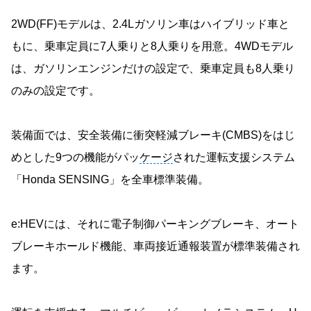
2WD(FF)モデルは、2.4Lガソリン車はハイブリッド車と
もに、乗車定員に7人乗りと8人乗りを用意。4WDモデル
は、ガソリンエンジンだけの設定で、乗車定員も8人乗り
のみの設定です。
装備面では、安全装備に衝突軽減ブレーキ(CMBS)をはじ
めとした9つの機能がパッ
ケージ
された運転支援システム
「Honda SENSING」を全車標準装備。
e:HEVには、それに電子制御パーキングブレーキ、オート
ブレーキホールド機能、車両接近通報装置が標準装備され
ます。