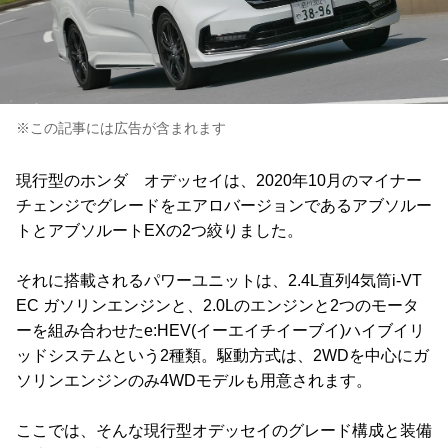
※この記事には広告が含まれます
現行型のホンダ オデッセイは、2020年10月のマイナー
チェンジでグレードをエアロバージョンであるアブソルー
トとアブソルートEXの2つ絞りました。
それに搭載されるパワーユニットは、2.4L直列4気筒i-VT
EC ガソリンエンジンと、2.0Lのエンジンと2つのモータ
ーを組み合わせたe:HEV(イーエイチイーブイ)ハイブイリ
ッドシステムという2種類。駆動方式は、2WDを中心にガ
ソリンエンジンのみ4WDモデルも用意されます。
ここでは、そんな現行型オデッセイのグレード構成と装備