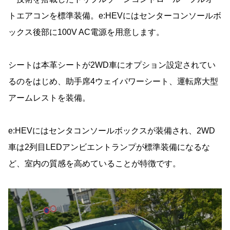
トエアコンを標準装備。e:HEVにはセンターコンソールボ
ックス後部に100V AC電源を用意します。
シートは本革シートが2WD車にオプション設定されてい
るのをはじめ、助手席4ウェイパワーシート、運転席大型
アームレストを装備。
e:HEVにはセンタコンソールボックスが装備され、2WD
車は2列目LEDアンビエントランプが標準装備になるな
ど、室内の質感を高めていることが特徴です。