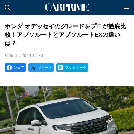
ホンダ オデッセイのグレードをプロが徹底比
較！アブソルートとアブソルートEXの違い
は？
更新日：2024.11.20
シェア
ツイート
ブックマーク