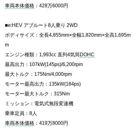
車両本体価格
：428万6000円
■e:HEV アブルート8人乗り 2WD
ボディサイズ：全長4,855mm×全幅1,820mm×全高1,695m
m
エンジン種類：1,993cc 直列4気筒
DOHC
最高出力：107kW(145ps)/6,200rpm
最大トルク：175Nm/4,000rpm
モーター最高出力：135kW(184ps)
モーター最大トルク：315Nm
ミッション：電気式無段変速機
乗車定員：8人
車両本体価格
：419万8000円