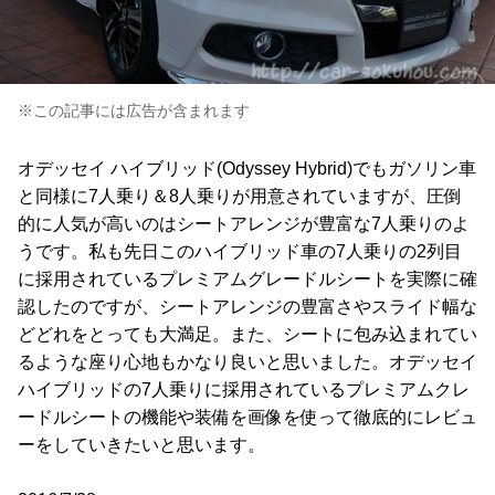
※この記事には広告が含まれます
オデッセイ ハイブリッド(Odyssey Hybrid)でもガソリン車
と同様に7人乗り＆8人乗りが用意されていますが、圧倒
的に人気が高いのはシートアレンジが豊富な7人乗りのよ
うです。私も先日このハイブリッド車の7人乗りの2列目
に採用されているプレミアムグレードルシートを実際に確
認したのですが、シートアレンジの豊富さやスライド幅な
どどれをとっても大満足。また、シートに包み込まれてい
るような座り心地もかなり良いと思いました。オデッセイ
ハイブリッドの7人乗りに採用されているプレミアムクレ
ードルシートの機能や装備を画像を使って徹底的にレビュ
ーをしていきたいと思います。