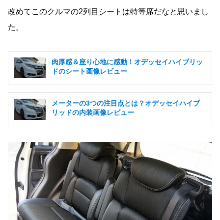
改めてこのクルマの2列目シートは特等席だなと思いまし
た。
肉厚感＆座り心地に感動！オデッセイハイブリッ
ドのシート画像レビュー
メーターの3つの注目点とは？オデッセイハイブ
リッドの内装画像レビュー