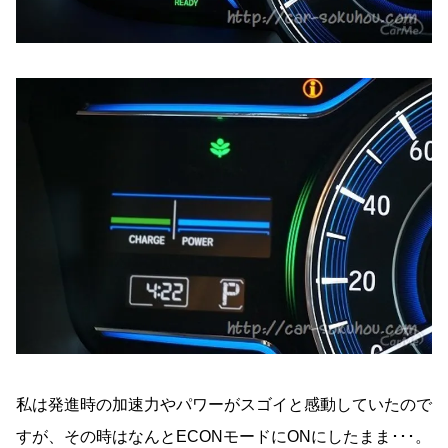
私は発進時の加速力やパワーがスゴイと感動していたので
すが、その時はなんとECONモードにONにしたまま･･･。