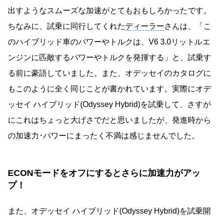
出すようなスムーズな加速がとてもおもしろかったです。
ちなみに、試乗に同行してくれた
ディーラー
さんは、「こ
のハイブリッド車のパワーやトルクは、V6 3.0リットルエ
ンジンに匹敵するパワーやトルクを発揮する」と、試乗す
る前に豪語していました。また、オデッセイのカタログに
もこのように全く同じことが書かれています。実際にオデ
ッセイ ハイブリッド(Odyssey Hybrid)を試乗して、さすが
にこれはちょっと大げさでだと思いましたが、発進時から
の加速力･パワーにまったく不満は感じませんでした。
ECONモードをオフにするとさらに加速力がアッ
プ！
また、オデッセイ ハイブリッド(Odyssey Hybrid)を試乗開