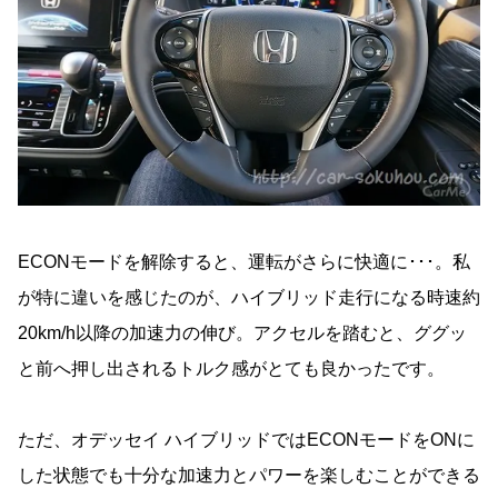
ECONモードを解除すると、運転がさらに快適に･･･。私
が特に違いを感じたのが、ハイブリッド走行になる時速約
20km/h以降の加速力の伸び。アクセルを踏むと、ググッ
と前へ押し出されるトルク感がとても良かったです。
ただ、オデッセイ ハイブリッドではECONモードをONに
した状態でも十分な加速力とパワーを楽しむことができる