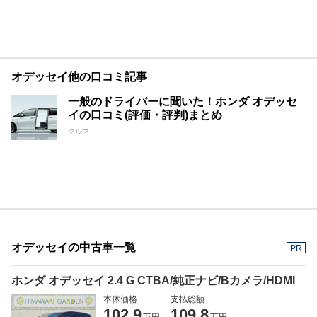
オデッセイ他の口コミ記事
一般のドライバーに聞いた！ホンダ オデッセ
イの口コミ(評価・評判)まとめ
クルマ
オデッセイの中古車一覧
PR
ホンダ オデッセイ 2.4 G CTBA/純正ナビ/Bカメラ/HDMI
本体価格
支払総額
102.9
109.8