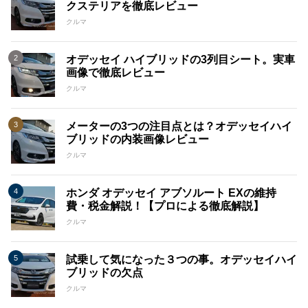
クステリアを徹底レビュー
クルマ
オデッセイ ハイブリッドの3列目シート。実車
画像で徹底レビュー
クルマ
メーターの3つの注目点とは？オデッセイハイ
ブリッドの内装画像レビュー
クルマ
ホンダ オデッセイ アブソルート EXの維持
費・税金解説！【プロによる徹底解説】
クルマ
試乗して気になった３つの事。オデッセイハイ
ブリッドの欠点
クルマ