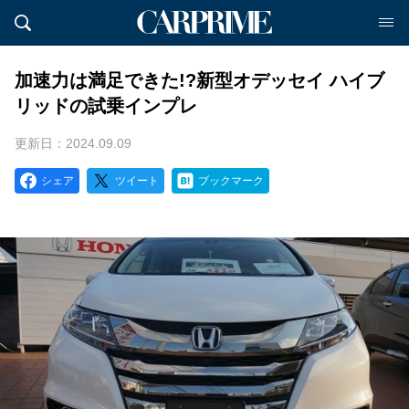
加速力は満足できた!?新型オデッセイ ハイブ
リッドの試乗インプレ
更新日：2024.09.09
シェア
ツイート
ブックマーク