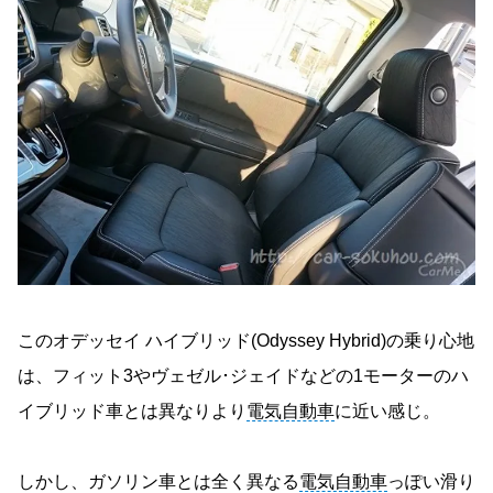
このオデッセイ ハイブリッド(Odyssey Hybrid)の乗り心地
は、フィット3やヴェゼル･ジェイドなどの1モーターのハ
イブリッド車とは異なりより
電気自動車
に近い感じ。
しかし、ガソリン車とは全く異なる
電気自動車
っぽい滑り