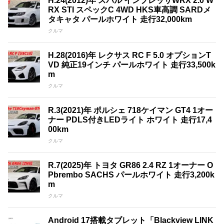
H.24(2012)年 スバル インプレッサWRX 2.0 W
RX STI スペックC 4WD HKS車高調 SARDメ
タキャタ パールホワイト 走行32,000km
クルマ
H.28(2016)年 レクサス RC F 5.0 オプションT
VD 純正19インチ パールホワイト 走行33,500k
m
クルマ
R.3(2021)年 ポルシェ 718ケイマン GT4 1オー
ナー PDLS付きLEDライト ホワイト 走行17,4
00km
クルマ
R.7(2025)年 トヨタ GR86 2.4 RZ 1オーナー O
Pbrembo SACHS パールホワイト 走行3,200k
m
クルマ
Android 17搭載タブレット「Blackview LINK