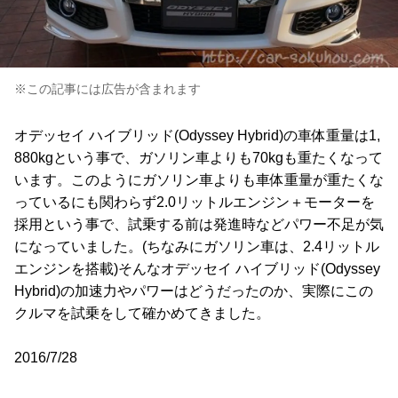
※この記事には広告が含まれます
オデッセイ ハイブリッド(Odyssey Hybrid)の車体重量は1,
880kgという事で、ガソリン車よりも70kgも重たくなって
います。このようにガソリン車よりも車体重量が重たくな
っているにも関わらず2.0リットルエンジン＋モーターを
採用という事で、試乗する前は発進時などパワー不足が気
になっていました。(ちなみにガソリン車は、2.4リットル
エンジンを搭載)そんなオデッセイ ハイブリッド(Odyssey
Hybrid)の加速力やパワーはどうだったのか、実際にこの
クルマを試乗をして確かめてきました。
2016/7/28