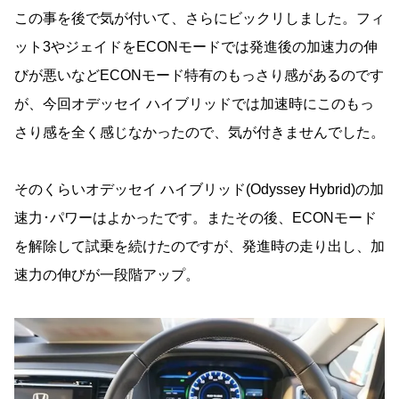
この事を後で気が付いて、さらにビックリしました。フィ
ット3やジェイドをECONモードでは発進後の加速力の伸
びが悪いなどECONモード特有のもっさり感があるのです
が、今回オデッセイ ハイブリッドでは加速時にこのもっ
さり感を全く感じなかったので、気が付きませんでした。
そのくらいオデッセイ ハイブリッド(Odyssey Hybrid)の加
速力･パワーはよかったです。またその後、ECONモード
を解除して試乗を続けたのですが、発進時の走り出し、加
速力の伸びが一段階アップ。