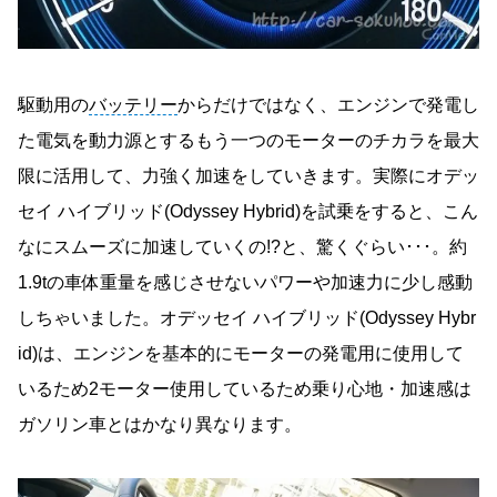
駆動用の
バッテリー
からだけではなく、エンジンで発電し
た電気を動力源とするもう一つのモーターのチカラを最大
限に活用して、力強く加速をしていきます。実際にオデッ
セイ ハイブリッド(Odyssey Hybrid)を試乗をすると、こん
なにスムーズに加速していくの!?と、驚くぐらい･･･。約
1.9tの車体重量を感じさせないパワーや加速力に少し感動
しちゃいました。オデッセイ ハイブリッド(Odyssey Hybr
id)は、エンジンを基本的にモーターの発電用に使用して
いるため2モーター使用しているため乗り心地・加速感は
ガソリン車とはかなり異なります。