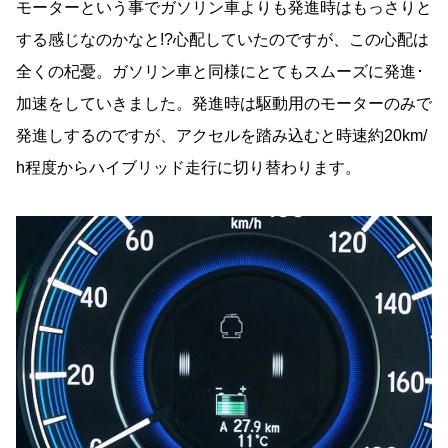
モーターという事でガソリン車よりも発進時はもっさりと
する感じなのかなと!?心配していたのですが、この心配は
全くの杞憂。ガソリン車と同様にとてもスムーズに発進･
加速をしていきました。発進時は駆動用のモーターのみで
発進しするのですが、アクセルを踏み込むと時速約20km/
h程度からハイブリッド走行に切り替わります。