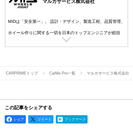
マルカサービス株式会社
MIDは「安全第一」。 設計・デザイン、製造工程、品質管理。
ホイール作りに関する一切を日本のトップエンジニアが総括
し、最終的な強度テストを日本国内で、自らの手で行うこと
で、世界が認める“ニッポン品質の安全”を全製品に貫いていま
す。
CARPRIMEトップ
CarMe Pro一覧
マルカサービス株式会社
この記事をシェアする
シェア
ツイート
ブックマーク