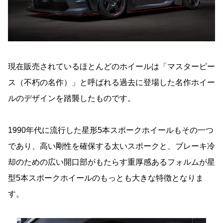
現在販売されているほとんどのホイールは「マスターピー
ス（不朽の名作）」と呼ばれる過去に登場した名作ホイー
ルのデザインを踏襲したものです。
1990年代に流行した星形5本スポークホイールもその一つ
であり、高い剛性を確保する太いスポークと、ブレーキ冷
却のための広い開口部がもたらす重厚感あるフォルムが星
型5本スポークホイールのもっとも大きな特徴となりま
す。