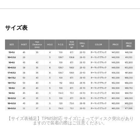
サイズ表
【サイズ表補足】TPMS対応 サイズによってディスク突出があり
ますので装着の際はご注意ください。