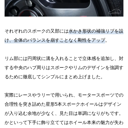
それぞれのスポークの又部には
水かき形状の補強リブを設
け、全体のバランスを崩すことなく剛性をアップ
。
リム部には円周状に溝を入れることで立体感を追加し、対
する中央のハブ周りはスポークやリムのデザインを強調す
るために徹底してシンプルにまとめ上げました。
実際にレースやラリーで用いられ、モータースポーツでの
合理性を突き詰めた星形5本スポークホイールはデザイン
が入り込む余地が少なく、見た目は単調になりがちです。
かといって下手に飾り立ててはホイール本来の魅力が失わ