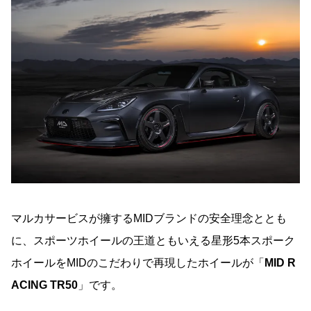
マルカサービスが擁するMIDブランドの安全理念ととも
に、スポーツホイールの王道ともいえる星形5本スポーク
ホイールをMIDのこだわりで再現したホイールが「
MID R
ACING TR50
」です。