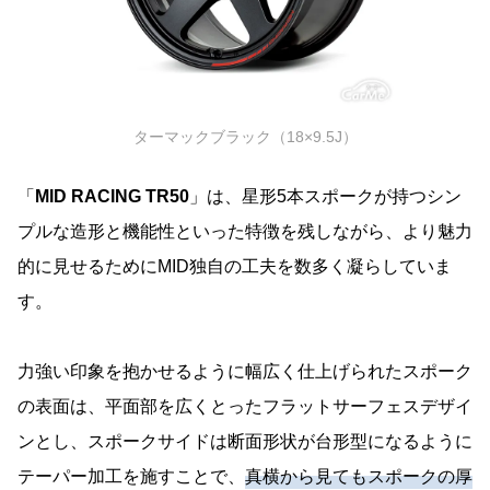
ターマックブラック（18×9.5J）
「
MID RACING TR50
」は、星形5本スポークが持つシン
プルな造形と機能性といった特徴を残しながら、より魅力
的に見せるためにMID独自の工夫を数多く凝らしていま
す。
力強い印象を抱かせるように幅広く仕上げられたスポーク
の表面は、平面部を広くとったフラットサーフェスデザイ
ンとし、スポークサイドは断面形状が台形型になるように
テーパー加工を施すことで、
真横から見てもスポークの厚