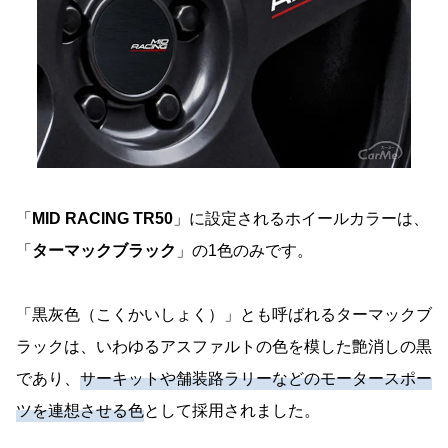
「
MID RACING TR50
」に設定されるホイールカラーは、
「
ターマックブラック
」の1色のみです。
「黒灰色（こくかいしょく）」とも呼ばれるターマックブ
ラックは、いわゆるアスファルトの色を模した艶消しの黒
であり、
サーキットや舗装路ラリーなどのモータースポー
ツを連想させる色
として採用されました。