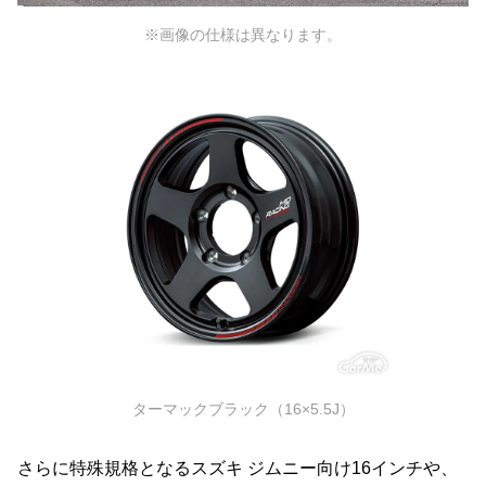
※画像の仕様は異なります。
ターマックブラック（16×5.5J）
さらに特殊規格となるスズキ ジムニー向け16インチや、