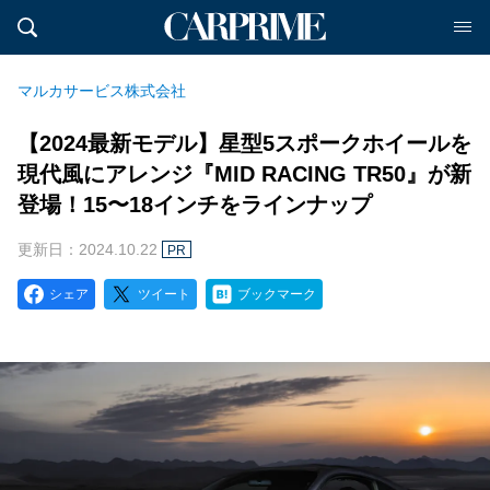
マルカサービス株式会社
【2024最新モデル】星型5スポークホイールを
現代風にアレンジ『MID RACING TR50』が新
登場！15〜18インチをラインナップ
更新日：2024.10.22
PR
シェア
ツイート
ブックマーク