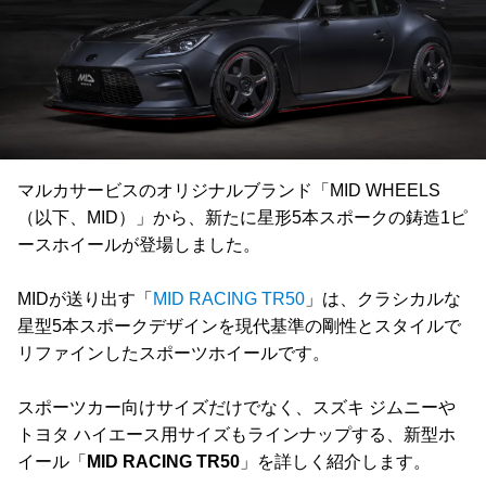
マルカサービスのオリジナルブランド「MID WHEELS
（以下、MID）」から、新たに星形5本スポークの鋳造1ピ
ースホイールが登場しました。
MIDが送り出す「
MID RACING TR50
」は、クラシカルな
星型5本スポークデザインを現代基準の剛性とスタイルで
リファインしたスポーツホイールです。
スポーツカー向けサイズだけでなく、スズキ ジムニーや
トヨタ ハイエース用サイズもラインナップする、新型ホ
イール「
MID RACING TR50
」を詳しく紹介します。