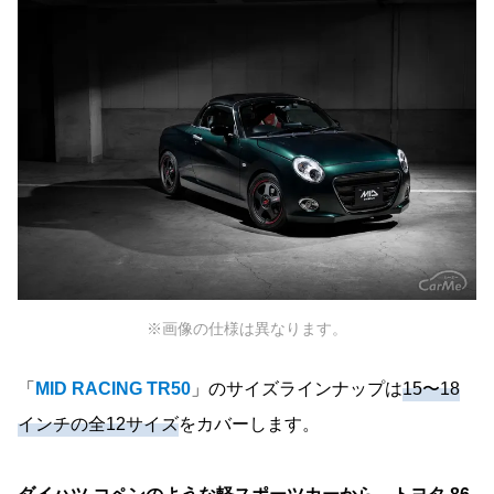
※画像の仕様は異なります。
「
MID RACING TR50
」のサイズラインナップは
15〜18
インチの全12サイズ
をカバーします。