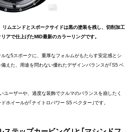
は、リムエンドとスポークサイドは黒の塗装を残し、切削加工
リアで仕上げたMID最新のカラーリングです。
ナルな5スポークに、重厚なフォルムがもたらす安定感とシ
備えた、用途を問わない優れたデザインバランスが｢S5 ベ
ないユーザーや、過度な装飾でクルマのバランスを崩したく
ホイールが｢ナイトロパワー S5 ベクター｣です。
ルステップカービング｣と｢マシンドフ