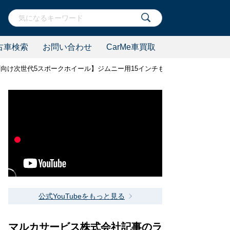
古車検索
お問い合わせ
CarMe車買取
SUV向け次世代5スポークホイール】ジムニー用15インチもラインナップ
公式YouTubeをもっと見る
マルカサービス株式会社記事のラ