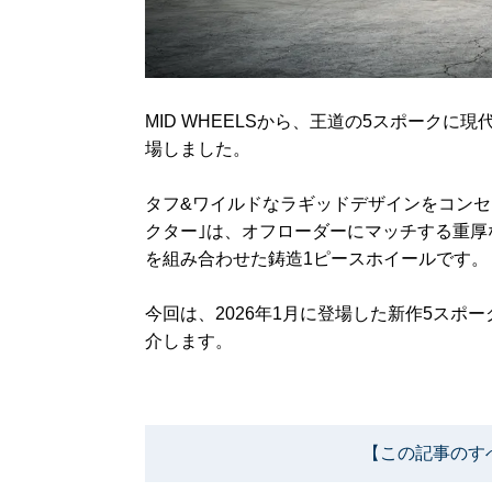
MID WHEELSから、王道の5スポークに
場しました。
タフ&ワイルドなラギッドデザインをコンセプ
クター｣は、オフローダーにマッチする重
を組み合わせた鋳造1ピースホイールです。
今回は、2026年1月に登場した新作5スポー
介します。
【この記事のす