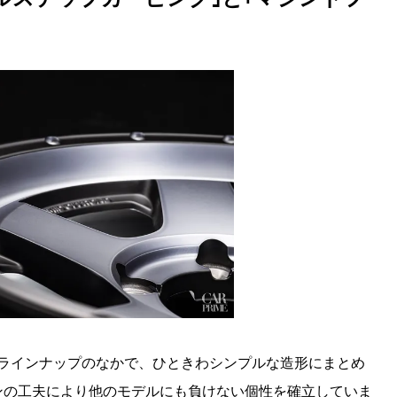
ーのラインナップのなかで、ひときわシンプルな造形にまとめ
ンの工夫により他のモデルにも負けない個性を確立していま