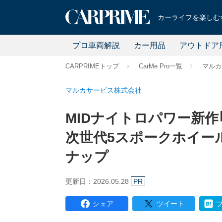
カーライフを楽しむ全
プロ車両解説
カー用品
アウトドア
CARPRIMEトップ
CarMe Pro一覧
マルカ
マルカサービス株式会社
MIDナイトロパワー新作｢
次世代5スポークホイー
ナップ
更新日：2026.05.28
PR
シェア
ツイート