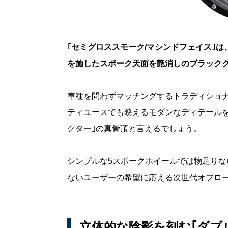
｢セミグロススモーク/マシンドフェイス｣
を施したスポーク天面を艶消しのブラックク
車種を問わずマッチングするトラディショ
ティユースでも映えるモダンなディテールを
クター｣の真骨頂と言えるでしょう。
シンプルな5スポークホイールでは物足り
ないユーザーの希望に応える次世代オフロード
立体的な陰影を刻む｢ダブ