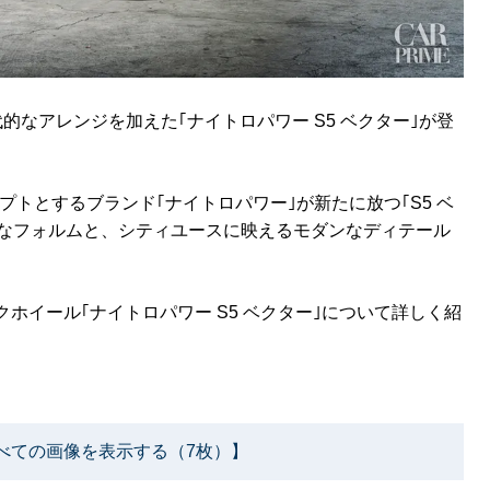
現代的なアレンジを加えた｢ナイトロパワー S5 ベクター｣が登
トとするブランド｢ナイトロパワー｣が新たに放つ｢S5 ベ
厚なフォルムと、シティユースに映えるモダンなディテール
クホイール｢ナイトロパワー S5 ベクター｣について詳しく紹
べての画像を表示する（7枚）】