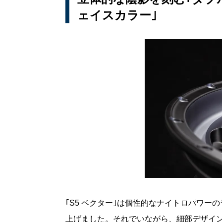
ェイスカラー｣
｢S5 ベクター｣は個性的なナイトロパワ
上げました。それでいながら、細部デザイ