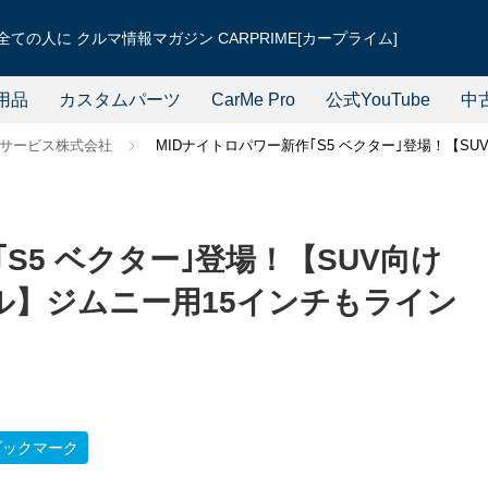
ての人に クルマ情報マガジン CARPRIME[カープライム]
用品
カスタムパーツ
CarMe Pro
公式YouTube
中
サービス株式会社
MIDナイトロパワー新作｢S5 ベクター｣登場！【
S5 ベクター｣登場！【SUV向け
ル】ジムニー用15インチもライン
ブックマーク