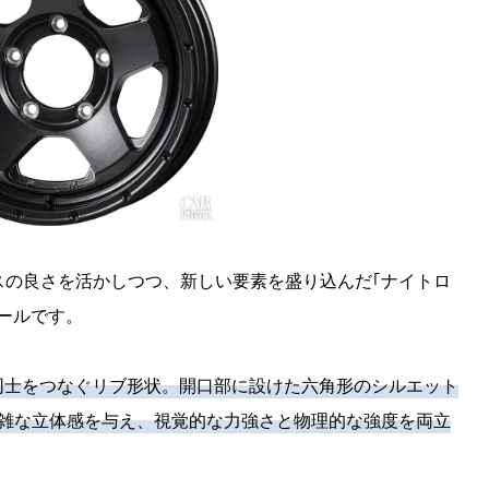
ンスの良さを活かしつつ、新しい要素を盛り込んだ｢ナイトロ
ールです。
同士をつなぐリブ形状。開口部に設けた六角形のシルエット
複雑な立体感を与え、視覚的な力強さと物理的な強度を両立