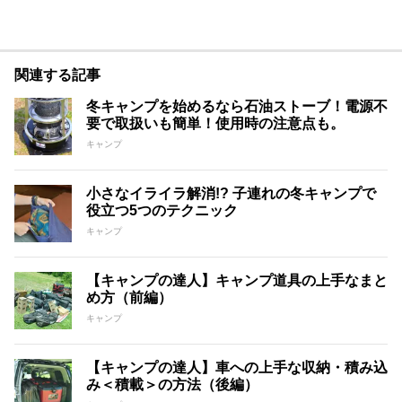
関連する記事
冬キャンプを始めるなら石油ストーブ！電源不
要で取扱いも簡単！使用時の注意点も。
キャンプ
小さなイライラ解消!? 子連れの冬キャンプで
役立つ5つのテクニック
キャンプ
【キャンプの達人】キャンプ道具の上手なまと
め方（前編）
キャンプ
【キャンプの達人】車への上手な収納・積み込
み＜積載＞の方法（後編）