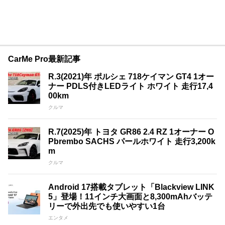
CarMe Pro最新記事
R.3(2021)年 ポルシェ 718ケイマン GT4 1オー
ナー PDLS付きLEDライト ホワイト 走行17,4
00km
クルマ
R.7(2025)年 トヨタ GR86 2.4 RZ 1オーナー O
Pbrembo SACHS パールホワイト 走行3,200k
m
クルマ
Android 17搭載タブレット「Blackview LINK
5」登場！11インチ大画面と8,300mAhバッテ
リーで外出先でも使いやすい1台
エンタメ