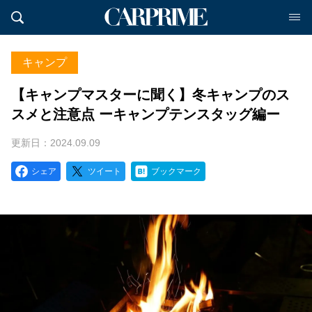
キャンプ
【キャンプマスターに聞く】冬キャンプのス
スメと注意点 ーキャンプテンスタッグ編ー
更新日：2024.09.09
シェア
ツイート
ブックマーク