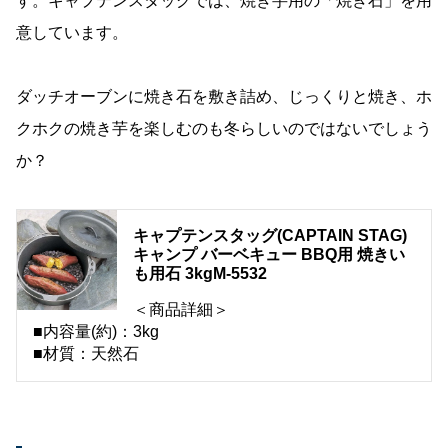
す。キャプテンスタッグでは、焼き芋用の「焼き石」を用
意しています。
ダッチオーブンに焼き石を敷き詰め、じっくりと焼き、ホ
クホクの焼き芋を楽しむのも冬らしいのではないでしょう
か？
キャプテンスタッグ(CAPTAIN STAG)
キャンプ バーベキュー BBQ用 焼きい
も用石 3kgM-5532
＜商品詳細＞
■内容量(約)：3kg
■材質：天然石