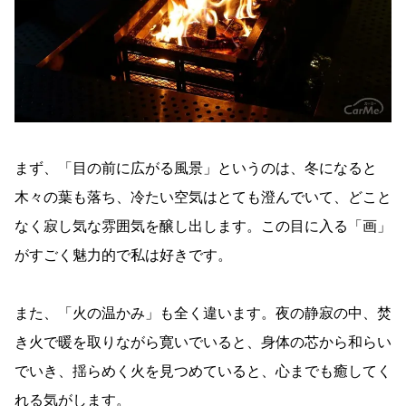
まず、「目の前に広がる風景」というのは、冬になると
木々の葉も落ち、冷たい空気はとても澄んでいて、どこと
なく寂し気な雰囲気を醸し出します。この目に入る「画」
がすごく魅力的で私は好きです。
また、「火の温かみ」も全く違います。夜の静寂の中、焚
き火で暖を取りながら寛いでいると、身体の芯から和らい
でいき、揺らめく火を見つめていると、心までも癒してく
れる気がします。