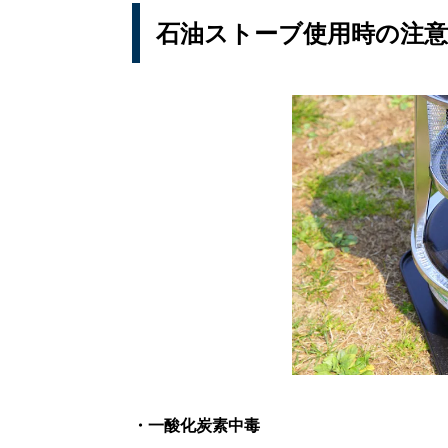
石油ストーブ使用時の注
・一酸化炭素中毒