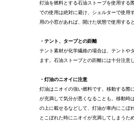
灯油を燃料とする石油ストーブを使用する
での使用は絶対に避け、シェルターで使用
用の小窓があれば、開けた状態で使用する
・テント、タープとの距離
テント素材が化学繊維の場合は、テントや
ます。石油ストーブとの距離には十分注意
・灯油のニオイに注意
灯油はニオイの強い燃料です。移動する際
が充満して気分が悪くなることも。移動時
の上に載せるなどして、灯油が車内にこぼ
とこぼれた時にニオイが充満してしまうた