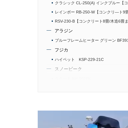
クラシック CL-250(A) インクブルー
レインボー RB-250-W【コンクリ―ト9
RSV-230-B【コンクリート8畳/木造6畳
アラジン
ブルーフレームヒーター グリーン BF391
フジカ
ハイペット KSP-229-21C
スノーピーク
タクード KH-002BK