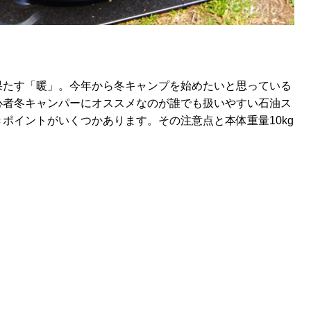
果たす「暖」。今年から冬キャンプを始めたいと思っている
心者冬キャンパーにオススメなのが誰でも扱いやすい石油ス
ポイントがいくつかあります。その注意点と本体重量10kg