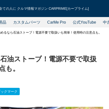
ての人に クルマ情報マガジン CARPRIME[カープライム]
用品
カスタムパーツ
CarMe Pro
公式YouTube
中
始めるなら石油ストーブ！電源不要で取扱いも簡単！使用時の注意点も。
石油ストーブ！電源不要で取扱
点も。
ブックマーク