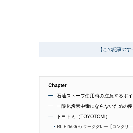
【この記事のす
Chapter
石油ストーブ使用時の注意するポイ
一酸化炭素中毒にならないための便
トヨトミ（TOYOTOMI）
RL-F2500(H) ダークグレー【コンクリ