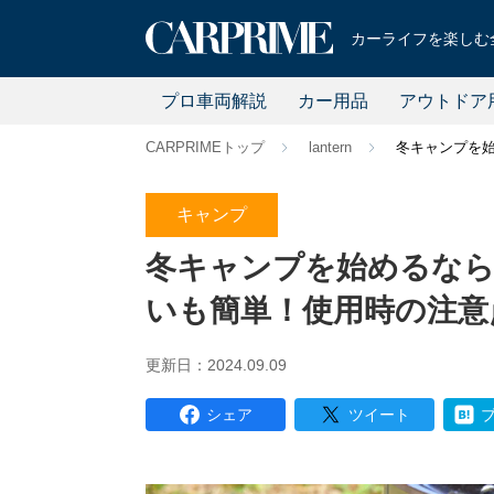
カーライフを楽しむ全
プロ車両解説
カー用品
アウトドア
CARPRIMEトップ
lantern
冬キャンプを
キャンプ
冬キャンプを始めるなら
いも簡単！使用時の注意
更新日：2024.09.09
シェア
ツイート