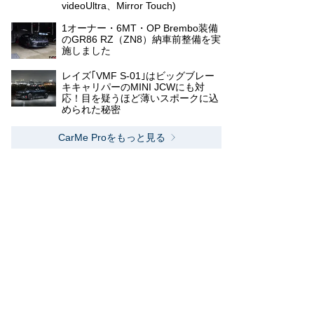
videoUltra、Mirror Touch)
1オーナー・6MT・OP Brembo装備
のGR86 RZ（ZN8）納車前整備を実
施しました
レイズ｢VMF S-01｣はビッグブレー
キキャリパーのMINI JCWにも対
応！目を疑うほど薄いスポークに込
められた秘密
CarMe Proをもっと見る