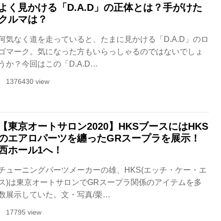
よく見かける「D.A.D」の正体とは？手がけた
クルマは？
何気なく道を走っていると、たまに見かける「D.A.D」のロ
ゴマーク。気になった方もいらっしゃるのではないでしょ
うか？今回はこの「D.A.D…
1376430 view
【東京オートサロン2020】HKSブースにはHKS
のエアロパーツを纏ったGRスープラを展示！
西ホール1へ！
チューニングパーツメーカーの雄、HKS(エッチ・ケー・エ
ス)は東京オートサロンでGRスープラ関係のアイテムを多
数展示していた。文・写真/栗…
17795 view