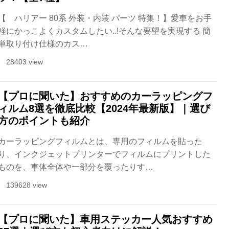
【 ハリアー 80系 外装・内装 パーツ 特集！】愛車をお手
軽にかっこよくカスタムしたい..!そんな要望を実現する 簡
単取り付け仕様のカス…
28403 view
【プロに聞いた】おすすめのカーラッピングフ
ィルム8選を徹底比較【2024年最新版】｜選び
方のポイントも紹介
カーラッピングフィルムとは、専用のフィルムを貼った
り、インクジェットプリンターでフィルムにプリントした
ものを、車体全体や一部分を覆ったりす…
139628 view
【プロに聞いた】車用ステッカー人気おすすめ