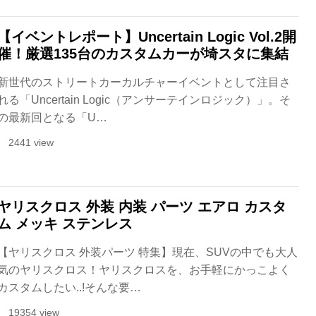
【イベントレポート】Uncertain Logic Vol.2開
催！厳選135台のカスタムカーが埼スタに集結
新世代のストリートカーカルチャーイベントとして注目さ
れる「Uncertain Logic（アンサーテインロジック）」。そ
の最新回となる「U…
2441 view
ヤリスクロス 外装 内装 パーツ エアロ カスタ
ム メッキ ステンレス
【ヤリスクロス 外装パーツ 特集】現在、SUVの中でも大人
気のヤリスクロス！ヤリスクロスを、お手軽にかっこよく
カスタムしたい..!そんな要…
19354 view