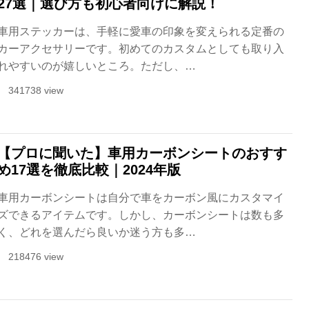
27選｜選び方も初心者向けに解説！
車用ステッカーは、手軽に愛車の印象を変えられる定番の
カーアクセサリーです。初めてのカスタムとしても取り入
れやすいのが嬉しいところ。ただし、…
341738 view
【プロに聞いた】車用カーボンシートのおすす
め17選を徹底比較｜2024年版
車用カーボンシートは自分で車をカーボン風にカスタマイ
ズできるアイテムです。しかし、カーボンシートは数も多
く、どれを選んだら良いか迷う方も多…
218476 view