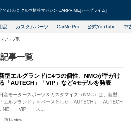
ての人に クルマ情報マガジン CARPRIME[カープライム]
用品
カスタムパーツ
CarMe Pro
公式YouTube
中
レスアップ系
記事一覧
新型エルグランドに4つの個性。NMCが手がけ
る「AUTECH」「VIP」など4モデルを発表
日産モータースポーツ＆カスタマイズ（NMC）は、新型
「エルグランド」をベースとした「AUTECH」「AUTECH
LINE」「VIP」「ス…
2514 view