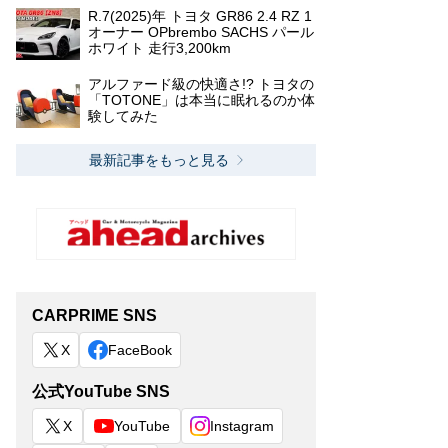
R.7(2025)年 トヨタ GR86 2.4 RZ 1
オーナー OPbrembo SACHS パール
ホワイト 走行3,200km
アルファード級の快適さ!? トヨタの
「TOTONE」は本当に眠れるのか体
験してみた
最新記事をもっと見る
CARPRIME SNS
X
FaceBook
公式YouTube SNS
X
YouTube
Instagram