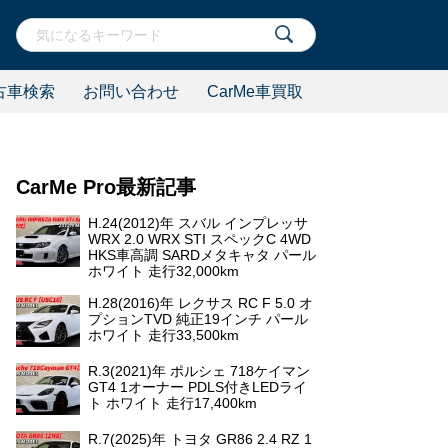
古車検索
お問い合わせ
CarMe車買取
CarMe Pro最新記事
H.24(2012)年 スバル インプレッサ
WRX 2.0 WRX STI スペックC 4WD
HKS車高調 SARDメタキャタ パール
ホワイト 走行32,000km
H.28(2016)年 レクサス RC F 5.0 オ
プションTVD 純正19インチ パール
ホワイト 走行33,500km
R.3(2021)年 ポルシェ 718ケイマン
GT4 1オーナー PDLS付きLEDライ
ト ホワイト 走行17,400km
R.7(2025)年 トヨタ GR86 2.4 RZ 1