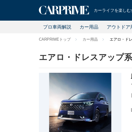
カーライフを楽しむ全
プロ車両解説
カー用品
アウトドア
CARPRIMEトップ
カー用品
エアロ・ド
エアロ・ドレスアップ系