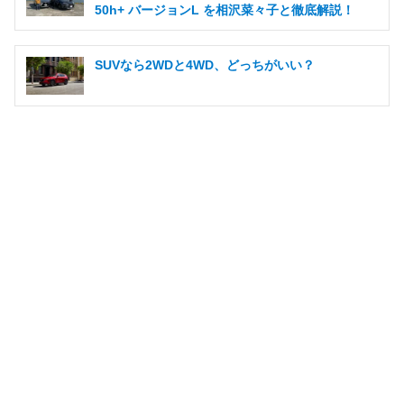
50h+ バージョンL を相沢菜々子と徹底解説！
SUVなら2WDと4WD、どっちがいい？