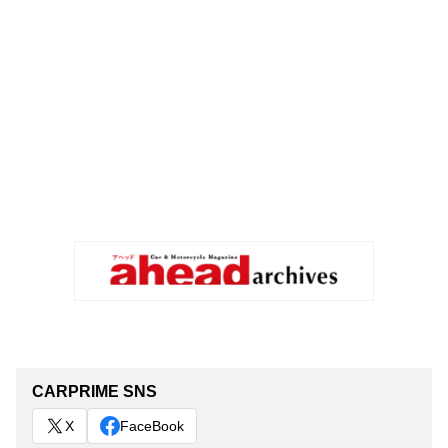
CARPRIME SNS
X
FaceBook