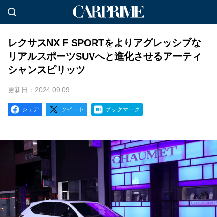
レクサスNX F SPORTをよりアグレッシブな
リアルスポーツSUVへと進化させるアーティ
シャンスピリッツ
更新日：2024.09.09
シェア
ツイート
ブックマーク