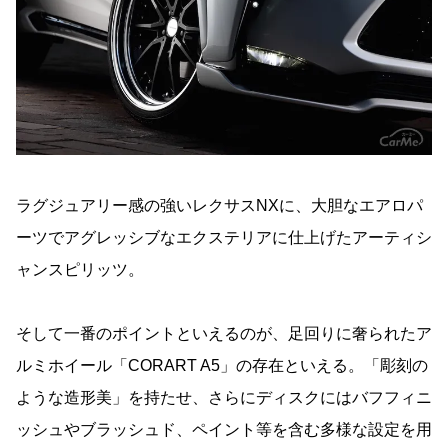
ラグジュアリー感の強いレクサスNXに、大胆なエアロパ
ーツでアグレッシブなエクステリアに仕上げたアーティシ
ャンスピリッツ。
そして一番のポイントといえるのが、足回りに奢られたア
ルミホイール「CORART A5」の存在といえる。「彫刻の
ような造形美」を持たせ、さらにディスクにはバフフィニ
ッシュやブラッシュド、ペイント等を含む多様な設定を用