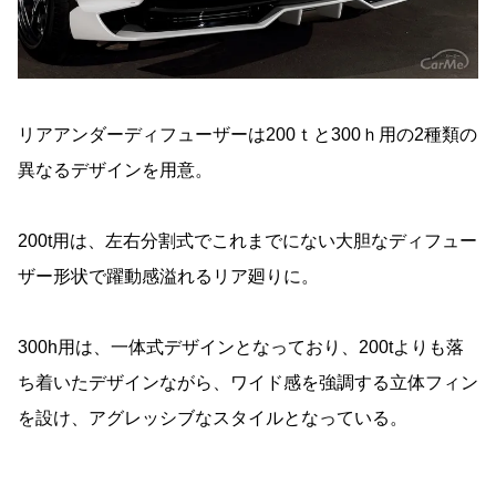
リアアンダーディフューザーは200ｔと300ｈ用の2種類の
異なるデザインを用意。
200t用は、左右分割式でこれまでにない大胆なディフュー
ザー形状で躍動感溢れるリア廻りに。
300h用は、一体式デザインとなっており、200tよりも落
ち着いたデザインながら、ワイド感を強調する立体フィン
を設け、アグレッシブなスタイルとなっている。