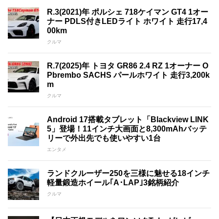
R.3(2021)年 ポルシェ 718ケイマン GT4 1オー
ナー PDLS付きLEDライト ホワイト 走行17,4
00km
クルマ
R.7(2025)年 トヨタ GR86 2.4 RZ 1オーナー O
Pbrembo SACHS パールホワイト 走行3,200k
m
クルマ
Android 17搭載タブレット「Blackview LINK
5」登場！11インチ大画面と8,300mAhバッテ
リーで外出先でも使いやすい1台
エンタメ
ランドクルーザー250を三様に魅せる18インチ
軽量鍛造ホイール｢A･LAP｣3銘柄紹介
クルマ