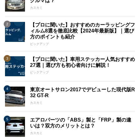
クルマは？
カスカミ
【プロに聞いた】おすすめのカーラッピングフ
ィルム8選を徹底比較【2024年最新版】｜選び
方のポイントも紹介
ピックアップ
【プロに聞いた】車用ステッカー人気おすすめ
27選｜選び方も初心者向けに解説！
ピックアップ
東京オートサロン2017でデビューした現代版R
32 GT-R
カスカミ
エアロパーツの「ABS」製と「FRP」製の違
いは？双方のメリットとは？
カスカミ