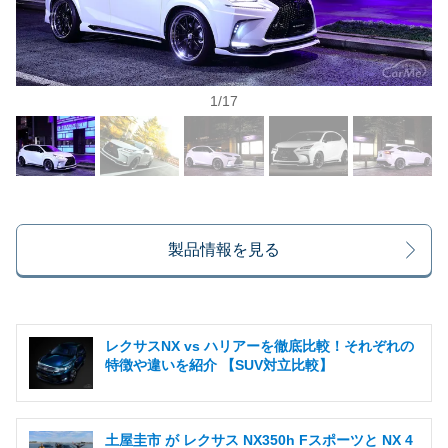
1
/
17
製品情報を見る
レクサスNX vs ハリアーを徹底比較！それぞれの
特徴や違いを紹介 【SUV対立比較】
土屋圭市 が レクサス NX350h Fスポーツと NX 4