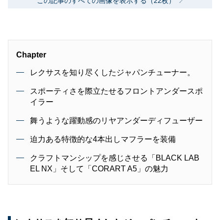
この記事のすべての画像を表示する（22枚）
Chapter
レクサスを知り尽くしたジャパンチューナー。
スポーティさを際立たせるフロントアンダースポ
イラー
舞うような躍動感のリヤアンダーディフューザー
迫力ある特徴的な4本出しマフラーを装備
クラフトマンシップを感じさせる「BLACK LAB
EL NX」そして「CORART A5」の魅力