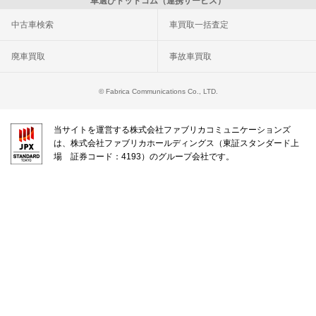
車選びドットコム（連携サービス）
中古車検索
車買取一括査定
廃車買取
事故車買取
© Fabrica Communications Co., LTD.
当サイトを運営する株式会社ファブリカコミュニケーションズ
は、株式会社ファブリカホールディングス（東証スタンダード上
場 証券コード：4193）のグループ会社です。