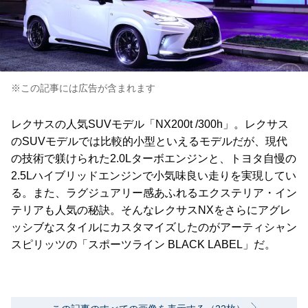
※この記事には広告が含まれます
レクサスの人気SUVモデル「NX200t /300h」。レクサス
のSUVモデルでは比較的小型といえるモデルだが、現代
の技術で躾けられた2.0Lターボエンジンと、トヨタ自慢の
2.5Lハイブリッドエンジンで小気味良い走りを実現してい
る。また、ラグジュアリー感あふれるエクステリア・イン
テリアも人気の秘訣。そんなレクサスNXをさらにアグレ
ッシブなスタイルにカスタマイズしたのがアーティシャン
スピリッツの「スポーツライン BLACK LABEL」だ。