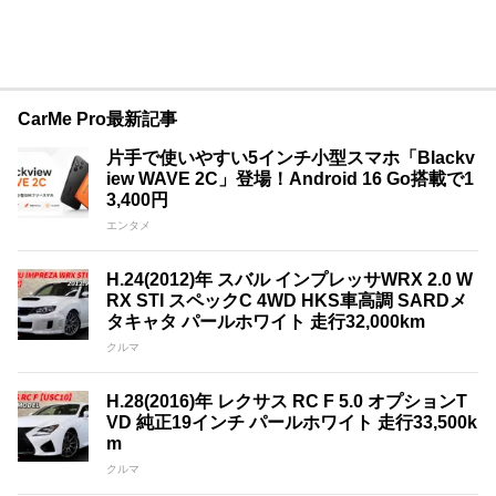
CarMe Pro最新記事
片手で使いやすい5インチ小型スマホ「Blackv
iew WAVE 2C」登場！Android 16 Go搭載で1
3,400円
エンタメ
H.24(2012)年 スバル インプレッサWRX 2.0 W
RX STI スペックC 4WD HKS車高調 SARDメ
タキャタ パールホワイト 走行32,000km
クルマ
H.28(2016)年 レクサス RC F 5.0 オプションT
VD 純正19インチ パールホワイト 走行33,500k
m
クルマ