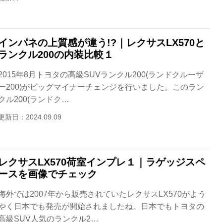
インパネの上質感が違う!?｜レクサスLX570と
ランクル200の内装比較１
2015年8月トヨタの高級SUVランクル200(ランドクルーザ
ー200)がビッグマイナーチェンジを行いました。このラン
クル200(ランドク…
更新日：2024.09.09
レクサスLX570荷室インプレ１｜ラゲッジスペ
ースを画像でチェック
海外では2007年から販売されていたレクサスLX570がよう
やく日本でも発売が開始されましたね。日本でもトヨタの
高級SUV人気のランクル2…