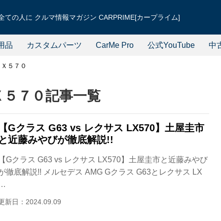
ての人に クルマ情報マガジン CARPRIME[カープライム]
用品
カスタムパーツ
CarMe Pro
公式YouTube
中
ＬＸ５７０
Ｘ５７０記事一覧
【Gクラス G63 vs レクサス LX570】土屋圭市
と近藤みやびが徹底解説!!
【Gクラス G63 vs レクサス LX570】土屋圭市と近藤みやび
が徹底解説!! メルセデス AMG Gクラス G63とレクサス LX
…
更新日：2024.09.09