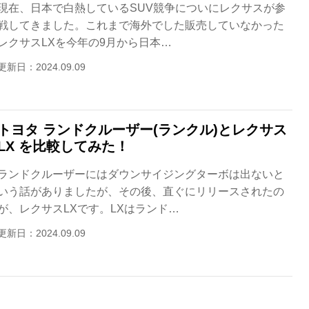
現在、日本で白熱しているSUV競争についにレクサスが参
戦してきました。これまで海外でした販売していなかった
レクサスLXを今年の9月から日本…
更新日：2024.09.09
トヨタ ランドクルーザー(ランクル)とレクサス
LX を比較してみた！
ランドクルーザーにはダウンサイジングターボは出ないと
いう話がありましたが、その後、直ぐにリリースされたの
が、レクサスLXです。LXはランド…
更新日：2024.09.09