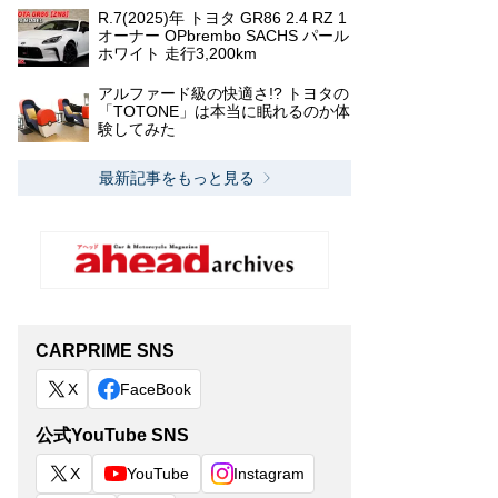
R.7(2025)年 トヨタ GR86 2.4 RZ 1
オーナー OPbrembo SACHS パール
ホワイト 走行3,200km
アルファード級の快適さ!? トヨタの
「TOTONE」は本当に眠れるのか体
験してみた
最新記事をもっと見る
CARPRIME SNS
X
FaceBook
公式YouTube SNS
X
YouTube
Instagram