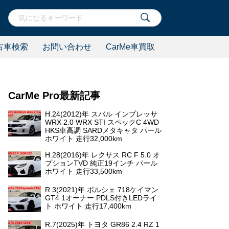
古車検索
お問い合わせ
CarMe車買取
CarMe Pro最新記事
H.24(2012)年 スバル インプレッサ
WRX 2.0 WRX STI スペックC 4WD
HKS車高調 SARDメタキャタ パール
ホワイト 走行32,000km
H.28(2016)年 レクサス RC F 5.0 オ
プションTVD 純正19インチ パール
ホワイト 走行33,500km
R.3(2021)年 ポルシェ 718ケイマン
GT4 1オーナー PDLS付きLEDライ
ト ホワイト 走行17,400km
R.7(2025)年 トヨタ GR86 2.4 RZ 1