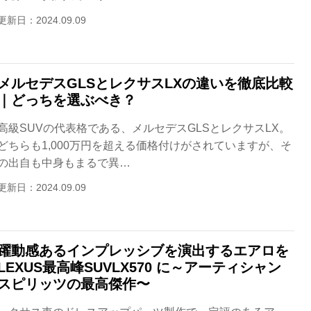
更新日：2024.09.09
メルセデスGLSとレクサスLXの違いを徹底比較
｜どっちを選ぶべき？
高級SUVの代表格である、メルセデスGLSとレクサスLX。
どちらも1,000万円を超える価格付けがされていますが、そ
の出自も中身もまるで異…
更新日：2024.09.09
躍動感あるインプレッシブを演出するエアロを
LEXUS最高峰SUVLX570 に～アーティシャン
スピリッツの最高傑作〜