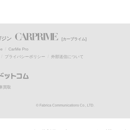
ガジン
[カープライム]
e
CarMe Pro
プライバシーポリシー
外部送信について
車買取
© Fabrica Communications Co., LTD.