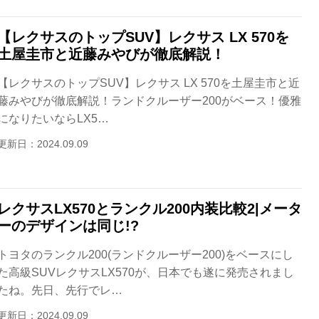
【レクサスのトップSUV】レクサス LX 570を
土屋圭市と近藤みやびが徹底解説！
【レクサスのトップSUV】レクサス LX 570を土屋圭市と近
藤みやびが徹底解説！ランドクルーザー200がベース！優雅
になりたいならLX5…
更新日：2024.09.09
レクサスLX570とランクル200内装比較2|メータ
ーのデザインは同じ!?
トヨタのランクル200(ランドクルーザー200)をベースにし
た高級SUVレクサスLX570が、日本でも遂に発売されまし
たね。先日、先行でレ…
更新日：2024.09.09