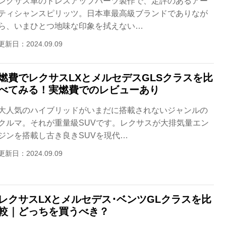
レクサス車のドレスアップパーツ製作で、定評のあるアー
ティシャンスピリッツ。日本車最高級ブランドでありなが
ら、いまひとつ地味な印象を拭えない…
更新日：2024.09.09
燃費でレクサスLXとメルセデスGLSクラスを比
べてみる！実燃費でのレビューあり
大人気のハイブリッドがいまだに搭載されないジャンルの
クルマ。それが重量級SUVです。レクサスが大排気量エン
ジンを搭載し古き良きSUVを現代…
更新日：2024.09.09
レクサスLXとメルセデス･ベンツGLクラスを比
較｜どっちを買うべき？