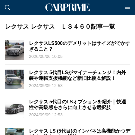
レクサス レクサス ＬＳ４６０記事一覧
レクサスLS500のデメリットはサイズがでかす
ぎること？
2026/08/06 10:05
レクサス 5代目LSがマイナーチェンジ！内外
装や運転支援機能など新旧比較＆解説！
2024/09/09 12:53
レクサス 5代目のLSオプションを紹介｜快適
性や高級感をさらに向上させる選択肢
2024/09/09 12:53
レクサス LS (5代目)のインパネは高機能かつデ