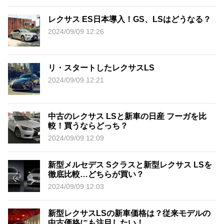
レクサス ES日本導入！GS、LSはどうなる？
2024/09/09 12:26
リ・スタートしたレクサスLS
2024/09/09 12:21
中古のレクサス LSと新車の日産 フーガを比
較！買うならどっち？
2024/09/09 12:09
新型メルセデス Sクラスと新型レクサス LSを
徹底比較…どちらが買い？
2024/09/09 12:03
新型レクサスLSの新車価格は？従来モデルの
中古価格にも注目したい！