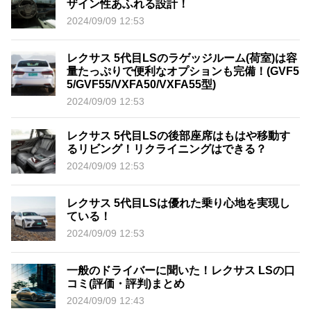
ザイン性あふれる設計！
2024/09/09 12:53
レクサス 5代目LSのラゲッジルーム(荷室)は容
量たっぷりで便利なオプションも完備！(GVF5
5/GVF55/VXFA50/VXFA55型)
2024/09/09 12:53
レクサス 5代目LSの後部座席はもはや移動す
るリビング！リクライニングはできる？
2024/09/09 12:53
レクサス 5代目LSは優れた乗り心地を実現し
ている！
2024/09/09 12:53
一般のドライバーに聞いた！レクサス LSの口
コミ(評価・評判)まとめ
2024/09/09 12:43