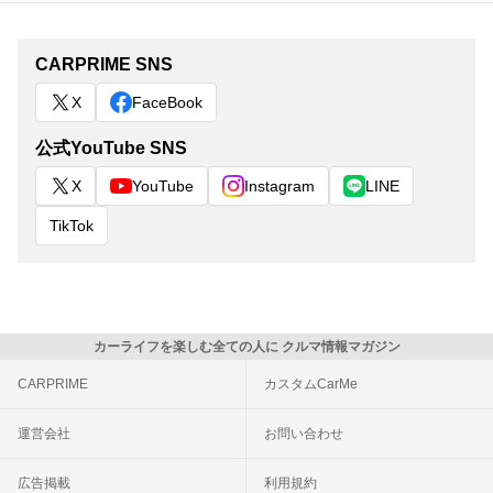
CARPRIME SNS
X
FaceBook
公式YouTube SNS
X
YouTube
Instagram
LINE
TikTok
カーライフを楽しむ全ての人に クルマ情報マガジン
CARPRIME
カスタムCarMe
運営会社
お問い合わせ
広告掲載
利用規約