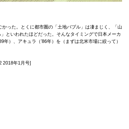
すごかった。とくに都市圏の「土地バブル」は凄まじく、「山
る」といわれたほどだった。そんなタイミングで日本メーカ
'89年）、アキュラ（'86年）を（まずは北米市場に絞って）
2 2018年1月号]