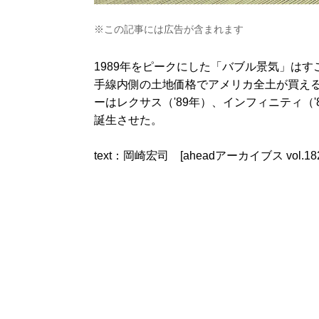
※この記事には広告が含まれます
1989年をピークにした「バブル景気」は
手線内側の土地価格でアメリカ全土が買え
ーはレクサス（'89年）、インフィニティ（
誕生させた。
text：岡崎宏司 [aheadアーカイブス vol.18