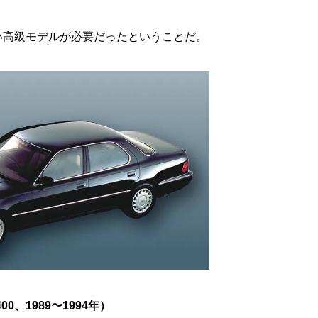
い高級モデルが必要だったということだ。
、1989〜1994年）