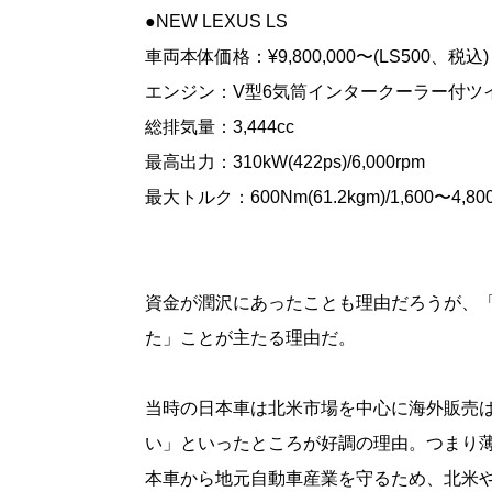
●NEW LEXUS LS
車両本体価格：¥9,800,000〜(LS500、税込)
エンジン：V型6気筒インタークーラー付ツ
総排気量：3,444cc
最高出力：310kW(422ps)/6,000rpm
最大トルク：600Nm(61.2kgm)/1,600〜4,80
資金が潤沢にあったことも理由だろうが、
た」ことが主たる理由だ。
当時の日本車は北米市場を中心に海外販売
い」といったところが好調の理由。つまり
本車から地元自動車産業を守るため、北米