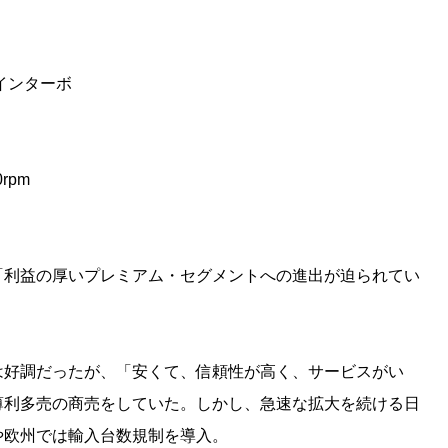
インターボ
0rpm
「利益の厚いプレミアム・セグメントへの進出が迫られてい
は好調だったが、「安くて、信頼性が高く、サービスがい
薄利多売の商売をしていた。しかし、急速な拡大を続ける日
や欧州では輸入台数規制を導入。