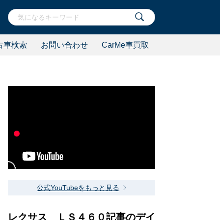
古車検索
お問い合わせ
CarMe車買取
公式YouTubeをもっと見る
レクサス ＬＳ４６０記事のデイ