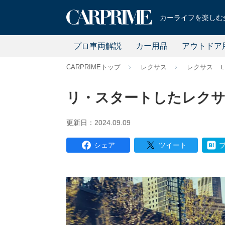
カーライフを楽しむ全
プロ車両解説
カー用品
アウトドア
CARPRIMEトップ
レクサス
レクサス 
リ・スタートしたレクサ
更新日：2024.09.09
シェア
ツイート