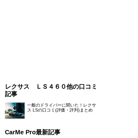
レクサス ＬＳ４６０他の口コミ
記事
一般のドライバーに聞いた！レクサ
ス LSの口コミ(評価・評判)まとめ
CarMe Pro最新記事