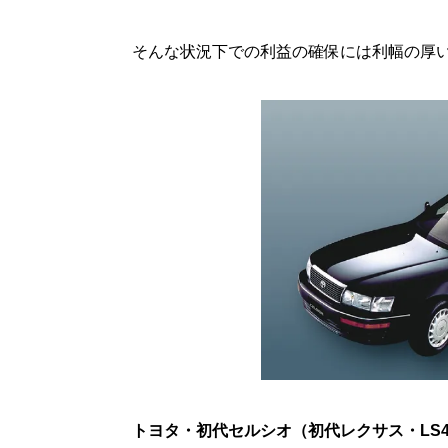
そんな状況下での利益の確保には利幅の厚
トヨタ・初代セルシオ（初代レクサス・LS400