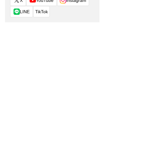
X
YouTube
Instagram
LINE
TikTok