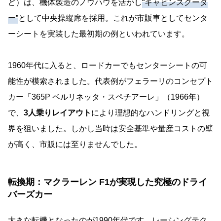
ど）は、機体製造のノウハウを活かし
“キャビンスクータ
ー”
として中央操縦席を採用。これが市販車としてセンタ
ーシートを実装した最初期の例といわれています。
1960年代に入ると、ロードカーでもセンターシートの可
能性が模索されました。代表例がフェラーリのコンセプト
カー「365P ベルリネッタ・スペチアーレ」（1966年）
で、
3人乗りレイアウト
により理想的なハンドリングと視
界を狙いました。しかし当時は安全基準や量産コストの壁
が高く、市販には至りませんでした。
転換期：マクラーレン F1が実現した究極のドライ
バーズカー
大きな転機となったのが1990年代です。レーシングテク