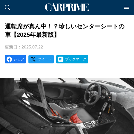
運転席が真ん中！？珍しいセンターシートの
車【2025年最新版】
更新日：2025.07.22
シェア
ツイート
ブックマーク