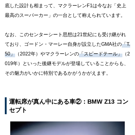
底した設計も相まって、マクラーレンF1は今なお「史上
最高のスーパーカー」の一台として称えられています。
なお、このセンターシート思想は21世紀にも受け継がれ
ており、ゴードン・マーレー自身が設立したGMA社の
「T.
50」
（2022年）やマクラーレンの
「スピードテール」
（2
019年）といった後継モデルが登場していることからも、
その魅力がいかに特別であるかがうかがえます。
運転席が真ん中にある車②：BMW Z13 コン
セプト