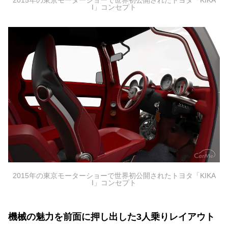
2015年の東京モーターショーで世界初公開されたトヨタ「KIKA
I」コンセプト
2015年の東京モーターショーで世界初公開されたトヨタ「KIKA
I」コンセプト
機械の魅力を前面に押し出した3人乗りレイアウト