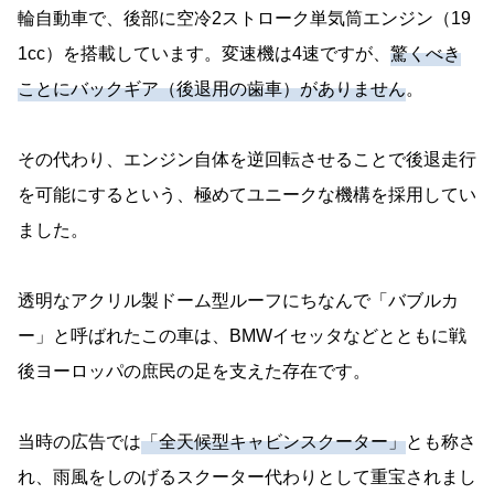
輪自動車で、後部に空冷2ストローク単気筒エンジン（19
1cc）を搭載しています。変速機は4速ですが、
驚くべき
ことにバックギア（後退用の歯車）がありません
。
その代わり、エンジン自体を逆回転させることで後退走行
を可能にするという、極めてユニークな機構を採用してい
ました。
透明なアクリル製ドーム型ルーフにちなんで「バブルカ
ー」と呼ばれたこの車は、BMWイセッタなどとともに戦
後ヨーロッパの庶民の足を支えた存在です。
当時の広告では
「全天候型キャビンスクーター」
とも称さ
れ、雨風をしのげるスクーター代わりとして重宝されまし