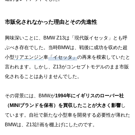
市販化されなかった理由とその先進性
興味深いことに、BMW Z13は「現代版イセッタ」とも呼
ぶべき存在でした。当時BMWは、戦後に成功を収めた超
小型
リアエンジン
車
「イセッタ」
の再来を模索していたと
言われます。しかし、Z13がコンセプトモデルのまま市販
化されることはありませんでした。
その背景には、BMWが
1994年にイギリスのローバー社
（MINIブランドを保有）を買収したことが大きく影響
し
ています。自社で新たな小型車を開発する必要性が薄れた
BMWは、Z13計画を棚上げにしたのです。