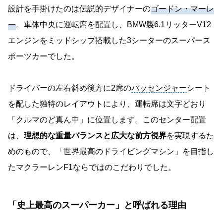
設計を手掛けたのは伝説的デザイナーの
ゴードン・マーレ
ー
。車体中央に運転席を配置し、BMW製6.1リッターV12
エンジンをミッドシップ搭載した3シーターのスーパース
ポーツカーでした。
ドライバーの左右斜め後方に2席の
パッセンジャー
シート
を配した独特のレイアウトにより、運転席は文字どおり
「クルマのど真ん中」に位置します。このセンター配置
は、
理想的な重量バランスと広大な前方視界
を実現するた
めのもので、「世界最高のドライビングマシン」を目指し
たマクラーレンF1ならではのこだわりでした。
「史上最高のスーパーカー」と呼ばれる理由