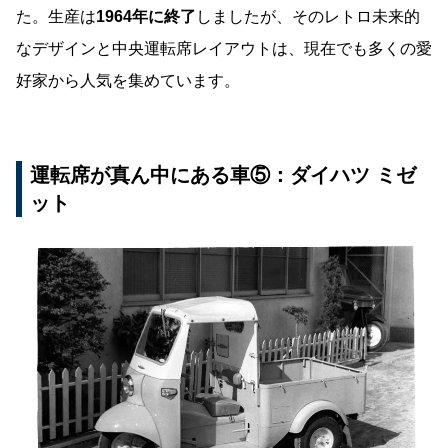
た。生産は
1964年に終了
しましたが、そのレトロ未来的
なデザインと中央運転席レイアウトは、現在でも多くの愛
好家から人気を集めています。
運転席が真ん中にある車⑤：ダイハツ ミゼ
ット