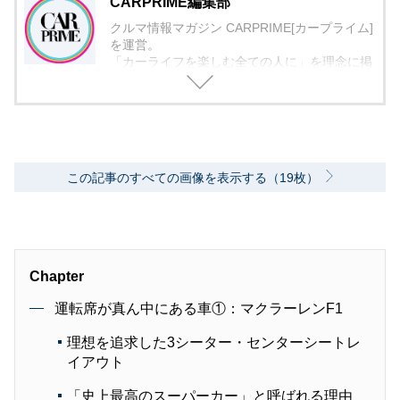
CARPRIME編集部
クルマ情報マガジン CARPRIME[カープライム]
を運営。
「カーライフを楽しむ全ての人に」を理念に掲
げ、編集に取り組んでいます。
この記事のすべての画像を表示する（19枚）
Chapter
運転席が真ん中にある車①：マクラーレンF1
理想を追求した3シーター・センターシートレ
イアウト
「史上最高のスーパーカー」と呼ばれる理由