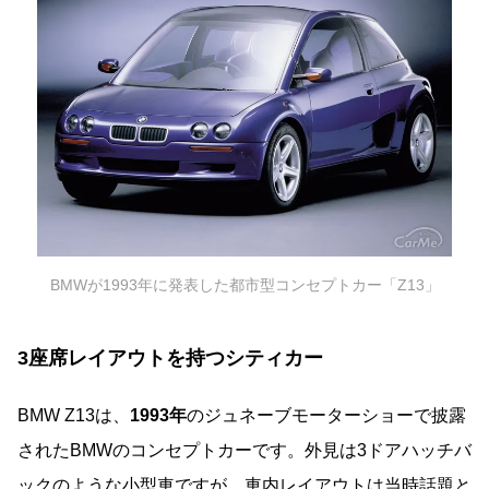
BMWが1993年に発表した都市型コンセプトカー「Z13」
3座席レイアウトを持つシティカー
BMW Z13は、
1993年
のジュネーブモーターショーで披露
されたBMWのコンセプトカーです。外見は3ドアハッチバ
ックのような小型車ですが、車内レイアウトは当時話題と