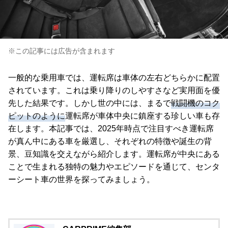
※この記事には広告が含まれます
一般的な乗用車では、運転席は車体の左右どちらかに配置
されています。これは乗り降りのしやすさなど実用面を優
先した結果です。しかし世の中には、まるで
戦闘機のコク
ピットのように
運転席が車体中央に鎮座する珍しい車も存
在します。本記事では、2025年時点で注目すべき運転席
が真ん中にある車を厳選し、それぞれの特徴や誕生の背
景、豆知識を交えながら紹介します。運転席が中央にある
ことで生まれる独特の魅力やエピソードを通じて、センタ
ーシート車の世界を探ってみましょう。