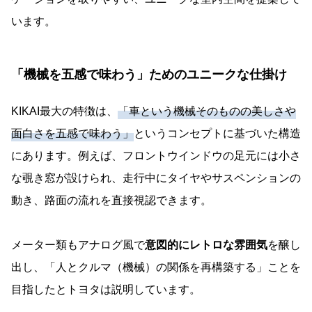
います。
「機械を五感で味わう」ためのユニークな仕掛け
KIKAI最大の特徴は、
「車という機械そのものの美しさや
面白さを五感で味わう」
というコンセプトに基づいた構造
にあります。例えば、フロントウインドウの足元には小さ
な覗き窓が設けられ、走行中にタイヤやサスペンションの
動き、路面の流れを直接視認できます。
メーター類もアナログ風で
意図的にレトロな雰囲気
を醸し
出し、「人とクルマ（機械）の関係を再構築する」ことを
目指したとトヨタは説明しています。