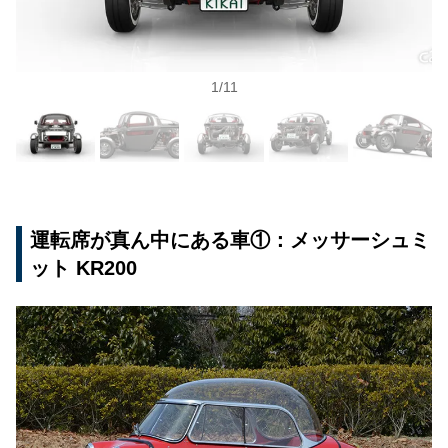
1
/
11
運転席が真ん中にある車①：メッサーシュミ
ット KR200