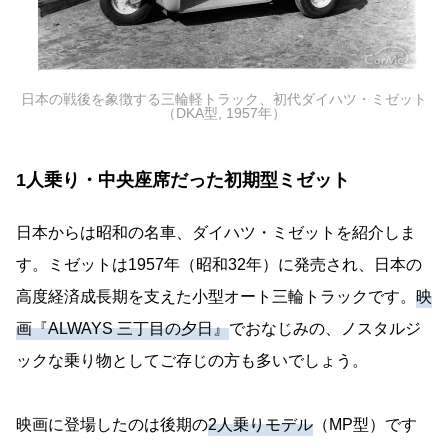
日本の戦後を象徴する三輪軽トラック、初代ダイハツ・ミゼット
（DKA型, 1957年）
1人乗り・中央座席だった初期型ミゼット
日本からは昭和の名車、ダイハツ・ミゼットを紹介しま
す。ミゼットは1957年（昭和32年）に発売され、日本の
高度経済成長期を支えた小型オート三輪トラックです。
映
画『ALWAYS 三丁目の夕日』
でおなじみの、ノスタルジ
ックな乗り物としてご存じの方も多いでしょう。
映画に登場したのは後期の
2人乗りモデル
（MP型）です