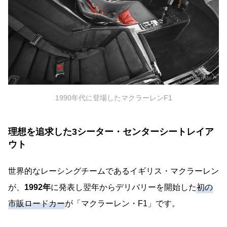
1990年代に登場したマクラーレンF1
理想を追求した3シーター・センターシートレイア
ウト
世界的なレーシングチームであるイギリス・マクラーレン
が、
1992年
に発表し翌年からデリバリーを開始した
初の
市販ロードカー
が「マクラーレン・F1」です。