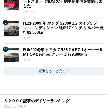
ードスター（ND5RC）納車前整備を実施しま
した
カーライフ
H.21(2009)年 ホンダ S2000 2.2 タイプS ノー
マルコンディション 純正17インチ シルバー 走
行62,500km
クルマ
R.6(2024)年 トヨタ GR86 2.4 RZ 1オーナー 6
MT OP bermbo グレー 走行9,800km
クルマ
記事をもっと見る
Ｓ２０００記事のデイリーランキング
2026.08.09UP