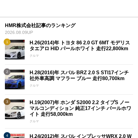
HMR株式会社記事のランキング
2026.08.09UP
H.26(2014)年 トヨタ 86 2.0 GT 6MT モデリス
タエアロ HID パールホワイト 走行22,800km
クルマ
H.28(2016)年 スバル BRZ 2.0 S STI17インチ
社外車高調 マフラー ブルー 走行80,700km
クルマ
H.19(2007)年 ホンダ S2000 2.2 タイプS ノー
マルコンディション 純正17インチ パールホワ
イト 走行58,000km
クルマ
H.24(2012)年 スバル インプレッサWRX 2.0 W