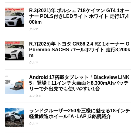
R.3(2021)年 ポルシェ 718ケイマン GT4 1オー
ナー PDLS付きLEDライト ホワイト 走行17,4
00km
クルマ
R.7(2025)年 トヨタ GR86 2.4 RZ 1オーナー O
Pbrembo SACHS パールホワイト 走行3,200k
m
クルマ
Android 17搭載タブレット「Blackview LINK
5」登場！11インチ大画面と8,300mAhバッテ
リーで外出先でも使いやすい1台
エンタメ
ランドクルーザー250を三様に魅せる18インチ
軽量鍛造ホイール｢A･LAP｣3銘柄紹介
クルマ