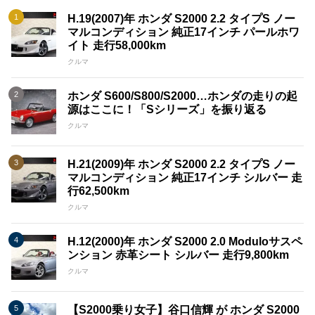
H.19(2007)年 ホンダ S2000 2.2 タイプS ノー
マルコンディション 純正17インチ パールホワ
イト 走行58,000km
クルマ
ホンダ S600/S800/S2000…ホンダの走りの起
源はここに！「Sシリーズ」を振り返る
クルマ
H.21(2009)年 ホンダ S2000 2.2 タイプS ノー
マルコンディション 純正17インチ シルバー 走
行62,500km
クルマ
H.12(2000)年 ホンダ S2000 2.0 Moduloサスペ
ンション 赤革シート シルバー 走行9,800km
クルマ
【S2000乗り女子】谷口信輝 が ホンダ S2000