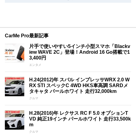
CarMe Pro最新記事
片手で使いやすい5インチ小型スマホ「Blackv
iew WAVE 2C」登場！Android 16 Go搭載で1
3,400円
エンタメ
H.24(2012)年 スバル インプレッサWRX 2.0 W
RX STI スペックC 4WD HKS車高調 SARDメ
タキャタ パールホワイト 走行32,000km
クルマ
H.28(2016)年 レクサス RC F 5.0 オプションT
VD 純正19インチ パールホワイト 走行33,500k
m
クルマ