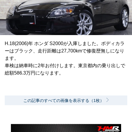
H.18(2006)年 ホンダ S2000が入庫しました。ボディカラ
ーはブラック、走行距離は27,700kmで修復歴無しになり
ます。
車検は納車時に2年お付けします。東京都内の乗り出しで
総額586.3万円になります。
この記事のすべての画像を表示する（1枚）