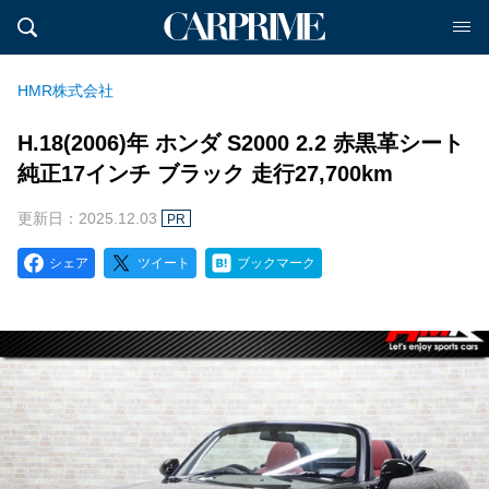
HMR株式会社
H.18(2006)年 ホンダ S2000 2.2 赤黒革シート
純正17インチ ブラック 走行27,700km
更新日：2025.12.03
PR
シェア
ツイート
ブックマーク