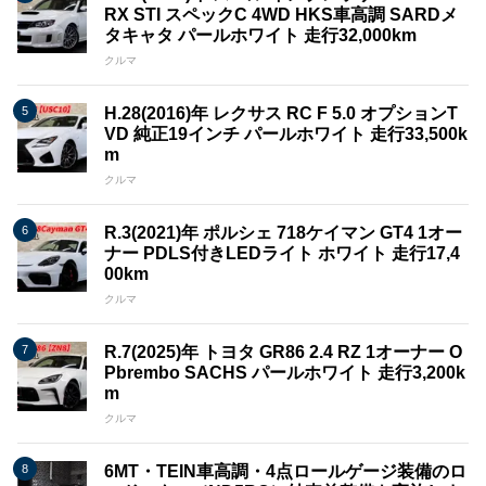
RX STI スペックC 4WD HKS車高調 SARDメ
タキャタ パールホワイト 走行32,000km
クルマ
H.28(2016)年 レクサス RC F 5.0 オプションT
VD 純正19インチ パールホワイト 走行33,500k
m
クルマ
R.3(2021)年 ポルシェ 718ケイマン GT4 1オー
ナー PDLS付きLEDライト ホワイト 走行17,4
00km
クルマ
R.7(2025)年 トヨタ GR86 2.4 RZ 1オーナー O
Pbrembo SACHS パールホワイト 走行3,200k
m
クルマ
6MT・TEIN車高調・4点ロールゲージ装備のロ