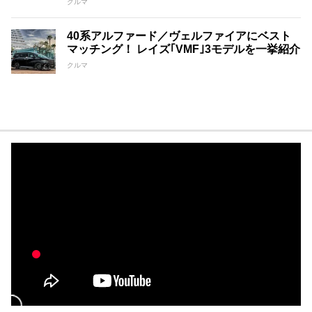
クルマ
40系アルファード／ヴェルファイアにベスト
マッチング！ レイズ｢VMF｣3モデルを一挙紹介
クルマ