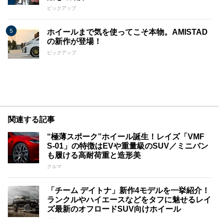
ピックアップ
ホイールまで気を使ってこそ本物。AMISTAD
の新作が登場！
ピックアップ
関連する記事
“極薄スポーク”ホイール誕生！レイズ「VMF
S-01」の特徴はEVや重量級のSUV／ミニバン
も履ける高耐荷重と造形美
クルマ
「チーム デイトナ」新作4モデルを一挙紹介！
ランクルやハイエースなどをタフに魅せるレイ
ズ最新のオフロードSUV向けホイール