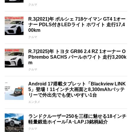
クルマ
R.3(2021)年 ポルシェ 718ケイマン GT4 1オー
ナー PDLS付きLEDライト ホワイト 走行17,4
00km
クルマ
R.7(2025)年 トヨタ GR86 2.4 RZ 1オーナー O
Pbrembo SACHS パールホワイト 走行3,200k
m
クルマ
Android 17搭載タブレット「Blackview LINK
5」登場！11インチ大画面と8,300mAhバッテ
リーで外出先でも使いやすい1台
エンタメ
ランドクルーザー250を三様に魅せる18インチ
軽量鍛造ホイール｢A･LAP｣3銘柄紹介
クルマ