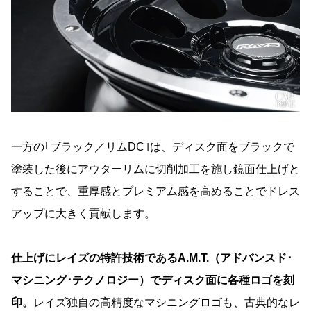
一方の｢ブラック／リムDC｣は、ディスク面をブラックで
塗装した後にアウターリムに切削加工を施し鏡面仕上げと
することで、重厚感とプレミアム感を高めることでドレス
アップに大きく貢献します。
仕上げにレイズの特許技術であるA.M.T.（アドバンスド･
マシニング･テクノロジー）でディスク面に各種ロゴを刻
印。
レイズ独自の高精度なマシニングロゴも、古典的なレ