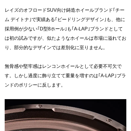
レイズのオフロードSUV向け鋳造ホイールブランド｢チー
ム デイトナ｣で実績ある｢ビードリングデザイン｣も、他に
採用例が少ない｢D型8ホール｣も｢A-LAP｣ブランドとして
は初の試みですが、似たようなホイールは市場に溢れてお
り、部分的なデザインでは差別化に至りません。
無骨感や堅牢感はレンコンホイールとして必要不可欠で
す。しかし過度に飾り立てて重量を増すのは｢A-LAP｣ブラ
ンドのポリシーに反します。