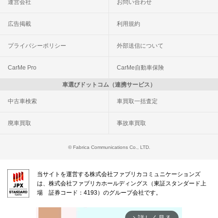
運営会社
お問い合わせ
広告掲載
利用規約
プライバシーポリシー
外部送信について
CarMe Pro
CarMe自動車保険
車選びドットコム（連携サービス）
中古車検索
車買取一括査定
廃車買取
事故車買取
© Fabrica Communications Co., LTD.
当サイトを運営する株式会社ファブリカコミュニケーションズ
は、株式会社ファブリカホールディングス（東証スタンダード上
場 証券コード：4193）のグループ会社です。