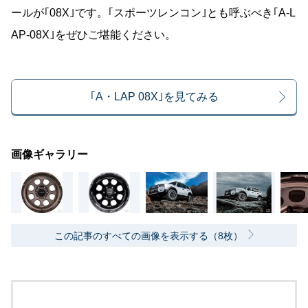
ールが｢08X｣です。｢スポーツレンコン｣とも呼ぶべき｢A-L
AP-08X｣をぜひご堪能ください。
｢A・LAP 08X｣を見てみる
画像ギャラリー
この記事のすべての画像を表示する（8枚）