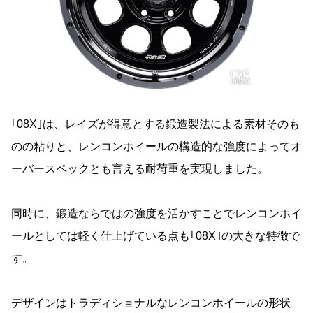
｢08X｣は、レイズが得意とする鍛造製法による素材そのも
のの粘りと、レンコンホイールの構造的な強度によってオ
ーバースペックとも言える耐荷重を実現しました。
同時に、鍛造ならではの強度を活かすことでレンコンホイ
ールとしては軽く仕上げている点も｢08X｣の大きな特徴で
す。
デザインはトラディショナルなレンコンホイールの形状