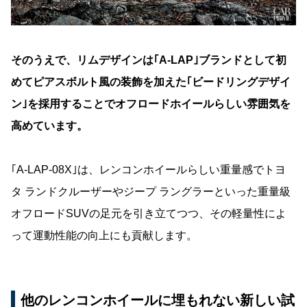
そのうえで、リムデザインは｢A-LAP｣ブランドとして初
めてピアスボルト風の装飾を加えた｢ビードリングデザイ
ン｣を採用することでオフロードホイールらしい雰囲気を
高めています。
｢A-LAP-08X｣は、レンコンホイールらしい重量感でトヨ
タ ランドクルーザーやジープ ラングラーといった重量級
オフロードSUVの足元を引き立てつつ、その軽量性によ
って運動性能の向上にも貢献します。
他のレンコンホイールに埋もれない新しい試