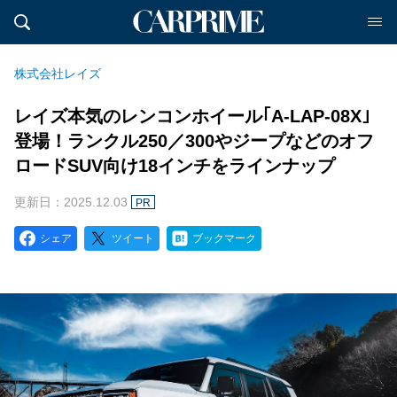
株式会社レイズ
レイズ本気のレンコンホイール｢A-LAP-08X｣
登場！ランクル250／300やジープなどのオフ
ロードSUV向け18インチをラインナップ
更新日：2025.12.03
PR
シェア
ツイート
ブックマーク