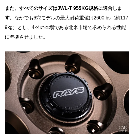
また、すべてのサイズはJWL-T 955KG規格に適合しま
す。
なかでも6穴モデルの最大耐荷重値は2600lbs（約117
9kg）とし、4×4の本場である北米市場で求められる性能
に準拠させました。