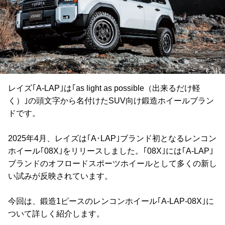
レイズ｢A-LAP｣は｢as light as possible（出来るだけ軽
く）｣の頭文字から名付けたSUV向け鍛造ホイールブラン
ドです。
2025年4月、レイズは｢A･LAP｣ブランド初となるレンコン
ホイール｢08X｣をリリースしました。｢08X｣には｢A-LAP｣
ブランドのオフロードスポーツホイールとして多くの新し
い試みが反映されています。
今回は、鍛造1ピースのレンコンホイール｢A-LAP-08X｣に
ついて詳しく紹介します。