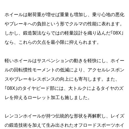
ホイールは耐荷重が増せば重量も増加し、乗り心地の悪化
やブレーキへの負担という形でクルマの性能に表れます。
しかし、鍛造製法ならではの軽量設計を織り込んだ｢08X｣
なら、これらの欠点を最小限に抑えられます。
軽いホイールはサスペンションの動きを軽快にし、ホイー
ルの回転慣性モーメントの低減により、アクセルレスポン
スやブレーキレスポンスの向上にも寄与します。また、
｢08X｣のタイヤビード部には、大トルクによるタイヤのズ
レを抑えるローレット加工も施しました。
レンコンホイールが持つ伝統的な形状を再解釈し、レイズ
の鍛造技術を加えて生み出されたオフロードスポーツホイ