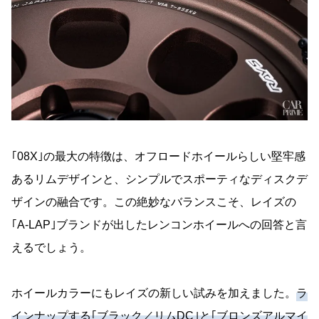
｢08X｣の最大の特徴は、オフロードホイールらしい堅牢感
あるリムデザインと、シンプルでスポーティなディスクデ
ザインの融合です。この絶妙なバランスこそ、レイズの
｢A-LAP｣ブランドが出したレンコンホイールへの回答と言
えるでしょう。
ホイールカラーにもレイズの新しい試みを加えました。
ラ
インナップする｢ブラック／リムDC｣と｢ブロンズアルマイ