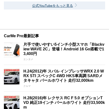
公式YouTubeをもっと見る
CarMe Pro最新記事
片手で使いやすい5インチ小型スマホ「Blackv
iew WAVE 2C」登場！Android 16 Go搭載で1
3,400円
エンタメ
H.24(2012)年 スバル インプレッサWRX 2.0 W
RX STI スペックC 4WD HKS車高調 SARDメ
タキャタ パールホワイト 走行32,000km
クルマ
H.28(2016)年 レクサス RC F 5.0 オプションT
VD 純正19インチ パールホワイト 走行33,500k
m