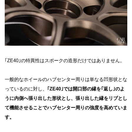
｢ZE40｣の特異性はスポークの造形だけではありません。
一般的なホイールのハブセンター周りは単なる凹形状とな
っているのに対し、
｢ZE40｣では開口部の縁を｢返し｣のよ
うに内側へ張り出した形状とし、張り出した縁をリブとし
て機能させることでハブセンター周りの強度を高めていま
す。