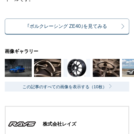
｢ボルクレーシング ZE40｣を見てみる
画像ギャラリー
この記事のすべての画像を表示する（10枚）
株式会社レイズ