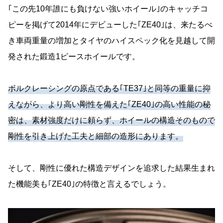
｢この先10年誰にも負けない強いホイール｣のキャッチコ
ピーを掲げて2014年にデビューした｢ZE40｣は、来たるべ
き車両重量の増加とタイヤのハイスペック化を見越して開
発された鍛造1ピースホイールです。
ボルクレーシングの原点である｢TE37｣と同等の重量に抑
えながら、より高い剛性を備えた｢ZE40｣の高い性能の秘
密は、素材強度だけに頼らず、ホイールの構造そのもので
剛性を引き上げた工夫と細部の造形にあります。
そして、剛性に優れた構造デザインを追求した結果生まれ
た機能美も｢ZE40｣の特徴と言えるでしょう。