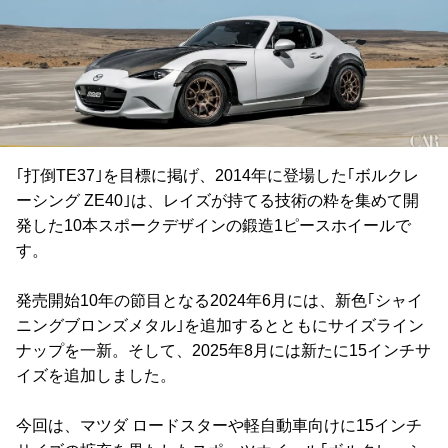
｢打倒TE37｣を目標に掲げ、2014年に登場した｢ボルクレ
ーシング ZE40｣は、レイズが持てる技術の粋を集めて開
発した10本スポークデザインの鍛造1ピースホイールで
す。
発売開始10年の節目となる2024年6月には、新色｢シャイ
ニングブロンズメタル｣を追加するとともにサイズライン
ナップを一新。そして、2025年8月には新たに15インチサ
イズを追加しました。
今回は、マツダ ロードスターや軽自動車向けに15インチ