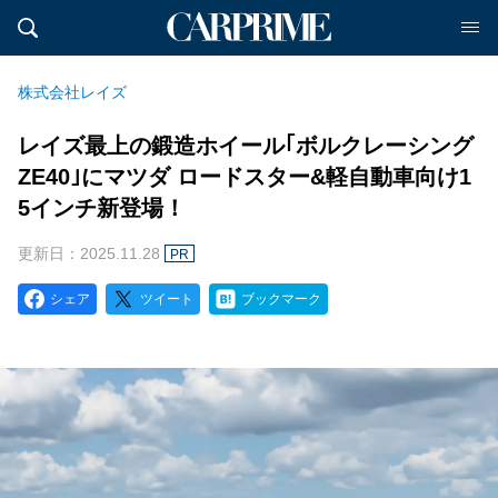
株式会社レイズ
レイズ最上の鍛造ホイール｢ボルクレーシング
ZE40｣にマツダ ロードスター&軽自動車向け1
5インチ新登場！
更新日：2025.11.28
PR
シェア
ツイート
ブックマーク