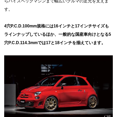
らハイスペックマシンまで幅広いクルマの足元を支えま
す。
4穴P.C.D.100mm規格には16インチと17インチサイズも
ラインナップしているほか、一般的な国産車向けとなる5
穴P.C.D.114.3mmでは17と18インチを揃えています。