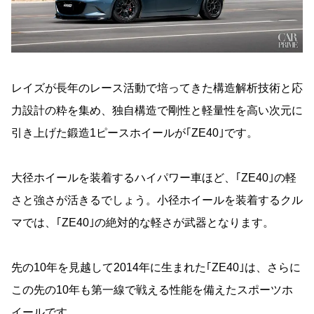
レイズが長年のレース活動で培ってきた構造解析技術と応
力設計の粋を集め、独自構造で剛性と軽量性を高い次元に
引き上げた鍛造1ピースホイールが｢ZE40｣です。
大径ホイールを装着するハイパワー車ほど、｢ZE40｣の軽
さと強さが活きるでしょう。小径ホイールを装着するクル
マでは、｢ZE40｣の絶対的な軽さが武器となります。
先の10年を見越して2014年に生まれた｢ZE40｣は、さらに
この先の10年も第一線で戦える性能を備えたスポーツホ
イールです。