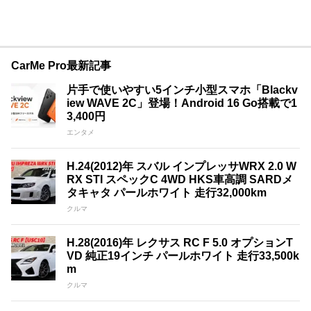
CarMe Pro最新記事
片手で使いやすい5インチ小型スマホ「Blackv
iew WAVE 2C」登場！Android 16 Go搭載で1
3,400円
エンタメ
H.24(2012)年 スバル インプレッサWRX 2.0 W
RX STI スペックC 4WD HKS車高調 SARDメ
タキャタ パールホワイト 走行32,000km
クルマ
H.28(2016)年 レクサス RC F 5.0 オプションT
VD 純正19インチ パールホワイト 走行33,500k
m
クルマ