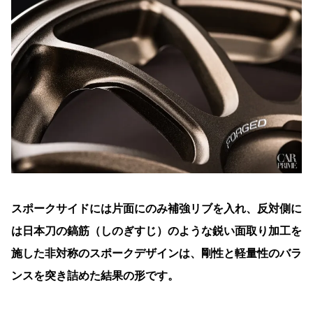
スポークサイドには片面にのみ補強リブを入れ、反対側に
は日本刀の鎬筋（しのぎすじ）のような鋭い面取り加工を
施した非対称のスポークデザインは、剛性と軽量性のバラ
ンスを突き詰めた結果の形です。