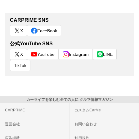
CARPRIME SNS
X
FaceBook
公式YouTube SNS
X
YouTube
Instagram
LINE
TikTok
カーライフを楽しむ全ての人に クルマ情報マガジン
CARPRIME
カスタムCarMe
運営会社
お問い合わせ
広告掲載
利用規約