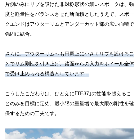
片側のみにリブを設けた非対称形状の細いスポークは、強
度と軽量性をバランスさせた断面積としたうえで、スポー
クエンドはアウターリムとアンダーカット部の広い面積で
強固に結合。
さらに、アウターリムへも円周上に小さくリブを設けるこ
とでリム剛性を引き上げ、路面からの入力をホイール全体
で受け止められる構造としています。
こうしたこだわりは、ひとえに｢TE37｣の性能を超えるこ
とのみを目標に定め、最小限の重量増で最大限の剛性を確
保するための工夫です。