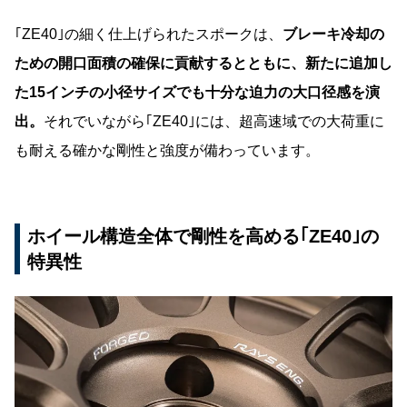
｢ZE40｣の細く仕上げられたスポークは、
ブレーキ冷却の
ための開口面積の確保に貢献するとともに、新たに追加し
た15インチの小径サイズでも十分な迫力の大口径感を演
出。
それでいながら｢ZE40｣には、超高速域での大荷重に
も耐える確かな剛性と強度が備わっています。
ホイール構造全体で剛性を高める｢ZE40｣の
特異性