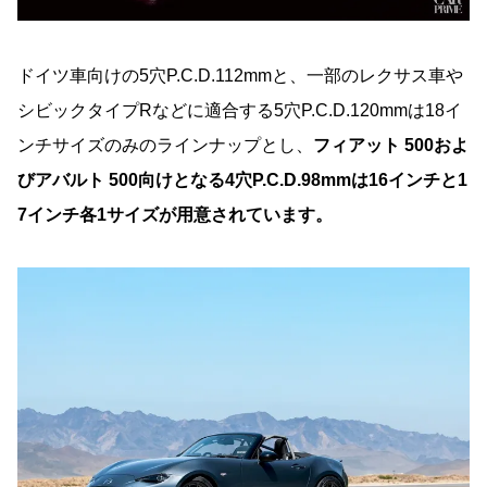
ドイツ車向けの5穴P.C.D.112mmと、一部のレクサス車や
シビックタイプRなどに適合する5穴P.C.D.120mmは18イ
ンチサイズのみのラインナップとし、
フィアット 500およ
びアバルト 500向けとなる4穴P.C.D.98mmは16インチと1
7インチ各1サイズが用意されています。