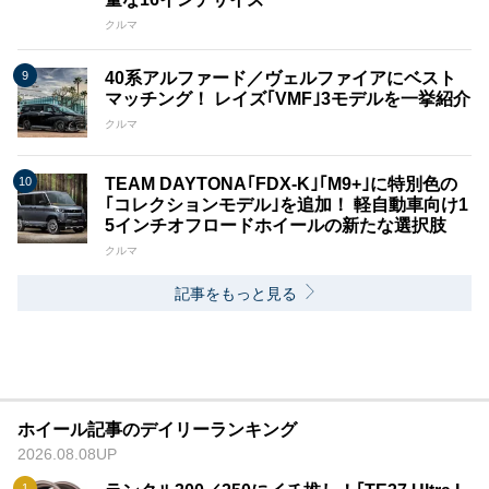
クルマ
40系アルファード／ヴェルファイアにベスト
マッチング！ レイズ｢VMF｣3モデルを一挙紹介
クルマ
TEAM DAYTONA｢FDX-K｣｢M9+｣に特別色の
｢コレクションモデル｣を追加！ 軽自動車向け1
5インチオフロードホイールの新たな選択肢
クルマ
記事をもっと見る
ホイール記事のデイリーランキング
2026.08.08UP