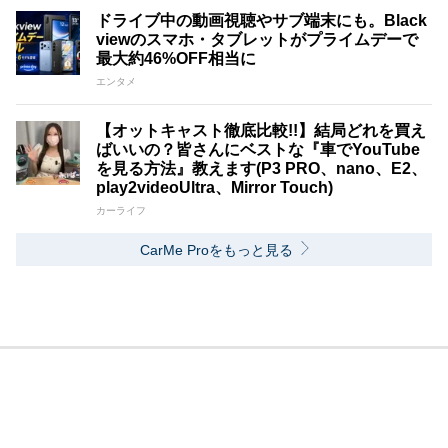
ドライブ中の動画視聴やサブ端末にも。Black
viewのスマホ・タブレットがプライムデーで
最大約46%OFF相当に
エンタメ
【オットキャスト徹底比較!!】結局どれを買え
ばいいの？皆さんにベストな『車でYouTube
を見る方法』教えます(P3 PRO、nano、E2、
play2videoUltra、Mirror Touch)
カーライフ
CarMe Proをもっと見る