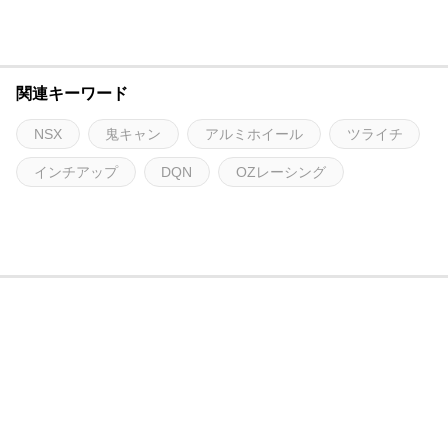
関連キーワード
NSX
鬼キャン
アルミホイール
ツライチ
インチアップ
DQN
OZレーシング