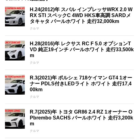
H.24(2012)年 スバル インプレッサWRX 2.0 W
RX STI スペックC 4WD HKS車高調 SARDメ
タキャタ パールホワイト 走行32,000km
クルマ
H.28(2016)年 レクサス RC F 5.0 オプションT
VD 純正19インチ パールホワイト 走行33,500k
m
クルマ
R.3(2021)年 ポルシェ 718ケイマン GT4 1オー
ナー PDLS付きLEDライト ホワイト 走行17,4
00km
クルマ
R.7(2025)年 トヨタ GR86 2.4 RZ 1オーナー O
Pbrembo SACHS パールホワイト 走行3,200k
m
クルマ