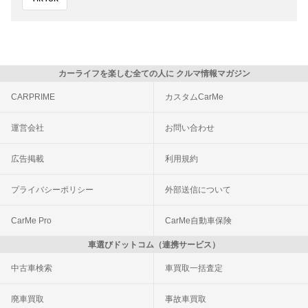
カーライフを楽しむ全ての人に クルマ情報マガジン
CARPRIME
カスタムCarMe
運営会社
お問い合わせ
広告掲載
利用規約
プライバシーポリシー
外部送信について
CarMe Pro
CarMe自動車保険
車選びドットコム（連携サービス）
中古車検索
車買取一括査定
廃車買取
事故車買取