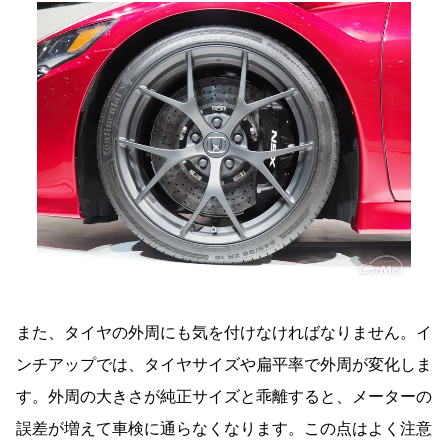
また、タイヤの外周にも気を付けなければなりません。イ
ンチアップでは、タイヤサイズや扁平率で外周が変化しま
す。外周の大きさが純正サイズと乖離すると、メーターの
誤差が増えて車検に通らなくなります。この点はよく注意