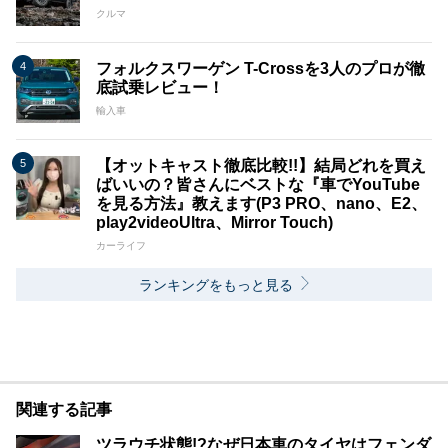
クルマ
フォルクスワーゲン T-Crossを3人のプロが徹
底試乗レビュー！
輸入車
【オットキャスト徹底比較!!】結局どれを買え
ばいいの？皆さんにベストな『車でYouTube
を見る方法』教えます(P3 PRO、nano、E2、
play2videoUltra、Mirror Touch)
カーライフ
ランキングをもっと見る
関連する記事
ツラウチ状態!?なぜ日本車のタイヤはフェンダ