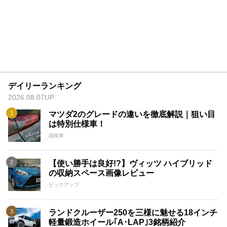
デイリーランキング
2026.08.07UP
マツダ2のグレードの違いを徹底解説｜狙い目
は特別仕様車！
国産車
【使い勝手は良好!?】ヴィッツ ハイブリッド
の収納スペース画像レビュー
ピックアップ
ランドクルーザー250を三様に魅せる18インチ
軽量鍛造ホイール｢A･LAP｣3銘柄紹介