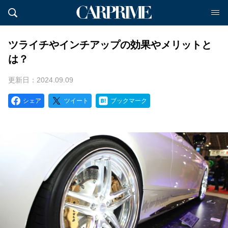
ツライチやインチアップの効果やメリットと
は？
更新日：2024.09.09
シェア
ツイート
ブックマーク