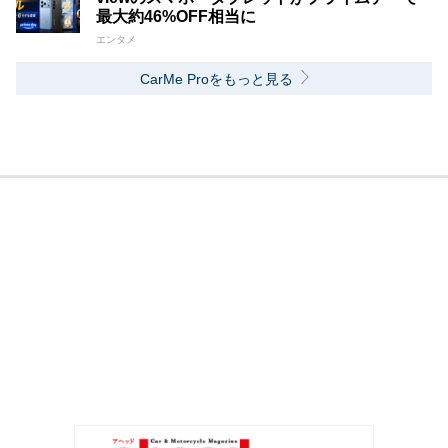
最大約46%OFF相当に
エンタメ
CarMe Proをもっと見る