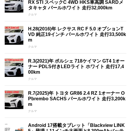
RX STI スペックC 4WD HKS車高調 SARDメ
タキャタ パールホワイト 走行32,000km
クルマ
H.28(2016)年 レクサス RC F 5.0 オプションT
VD 純正19インチ パールホワイト 走行33,500k
m
クルマ
R.3(2021)年 ポルシェ 718ケイマン GT4 1オー
ナー PDLS付きLEDライト ホワイト 走行17,4
00km
クルマ
R.7(2025)年 トヨタ GR86 2.4 RZ 1オーナー O
Pbrembo SACHS パールホワイト 走行3,200k
m
クルマ
Android 17搭載タブレット「Blackview LINK
5」登場！11インチ大画面と8,300mAhバッテ