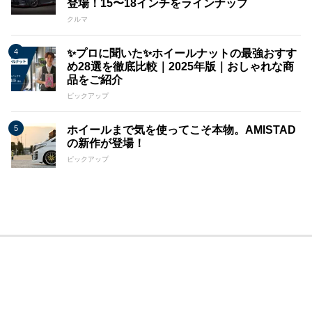
登場！15〜18インチをラインナップ
クルマ
✨プロに聞いた✨ホイールナットの最強おすす
め28選を徹底比較｜2025年版｜おしゃれな商
品をご紹介
ピックアップ
ホイールまで気を使ってこそ本物。AMISTAD
の新作が登場！
ピックアップ