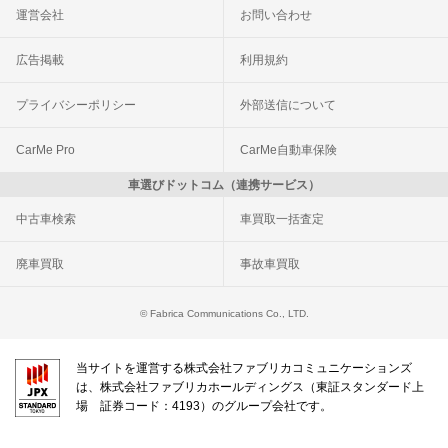
運営会社
お問い合わせ
広告掲載
利用規約
プライバシーポリシー
外部送信について
CarMe Pro
CarMe自動車保険
車選びドットコム（連携サービス）
中古車検索
車買取一括査定
廃車買取
事故車買取
© Fabrica Communications Co., LTD.
当サイトを運営する株式会社ファブリカコミュニケーションズ
は、株式会社ファブリカホールディングス（東証スタンダード上
場 証券コード：4193）のグループ会社です。