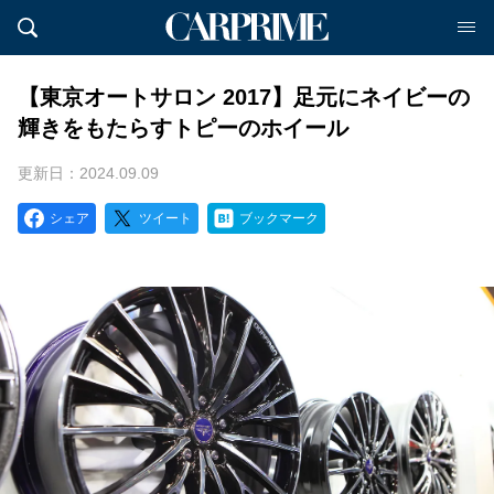
【東京オートサロン 2017】足元にネイビーの
輝きをもたらすトピーのホイール
更新日：2024.09.09
シェア
ツイート
ブックマーク