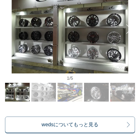
1
/
5
wedsについてもっと見る