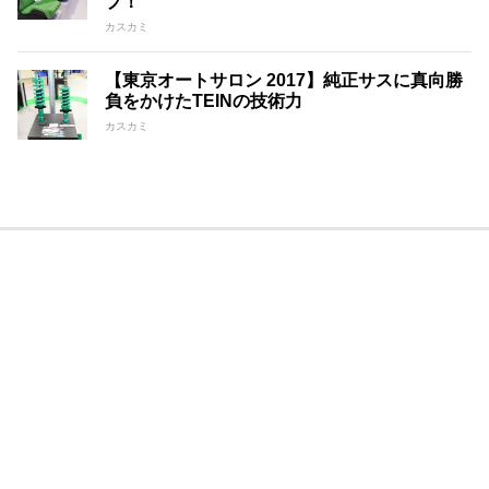
プ！
カスカミ
【東京オートサロン 2017】純正サスに真向勝
負をかけたTEINの技術力
カスカミ