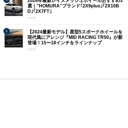
2024年最新レイズメッシュホイールおすすめ3
選｜“HOMURA”ブランド｢2X9plus｣｢2X10B
D｣｢2X7FT｣
クルマ
【2024最新モデル】星型5スポークホイールを
現代風にアレンジ『MID RACING TR50』が新
登場！15〜18インチをラインナップ
クルマ