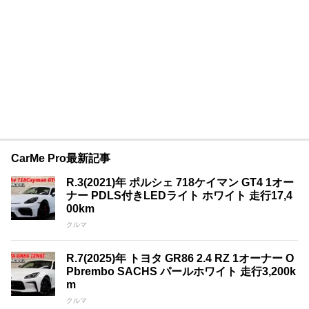
CarMe Pro最新記事
R.3(2021)年 ポルシェ 718ケイマン GT4 1オー
ナー PDLS付きLEDライト ホワイト 走行17,4
00km
クルマ
R.7(2025)年 トヨタ GR86 2.4 RZ 1オーナー O
Pbrembo SACHS パールホワイト 走行3,200k
m
クルマ