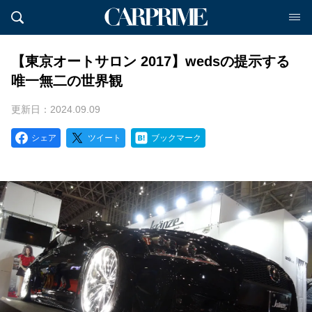
【東京オートサロン 2017】wedsの提示する
唯一無二の世界観
更新日：2024.09.09
シェア
ツイート
ブックマーク