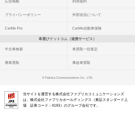
広告掲載
利用規約
プライバシーポリシー
外部送信について
CarMe Pro
CarMe自動車保険
車選びドットコム（連携サービス）
中古車検索
車買取一括査定
廃車買取
事故車買取
© Fabrica Communications Co., LTD.
当サイトを運営する株式会社ファブリカコミュニケーションズ
は、株式会社ファブリカホールディングス（東証スタンダード上
場 証券コード：4193）のグループ会社です。