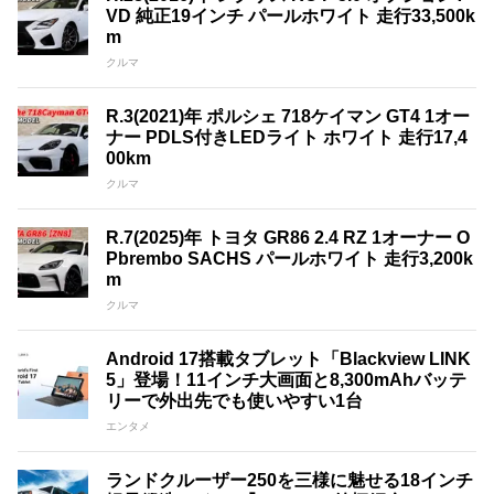
VD 純正19インチ パールホワイト 走行33,500k
m
クルマ
R.3(2021)年 ポルシェ 718ケイマン GT4 1オー
ナー PDLS付きLEDライト ホワイト 走行17,4
00km
クルマ
R.7(2025)年 トヨタ GR86 2.4 RZ 1オーナー O
Pbrembo SACHS パールホワイト 走行3,200k
m
クルマ
Android 17搭載タブレット「Blackview LINK
5」登場！11インチ大画面と8,300mAhバッテ
リーで外出先でも使いやすい1台
エンタメ
ランドクルーザー250を三様に魅せる18インチ