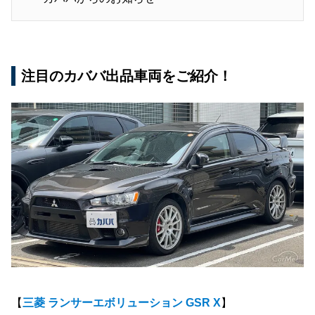
注目のカババ出品車両をご紹介！
【
三菱 ランサーエボリューション GSR X
】