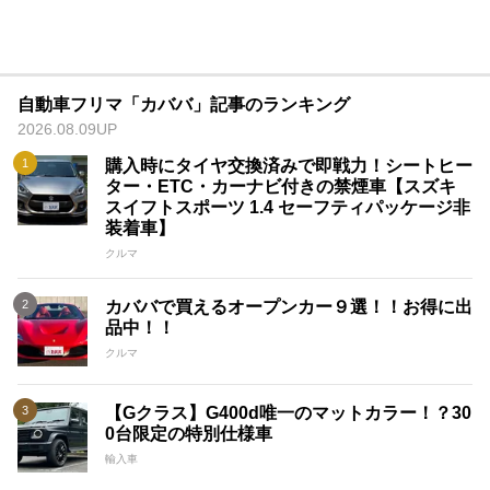
自動車フリマ「カババ」記事のランキング
2026.08.09UP
購入時にタイヤ交換済みで即戦力！シートヒー
ター・ETC・カーナビ付きの禁煙車【スズキ
スイフトスポーツ 1.4 セーフティパッケージ非
装着車】
クルマ
カババで買えるオープンカー９選！！お得に出
品中！！
クルマ
【Gクラス】G400d唯一のマットカラー！？30
0台限定の特別仕様車
輸入車