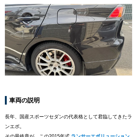
車両の説明
長年、国産スポーツセダンの代表格として君臨してきたラ
ンエボ。
その最終章が、この2015年式
ランサーエボリューション