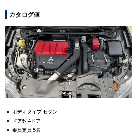
カタログ値
ボディタイプ セダン
ドア数 4ドア
乗員定員 5名