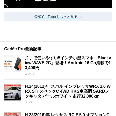
公式YouTubeをもっと見る
CarMe Pro最新記事
片手で使いやすい5インチ小型スマホ「Blackv
iew WAVE 2C」登場！Android 16 Go搭載で1
3,400円
エンタメ
H.24(2012)年 スバル インプレッサWRX 2.0 W
RX STI スペックC 4WD HKS車高調 SARDメ
タキャタ パールホワイト 走行32,000km
クルマ
H.28(2016)年 レクサス RC F 5.0 オプションT