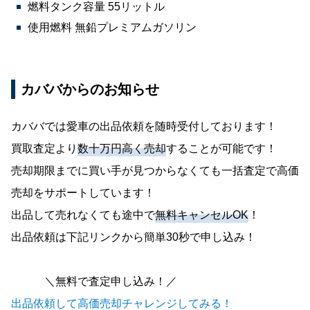
燃料タンク容量 55リットル
使用燃料 無鉛プレミアムガソリン
カババからのお知らせ
カババでは愛車の出品依頼を随時受付しております！
買取査定より
数十万円高く売却
することが可能です！
売却期限までに買い手が見つからなくても一括査定で高価
売却をサポートしています！
出品して売れなくても途中で
無料キャンセルOK
！
出品依頼は下記リンクから簡単30秒で申し込み！
＼無料で査定申し込み！／
出品依頼して高価売却チャレンジしてみる！