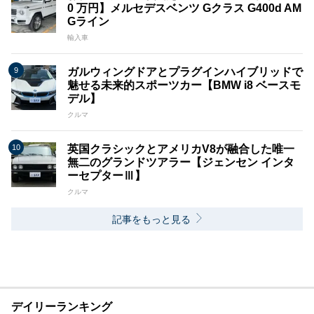
0 万円】メルセデスベンツ Gクラス G400d AM
Gライン
輸入車
ガルウィングドアとプラグインハイブリッドで
魅せる未来的スポーツカー【BMW i8 ベースモ
デル】
クルマ
英国クラシックとアメリカV8が融合した唯一
無二のグランドツアラー【ジェンセン インタ
ーセプターⅢ】
クルマ
記事をもっと見る
デイリーランキング