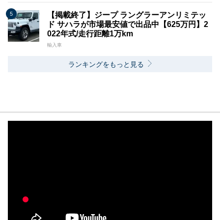
【掲載終了】ジープ ラングラーアンリミテッ
ド サハラが市場最安値で出品中【625万円】2
022年式/走行距離1万km
輸入車
ランキングをもっと見る