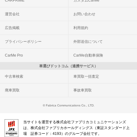
CARPRIME
カスタムCarMe
運営会社
お問い合わせ
広告掲載
利用規約
プライバシーポリシー
外部送信について
CarMe Pro
CarMe自動車保険
車選びドットコム（連携サービス）
中古車検索
車買取一括査定
廃車買取
事故車買取
© Fabrica Communications Co., LTD.
当サイトを運営する株式会社ファブリカコミュニケーションズ
は、株式会社ファブリカホールディングス（東証スタンダード上
場 証券コード：4193）のグループ会社です。