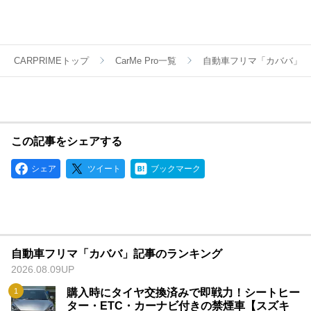
YouTubeなど様々な媒体で個人売買ならではのお買い得・掘り
出し車両情報をお届けします。
CARPRIMEトップ
CarMe Pro一覧
自動車フリマ「カババ」
この記事をシェアする
シェア
ツイート
ブックマーク
自動車フリマ「カババ」記事のランキング
2026.08.09UP
購入時にタイヤ交換済みで即戦力！シートヒー
ター・ETC・カーナビ付きの禁煙車【スズキ