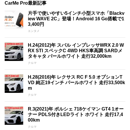
CarMe Pro最新記事
片手で使いやすい5インチ小型スマホ「Blackv
iew WAVE 2C」登場！Android 16 Go搭載で1
3,400円
エンタメ
H.24(2012)年 スバル インプレッサWRX 2.0 W
RX STI スペックC 4WD HKS車高調 SARDメ
タキャタ パールホワイト 走行32,000km
クルマ
H.28(2016)年 レクサス RC F 5.0 オプションT
VD 純正19インチ パールホワイト 走行33,500k
m
クルマ
R.3(2021)年 ポルシェ 718ケイマン GT4 1オー
ナー PDLS付きLEDライト ホワイト 走行17,4
00km
クルマ