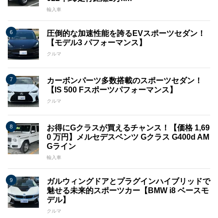
輸入車
圧倒的な加速性能を誇るEVスポーツセダン！
【モデル3 パフォーマンス】
クルマ
カーボンパーツ多数搭載のスポーツセダン！
【IS 500 Fスポーツパフォーマンス】
クルマ
お得にGクラスが買えるチャンス！【価格 1,69
0 万円】メルセデスベンツ Gクラス G400d AM
Gライン
輸入車
ガルウィングドアとプラグインハイブリッドで
魅せる未来的スポーツカー【BMW i8 ベースモ
デル】
クルマ