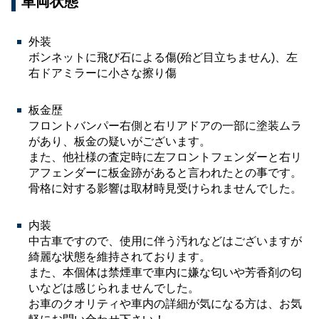
車両状態
外装
ボンネットに飛び石による傷(殆ど目立ちません)、左
右ドアミラーに小さな擦り傷
板金歴
フロントバンパー右側と右リアドアの一部に塗装ムラ
があり、板金の疑いがございます。
また、他社様の査定時に左フロントフェンダーと右リ
アフェンダーに板金跡があると言われたとの事です。
骨格に対する影響は取材時見受けられませんでした。
内装
中古車ですので、使用に伴う汚れなどはございますが
綺麗な状態を維持されております。
また、本個体は禁煙車で車内に嫌な匂いや芳香剤の匂
いなどは感じられませんでした。
お車のクオリティや車内の詳細が気になる方は、お気