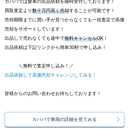
カババでは愛車の出品依頼を随時受付しております！
買取査定より
数十万円高く売却
することが可能です！
売却期限までに買い手が見つからなくても一括査定で高価
売却をサポートしています！
出品して売れなくても途中で
無料キャンセルOK
！
出品依頼は下記リンクから簡単30秒で申し込み！
＼無料で査定申し込み！／
出品依頼して高価売却チャレンジしてみる！
皆様からのお問い合わせお待ちしております！
カババで車両の詳細を見てみる