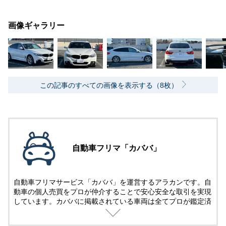
画像ギャラリー
この記事のすべての画像を表示する（8枚）
自動車フリマ「カババ」
自動車フリマサービス「カババ」を運営するアラカンです。自
動車の個人売買をプロが仲介することで安心安全な取引を実現
しています。カババに掲載されている車両は全てプロが鑑定済
み。
名義変更、陸送など面倒な手続きは全てカババが仲介します。