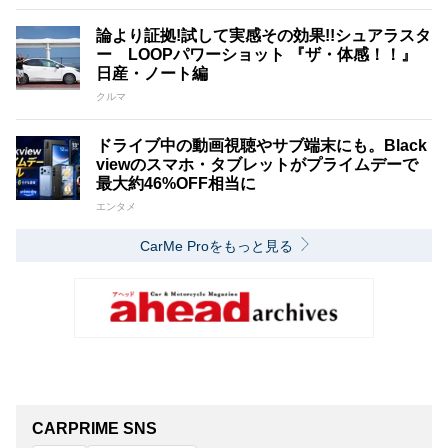
論より証拠!試して実感その効果!!シュアラスタ
ー LOOPパワーショット 『ザ・体感！！』
日産・ノート編
クルマ
ドライブ中の動画視聴やサブ端末にも。Black
viewのスマホ・タブレットがプライムデーで
最大約46%OFF相当に
エンタメ
CarMe Proをもっと見る
CARPRIME SNS