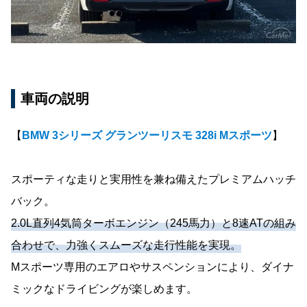
車両の説明
【
BMW 3シリーズ グランツーリスモ 328i Mスポーツ
】
スポーティな走りと実用性を兼ね備えたプレミアムハッチ
バック。
2.0L直列4気筒ターボエンジン（245馬力）と8速ATの組み
合わせで、力強くスムーズな走行性能を実現。
Mスポーツ専用のエアロやサスペンションにより、ダイナ
ミックなドライビングが楽しめます。