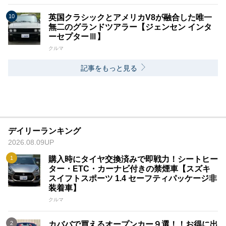
英国クラシックとアメリカV8が融合した唯一
無二のグランドツアラー【ジェンセン インタ
ーセプターⅢ】
クルマ
記事をもっと見る
デイリーランキング
2026.08.09UP
購入時にタイヤ交換済みで即戦力！シートヒー
ター・ETC・カーナビ付きの禁煙車【スズキ
スイフトスポーツ 1.4 セーフティパッケージ非
装着車】
クルマ
カババで買えるオープンカー９選！！お得に出