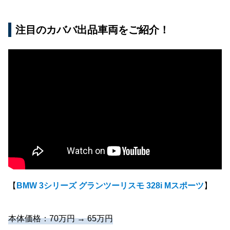
注目のカババ出品車両をご紹介！
【
BMW 3シリーズ グランツーリスモ 328i Mスポーツ
】
本体価格：70万円 → 65万円