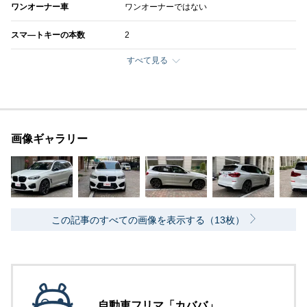
ワンオーナー車
ワンオーナーではない
スマ―トキーの本数
2
すべて見る
画像ギャラリー
この記事のすべての画像を表示する（13枚）
自動車フリマ「カババ」