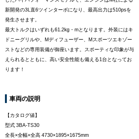
新開発の3L直6ツインターボになり、最高出力は510psを
発生させます。
最大トルクはいずれも61.2kg・mとなります。外装にはキ
ドニーグリルや、Mディフューザー、Mスポーツエキゾー
ストなどの専用装備が御座います。スポーティな印象が与
えられるとともに、高い安全性能も備える1台となってお
ります！
車両の説明
【カタログ値】
型式 3BA-TS30
全長×全幅×全高 4730×1895×1675mm