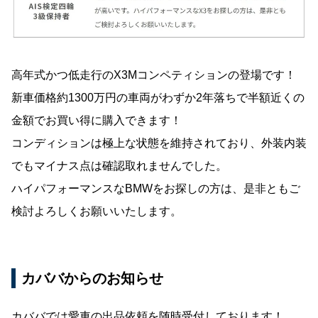
高年式かつ低走行のX3Mコンペティションの登場です！
新車価格約1300万円の車両がわずか2年落ちで半額近くの
金額でお買い得に購入できます！
コンディションは極上な状態を維持されており、外装内装
でもマイナス点は確認取れませんでした。
ハイパフォーマンスなBMWをお探しの方は、是非ともご
検討よろしくお願いいたします。
カババからのお知らせ
カババでは愛車の出品依頼を随時受付しております！