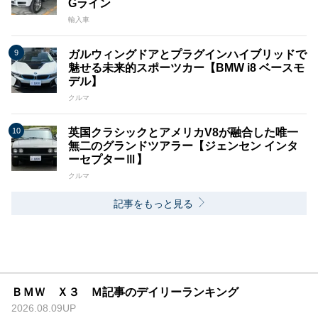
Gライン
輸入車
ガルウィングドアとプラグインハイブリッドで
魅せる未来的スポーツカー【BMW i8 ベースモ
デル】
クルマ
英国クラシックとアメリカV8が融合した唯一
無二のグランドツアラー【ジェンセン インタ
ーセプターⅢ】
クルマ
記事をもっと見る
ＢＭＷ Ｘ３ Ｍ記事のデイリーランキング
2026.08.09UP