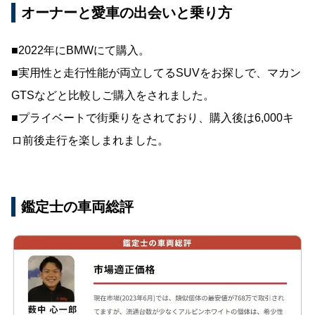
オーナーと愛車の出会いと乗り方
■2022年にBMWにて購入。
■実用性と走行性能が両立してるSUVをお探しで、マカン
GTSなどと比較しご購入をされました。
■プライベートで街乗りをされており、購入後は6,000キ
ロ前後走行を楽しまれました。
鑑定士の車両総評