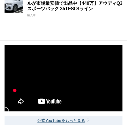
ルが市場最安値で出品中【440万】アウディQ3
スポーツバック 35TFSI Sライン
輸入車
公式YouTubeをもっと見る