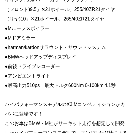
（フロント)9.5」✕21ホイール、255/40ZR21タイヤ
（リヤ)10」✕21ホイール、265/40ZR21タイヤ
●Mルーフスポイラー
●Mドアミラー
●harman/kardonサラウンド・サウンドシステム
●BMWヘッドアップディスプレイ
●前後ドライブレコーダー
●アンビエントライト
●最高出力510ps 最大トルク600Nm 0-100km 4.1秒
ハイパフォーマンスモデルのX3 Mコンペティションがカ
ババに登場です！
このお車はBMW・M社がサーキット走行を想定して開発
したハイパフォーマンスモデルで、エンジンはM社による