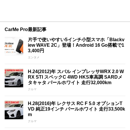
CarMe Pro最新記事
片手で使いやすい5インチ小型スマホ「Blackv
iew WAVE 2C」登場！Android 16 Go搭載で1
3,400円
エンタメ
H.24(2012)年 スバル インプレッサWRX 2.0 W
RX STI スペックC 4WD HKS車高調 SARDメ
タキャタ パールホワイト 走行32,000km
クルマ
H.28(2016)年 レクサス RC F 5.0 オプションT
VD 純正19インチ パールホワイト 走行33,500k
m
クルマ