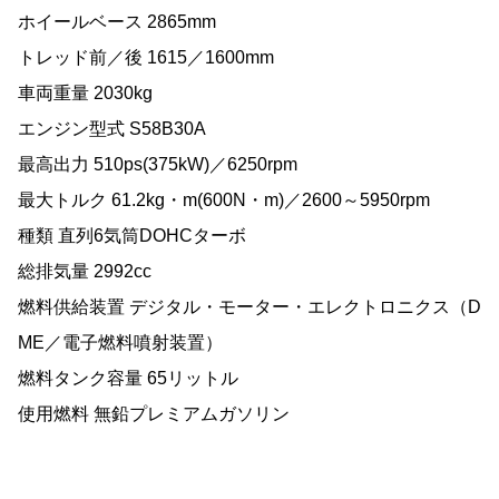
ホイールベース 2865mm
トレッド前／後 1615／1600mm
車両重量 2030kg
エンジン型式 S58B30A
最高出力 510ps(375kW)／6250rpm
最大トルク 61.2kg・m(600N・m)／2600～5950rpm
種類 直列6気筒DOHCターボ
総排気量 2992cc
燃料供給装置 デジタル・モーター・エレクトロニクス（D
ME／電子燃料噴射装置）
燃料タンク容量 65リットル
使用燃料 無鉛プレミアムガソリン