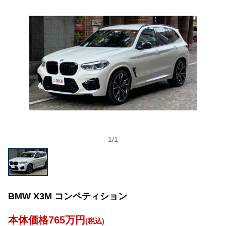
1
/
1
BMW X3M コンペティション
本体価格765万円
(税込)